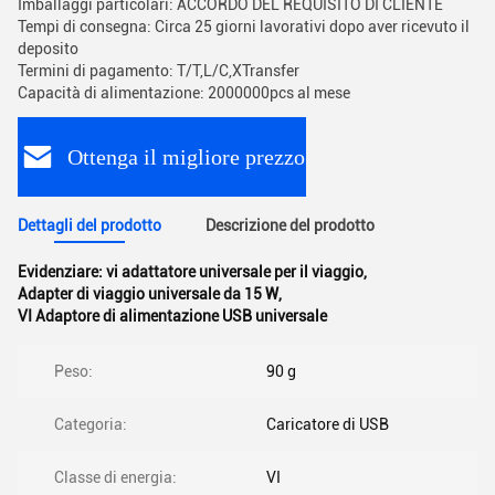
Imballaggi particolari: ACCORDO DEL REQUISITO DI CLIENTE
Tempi di consegna: Circa 25 giorni lavorativi dopo aver ricevuto il
deposito
Termini di pagamento: T/T,L/C,XTransfer
Capacità di alimentazione: 2000000pcs al mese
Ottenga il migliore prezzo
Dettagli del prodotto
Descrizione del prodotto
Evidenziare:
vi adattatore universale per il viaggio
,
Adapter di viaggio universale da 15 W
,
VI Adaptore di alimentazione USB universale
Peso:
90 g
Categoria:
Caricatore di USB
Classe di energia:
VI