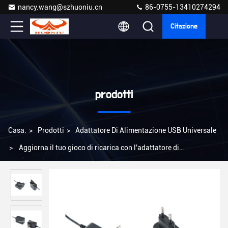
nancy.wang@szhuoniu.cn
86-0755-13410274294
Citazione
prodotti
Casa.
>
Prodotti
>
Adattatore Di Alimentazione USB Universale
>
Aggiorna il tuo gioco di ricarica con l'adattatore di
alimentazione USB universale per esigenze professionali