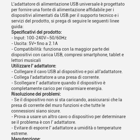
L'adattatore di alimentazione USB universale è progettato
per fornire una fonte di alimentazione affidabile per i
dispositivi alimentati da USB.per il supporto tecnico e i
servizi del prodotto, si prega di seguire le seguenti linee
guida:
Specificativi del prodotto:
- Input: 100-240V~50/60Hz
- Uscita: 5V* fino a 2.1A
- Compatibilità: funziona con la maggior parte dei
dispositivi con carica USB, compresi smartphone, tablet e
lettori musicali
Utilizzare l' adattatore:
- Collegare il cavo USB al dispositivo e poi all'adattatore.
- Collega l'adattatore a una presa di corrente.
- Scollegare l' adattatore quando il dispositivo è
completamente carico per risparmiare energia.
Risoluzione dei problemi:
- Se il dispositivo non si sta caricando, assicurarsi che la
presa di corrente del muro funzioni e che tutte le
connessioni siano sicure.
- Prova a usare un altro cavo o dispositivo per determinare
se il problema è con l' adattatore.
- Evitare di esporre l' adattatore a umidità o temperature
estreme.
Manutenzione: