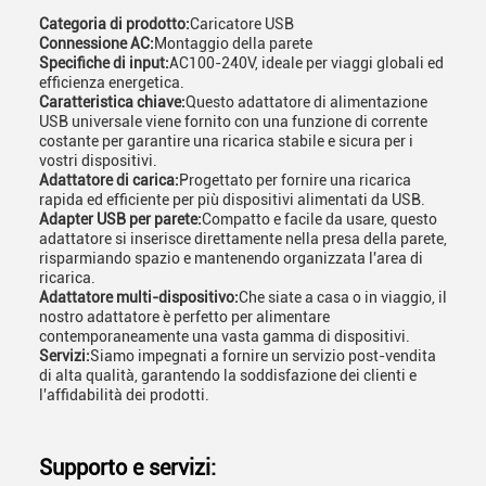
Categoria di prodotto:
Caricatore USB
Connessione AC:
Montaggio della parete
Specifiche di input:
AC100-240V, ideale per viaggi globali ed
efficienza energetica.
Caratteristica chiave:
Questo adattatore di alimentazione
USB universale viene fornito con una funzione di corrente
costante per garantire una ricarica stabile e sicura per i
vostri dispositivi.
Adattatore di carica:
Progettato per fornire una ricarica
rapida ed efficiente per più dispositivi alimentati da USB.
Adapter USB per parete:
Compatto e facile da usare, questo
adattatore si inserisce direttamente nella presa della parete,
risparmiando spazio e mantenendo organizzata l'area di
ricarica.
Adattatore multi-dispositivo:
Che siate a casa o in viaggio, il
nostro adattatore è perfetto per alimentare
contemporaneamente una vasta gamma di dispositivi.
Servizi:
Siamo impegnati a fornire un servizio post-vendita
di alta qualità, garantendo la soddisfazione dei clienti e
l'affidabilità dei prodotti.
Supporto e servizi: