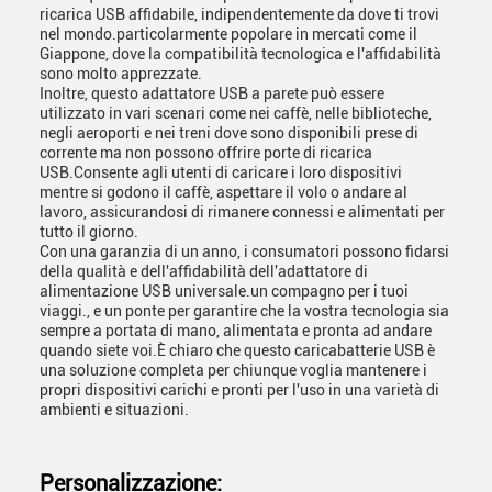
ricarica USB affidabile, indipendentemente da dove ti trovi
nel mondo.particolarmente popolare in mercati come il
Giappone, dove la compatibilità tecnologica e l'affidabilità
sono molto apprezzate.
Inoltre, questo adattatore USB a parete può essere
utilizzato in vari scenari come nei caffè, nelle biblioteche,
negli aeroporti e nei treni dove sono disponibili prese di
corrente ma non possono offrire porte di ricarica
USB.Consente agli utenti di caricare i loro dispositivi
mentre si godono il caffè, aspettare il volo o andare al
lavoro, assicurandosi di rimanere connessi e alimentati per
tutto il giorno.
Con una garanzia di un anno, i consumatori possono fidarsi
della qualità e dell'affidabilità dell'adattatore di
alimentazione USB universale.un compagno per i tuoi
viaggi., e un ponte per garantire che la vostra tecnologia sia
sempre a portata di mano, alimentata e pronta ad andare
quando siete voi.È chiaro che questo caricabatterie USB è
una soluzione completa per chiunque voglia mantenere i
propri dispositivi carichi e pronti per l'uso in una varietà di
ambienti e situazioni.
Personalizzazione: