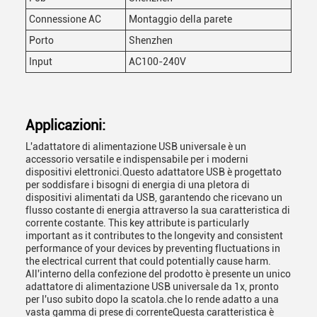
Connessione AC
Montaggio della parete
Porto
Shenzhen
Input
AC100-240V
Applicazioni:
L'adattatore di alimentazione USB universale è un
accessorio versatile e indispensabile per i moderni
dispositivi elettronici.Questo adattatore USB è progettato
per soddisfare i bisogni di energia di una pletora di
dispositivi alimentati da USB, garantendo che ricevano un
flusso costante di energia attraverso la sua caratteristica di
corrente costante. This key attribute is particularly
important as it contributes to the longevity and consistent
performance of your devices by preventing fluctuations in
the electrical current that could potentially cause harm.
All'interno della confezione del prodotto è presente un unico
adattatore di alimentazione USB universale da 1x, pronto
per l'uso subito dopo la scatola.che lo rende adatto a una
vasta gamma di prese di correnteQuesta caratteristica è