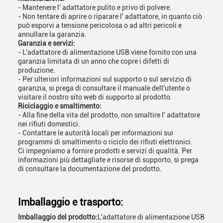
- Mantenere l' adattatore pulito e privo di polvere.
- Non tentare di aprire o riparare l' adattatore, in quanto ciò
può esporvi a tensione pericolosa o ad altri pericoli e
annullare la garanzia.
Garanzia e servizi:
- L'adattatore di alimentazione USB viene fornito con una
garanzia limitata di un anno che copre i difetti di
produzione.
- Per ulteriori informazioni sul supporto o sul servizio di
garanzia, si prega di consultare il manuale dell'utente o
visitare il nostro sito web di supporto al prodotto.
Riciclaggio e smaltimento:
- Alla fine della vita del prodotto, non smaltire l' adattatore
nei rifiuti domestici.
- Contattare le autorità locali per informazioni sui
programmi di smaltimento o riciclo dei rifiuti elettronici.
Ci impegniamo a fornire prodotti e servizi di qualità. Per
informazioni più dettagliate e risorse di supporto, si prega
di consultare la documentazione del prodotto.
Imballaggio e trasporto:
Imballaggio del prodotto:
L'adattatore di alimentazione USB