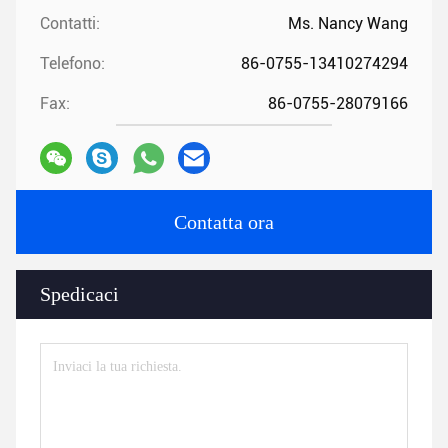
Contatti:
Ms. Nancy Wang
Telefono:
86-0755-13410274294
Fax:
86-0755-28079166
Contatta ora
Spedicaci