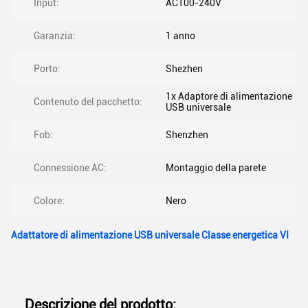
Input:
AC100-240V
Garanzia:
1 anno
Porto:
Shezhen
1x Adaptore di alimentazione
Contenuto del pacchetto:
USB universale
Fob:
Shenzhen
Connessione AC:
Montaggio della parete
Colore:
Nero
Adattatore di alimentazione USB universale Classe energetica VI
Descrizione del prodotto: