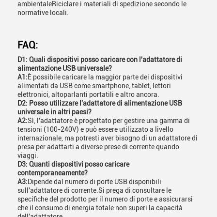
ambientaleRiciclare i materiali di spedizione secondo le
normative locali.
FAQ:
D1: Quali dispositivi posso caricare con l'adattatore di
alimentazione USB universale?
A1:
È possibile caricare la maggior parte dei dispositivi
alimentati da USB come smartphone, tablet, lettori
elettronici, altoparlanti portatili e altro ancora.
D2: Posso utilizzare l'adattatore di alimentazione USB
universale in altri paesi?
A2:
Sì, l'adattatore è progettato per gestire una gamma di
tensioni (100-240V) e può essere utilizzato a livello
internazionale, ma potresti aver bisogno di un adattatore di
presa per adattarti a diverse prese di corrente quando
viaggi.
D3: Quanti dispositivi posso caricare
contemporaneamente?
A3:
Dipende dal numero di porte USB disponibili
sull'adattatore di corrente.Si prega di consultare le
specifiche del prodotto per il numero di porte e assicurarsi
che il consumo di energia totale non superi la capacità
dell'adattatore.