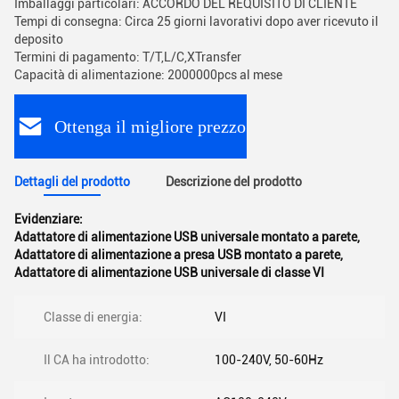
Imballaggi particolari: ACCORDO DEL REQUISITO DI CLIENTE
Tempi di consegna: Circa 25 giorni lavorativi dopo aver ricevuto il
deposito
Termini di pagamento: T/T,L/C,XTransfer
Capacità di alimentazione: 2000000pcs al mese
Ottenga il migliore prezzo
Dettagli del prodotto
Descrizione del prodotto
Evidenziare:
Adattatore di alimentazione USB universale montato a parete
,
Adattatore di alimentazione a presa USB montato a parete
,
Adattatore di alimentazione USB universale di classe VI
Classe di energia:
VI
Il CA ha introdotto:
100-240V, 50-60Hz