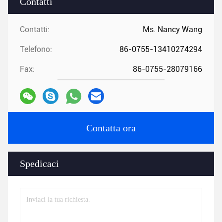
Contatti
Contatti:
Ms. Nancy Wang
Telefono:
86-0755-13410274294
Fax:
86-0755-28079166
Contatta ora
Spedicaci