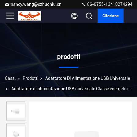
nancy.wang@szhuoniu.cn
86-0755-13410274294
Citazione
prodotti
Casa.
>
Prodotti
>
Adattatore Di Alimentazione USB Universale
>
Adattatore di alimentazione USB universale Classe energetica
VI