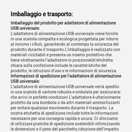
Imballaggio e trasporto:
Imballaggio del prodotto per adattatore di alimentazione
USB universale:
L'adattatore di alimentazione USB universale viene fornito
in una scatola compatta e ecologica progettata per ridurre
al minimo i rifiuti, garantendo al contempo la sicurezza del
prodotto durante il trasporto.L'imballaggio è realizzato con
materiali riciclabili e presenta un inserto protettivo che
tiene strettamente l'adattatore in posizioneUn'etichetta
chiara sulla confezione include le caratteristiche del
prodotto, le istruzioni d'uso e le informazioni di sicurezza.
Informazioni di spedizione per l'adattatore di alimentazione
USB universale:
L'adattatore di alimentazione USB universale verrà spedito
in una scatola di cartone robusta e ondulata per assicurarsi
che arrivi in perfette condizioni.L'adattatore è ulteriormente
protetto da una bombola o da altri materiali ammortizzanti
per evitare qualsiasi movimento durante il trasporto. La
nostra etichetta di spedizione include tutte le informazioni
necessarie per una consegna rapida e sicura. Ci sforziamo
di utilizzare pratiche di spedizione sostenibili ottimizzando
le dimensioni e il peso del pacchetto,riduzione dell'impatto