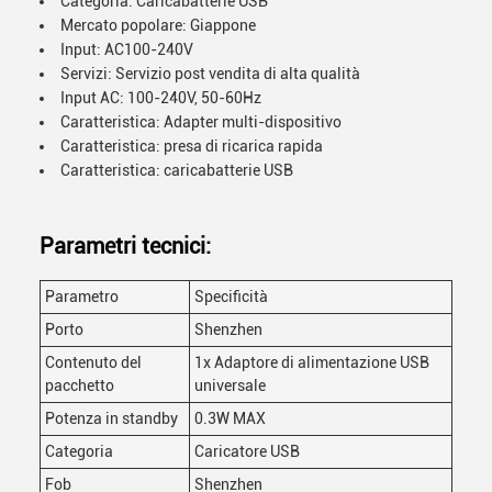
Categoria: Caricabatterie USB
Mercato popolare: Giappone
Input: AC100-240V
Servizi: Servizio post vendita di alta qualità
Input AC: 100-240V, 50-60Hz
Caratteristica: Adapter multi-dispositivo
Caratteristica: presa di ricarica rapida
Caratteristica: caricabatterie USB
Parametri tecnici:
Parametro
Specificità
Porto
Shenzhen
Contenuto del
1x Adaptore di alimentazione USB
pacchetto
universale
Potenza in standby
0.3W MAX
Categoria
Caricatore USB
Fob
Shenzhen