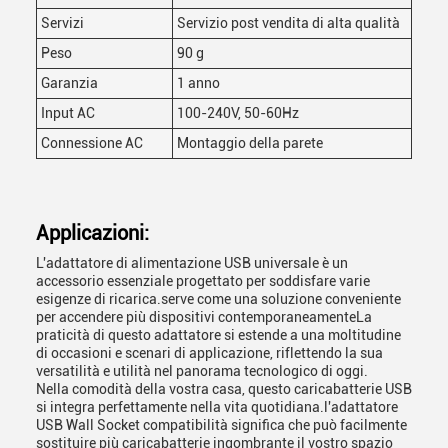
Servizi
Servizio post vendita di alta qualità
Peso
90 g
Garanzia
1 anno
Input AC
100-240V, 50-60Hz
Connessione AC
Montaggio della parete
Applicazioni:
L'adattatore di alimentazione USB universale è un
accessorio essenziale progettato per soddisfare varie
esigenze di ricarica.serve come una soluzione conveniente
per accendere più dispositivi contemporaneamenteLa
praticità di questo adattatore si estende a una moltitudine
di occasioni e scenari di applicazione, riflettendo la sua
versatilità e utilità nel panorama tecnologico di oggi.
Nella comodità della vostra casa, questo caricabatterie USB
si integra perfettamente nella vita quotidiana.l'adattatore
USB Wall Socket compatibilità significa che può facilmente
sostituire più caricabatterie ingombrante il vostro spazio