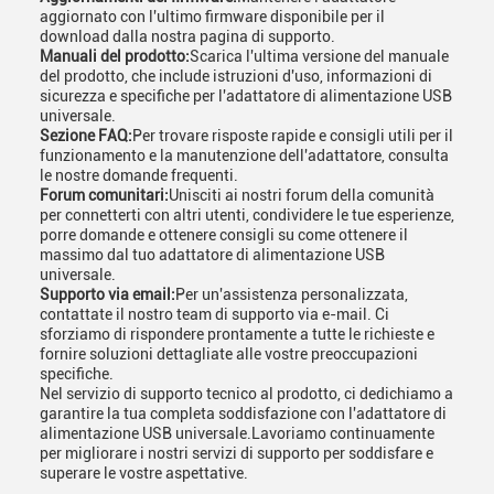
aggiornato con l'ultimo firmware disponibile per il
download dalla nostra pagina di supporto.
Manuali del prodotto:
Scarica l'ultima versione del manuale
del prodotto, che include istruzioni d'uso, informazioni di
sicurezza e specifiche per l'adattatore di alimentazione USB
universale.
Sezione FAQ:
Per trovare risposte rapide e consigli utili per il
funzionamento e la manutenzione dell'adattatore, consulta
le nostre domande frequenti.
Forum comunitari:
Unisciti ai nostri forum della comunità
per connetterti con altri utenti, condividere le tue esperienze,
porre domande e ottenere consigli su come ottenere il
massimo dal tuo adattatore di alimentazione USB
universale.
Supporto via email:
Per un'assistenza personalizzata,
contattate il nostro team di supporto via e-mail. Ci
sforziamo di rispondere prontamente a tutte le richieste e
fornire soluzioni dettagliate alle vostre preoccupazioni
specifiche.
Nel servizio di supporto tecnico al prodotto, ci dedichiamo a
garantire la tua completa soddisfazione con l'adattatore di
alimentazione USB universale.Lavoriamo continuamente
per migliorare i nostri servizi di supporto per soddisfare e
superare le vostre aspettative.