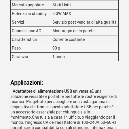
Mercato popolare
Stati Uniti
Potenza in standby
0.3W MAX
Servizi
Servizio post vendita di alta qualità
Connessione AC
Montaggio della parete
Caratteristica
Corrente costante
Peso
90 g
Garanzia
1 anno
Applicazioni:
Il
Adattatore di alimentazione USB universale
È una
soluzione versatile e portatile per tutte le vostre esigenze di
ricarica. Progettato per accogliere una vasta gamma di
dispositivi elettronici, questo adattatore USB per parete è
un accessorio essenziale per chiunque sia in
movimento.Che tu sia a casa, in ufficio, o viaggiando per il
mondo, l'ingresso CA dell'adattatore di 100-240V, 50-60Hz
garantisce la compatibilità con gli standard internazionali