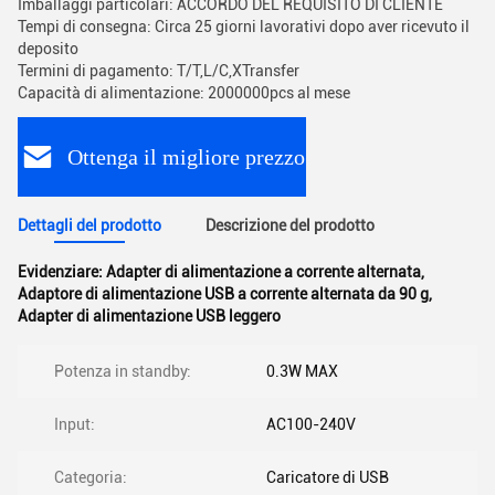
Imballaggi particolari: ACCORDO DEL REQUISITO DI CLIENTE
Tempi di consegna: Circa 25 giorni lavorativi dopo aver ricevuto il
deposito
Termini di pagamento: T/T,L/C,XTransfer
Capacità di alimentazione: 2000000pcs al mese
Ottenga il migliore prezzo
Dettagli del prodotto
Descrizione del prodotto
Evidenziare:
Adapter di alimentazione a corrente alternata
,
Adaptore di alimentazione USB a corrente alternata da 90 g
,
Adapter di alimentazione USB leggero
Potenza in standby:
0.3W MAX
Input:
AC100-240V
Categoria:
Caricatore di USB