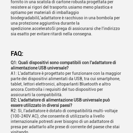
fornito in una scatola di cartone robusta progettata per
resistere ai rigori del trasporto.usiamo meno plastica e
optiamo per materiali di imballaggio
biodegradabiliL'adattatore è racchiuso in una bombola per
una protezione aggiuntiva durante la
spedizione.acceleratoSi prega di assicurarsi che l'indirizzo
sia esatto per evitare ritardi nella consegna.
FAQ:
Q1: Quali dispositivi sono compatibili con l'adattatore di
alimentazione USB universale?
A1: L'adattatore è progettato per funzionare con la maggior
parte dei dispositivi alimentati da USB, tra cui smartphone,
tablet, lettori elettronici, altoparlanti Bluetooth e altro
ancora.Controlla i requisiti del tuo dispositivo per
assicurarti la compatibilità.
D2: L'adattatore di alimentazione USB universale può
essere utilizzato in diversi paesi?
R2: Sì, l'adattatore è dotato di compatibilità multi-voltaje
(100-240V AC), che consente di utilizzarlo a livello
internazionale.potresti aver bisogno di un adattatore di
presa per adattarlo alle prese di corrente del paese che stai
visitando.