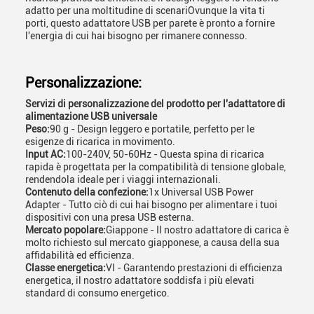
adatto per una moltitudine di scenariOvunque la vita ti
porti, questo adattatore USB per parete è pronto a fornire
l'energia di cui hai bisogno per rimanere connesso.
Personalizzazione:
Servizi di personalizzazione del prodotto per l'adattatore di
alimentazione USB universale
Peso:
90 g - Design leggero e portatile, perfetto per le
esigenze di ricarica in movimento.
Input AC:
100-240V, 50-60Hz - Questa spina di ricarica
rapida è progettata per la compatibilità di tensione globale,
rendendola ideale per i viaggi internazionali.
Contenuto della confezione:
1x Universal USB Power
Adapter - Tutto ciò di cui hai bisogno per alimentare i tuoi
dispositivi con una presa USB esterna.
Mercato popolare:
Giappone - Il nostro adattatore di carica è
molto richiesto sul mercato giapponese, a causa della sua
affidabilità ed efficienza.
Classe energetica:
VI - Garantendo prestazioni di efficienza
energetica, il nostro adattatore soddisfa i più elevati
standard di consumo energetico.