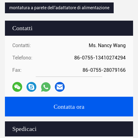
montatura a parete dell'adattatore di alimentazione
Contatti
Contatti:
Ms. Nancy Wang
Telefono:
86-0755-13410274294
Fax:
86-0755-28079166
Contatta ora
Spedicaci