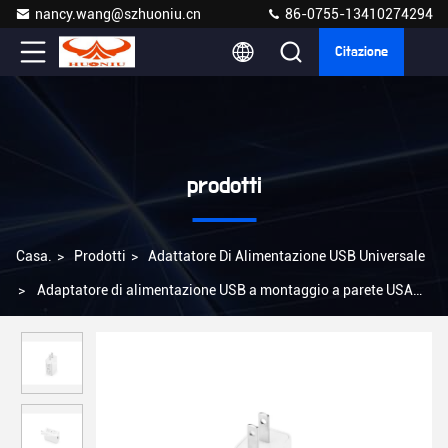
nancy.wang@szhuoniu.cn
86-0755-13410274294
Citazione
prodotti
Casa.
>
Prodotti
>
Adattatore Di Alimentazione USB Universale
>
Adaptatore di alimentazione USB a montaggio a parete USA
Mercato caricabatterie universale 90g Leggere