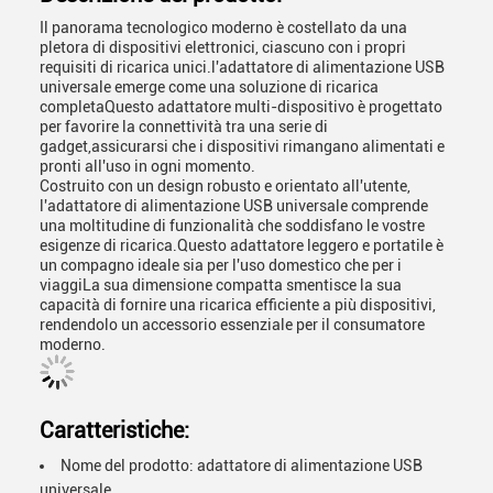
Il panorama tecnologico moderno è costellato da una
pletora di dispositivi elettronici, ciascuno con i propri
requisiti di ricarica unici.l'adattatore di alimentazione USB
universale emerge come una soluzione di ricarica
completaQuesto adattatore multi-dispositivo è progettato
per favorire la connettività tra una serie di
gadget,assicurarsi che i dispositivi rimangano alimentati e
pronti all'uso in ogni momento.
Costruito con un design robusto e orientato all'utente,
l'adattatore di alimentazione USB universale comprende
una moltitudine di funzionalità che soddisfano le vostre
esigenze di ricarica.Questo adattatore leggero e portatile è
un compagno ideale sia per l'uso domestico che per i
viaggiLa sua dimensione compatta smentisce la sua
capacità di fornire una ricarica efficiente a più dispositivi,
rendendolo un accessorio essenziale per il consumatore
moderno.
Caratteristiche:
Nome del prodotto: adattatore di alimentazione USB
universale