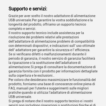
Supporto e servizi:
Grazie per aver scelto il nostro adattatore di alimentazione
USB universale.Per garantire la vostra soddisfazione e la
longevità del prodotto, offriamo un supporto tecnico
completo e servizi.
Il nostro supporto tecnico include assistenza per la
risoluzione dei problemi relativi alle prestazioni
dell'adattatore di alimentazione.problemi di compatibilità
con determinati dispositivi, e indicazioni sull' uso ottimale
dell' adattatore per garantire la sicurezza e l' efficienza.
Se si verificano difetti o malfunzionamenti durante il
periodo di garanzia, il nostro servizio di garanzia faciliterà
la riparazione o la sostituzione dell'adattatore di
alimentazione.Si prega di consultare la documentazione di
garanzia fornita con il prodotto per informazioni dettagliate
sulla copertura e le esclusioni..
Per coloro che desiderano massimizzare le funzionalità del
prodotto, forniamo una base di conoscenze online piena di
FAQ, manuali per l'utente e suggerimenti sulle migliori
pratiche quando si utilizza l'adattatore di alimentazione
USB universale.
Si prega di notare che il nostro supporto tecnico e i nostri
servizi non includono riparazioni o sostituzioni fisiche al di