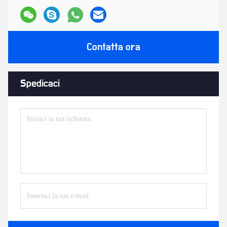
Contatta ora
Spedicaci