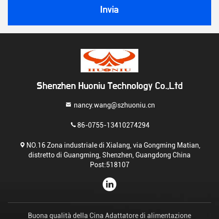
Invia
Shenzhen Huoniu Technology Co.,Ltd
nancy.wang@szhuoniu.cn
86-0755-13410274294
NO.16 Zona industriale di Xialang, via Gongming Matian,
distretto di Guangming, Shenzhen, Guangdong China
Post:518107
Buona qualità della Cina Adattatore di alimentazione