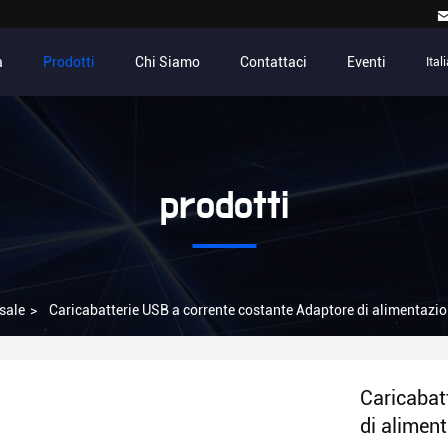
a
Prodotti
Chi Siamo
Contattaci
Eventi
Ital
prodotti
sale
>
Caricabatterie USB a corrente costante Adaptore di alimentazio
Caricabat
di aliment