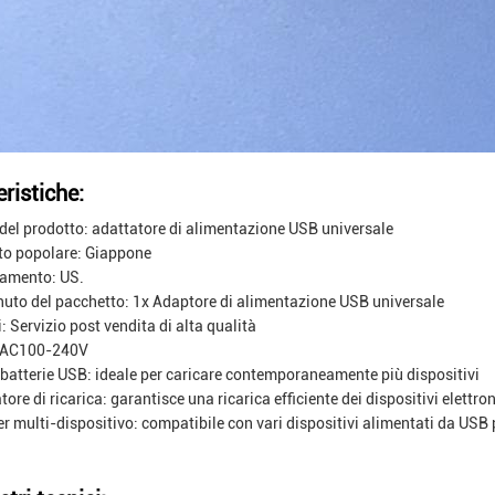
ristiche:
el prodotto: adattatore di alimentazione USB universale
to popolare: Giappone
gamento: US.
uto del pacchetto: 1x Adaptore di alimentazione USB universale
i: Servizio post vendita di alta qualità
: AC100-240V
batterie USB: ideale per caricare contemporaneamente più dispositivi
tore di ricarica: garantisce una ricarica efficiente dei dispositivi elettron
r multi-dispositivo: compatibile con vari dispositivi alimentati da USB