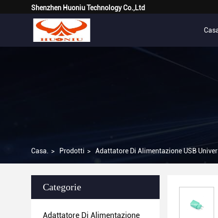
Shenzhen Huoniu Technology Co.,Ltd
Cas
Casa.
>
Prodotti
>
Adattatore Di Alimentazione USB Univer
Categorie
Adattatore Di Alimentazione