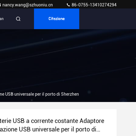
nancy.wang@szhuoniu.cn
86-0755-13410274294
ian
Citazione
ne USB universale per il porto di Sherzhen
terie USB a corrente costante Adaptore
azione USB universale per il porto di