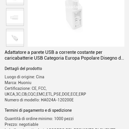
Adattatore a parete USB a corrente costante per
caricabatterie USB Categoria Europa Popolare Disegno di
montaggio a parete a presa
Dettagli del prodotto
Luogo di origine: Cina
Marca: Huoniu
Certificazione: CE, FCC,
UKCA,3C,CB,CQC,EMC,ETL,PSE,DOE,ECE,ERP
Numero di modello: HA024A-120200E
Termini di pagamento e di spedizione
Quantità di ordine minimo: 1000 pezzi
Prezzo: negotiable