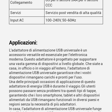
US per il settore SAA per il settore
Collegamento
CCC
Servizi
Servizio post vendita di alta qualità
Input AC
100-240V, 50-60Hz
Applicazioni:
L'adattatore di alimentazione USB universale è un
accessorio versatile ed essenziale per l'elettronica
moderna.Questo adattatore è progettato per supportare
una vasta gamma di dispositivi a livello globale. Che siate a
casa, in ufficio o in viaggio all'estero, l'adattatore di
alimentazione USB universale garantisce che i vostri
dispositivi rimangano carichi e pronti per l'uso.
Una delle principali occasioni di applicazione di questo
adattatore di energia USB è durante il viaggio.Gli utenti
possono passare senza problemi tra questi tipi di tappe,
garantendo che i loro smartphone, tablet e altri dispositivi
alimentati da USB rimangano funzionali in diversi paesi e
regioni senza la necessità di più adattatori.
In casa, l'adattatore di alimentazione USB universale funge