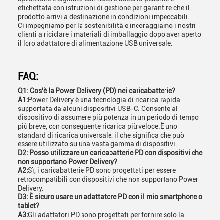
etichettata con istruzioni di gestione per garantire che il
prodotto arrivi a destinazione in condizioni impeccabili.
Ci impegniamo per la sostenibilità e incoraggiamo i nostri
clienti a riciclare i materiali di imballaggio dopo aver aperto
il loro adattatore di alimentazione USB universale.
FAQ:
Q1: Cos'è la Power Delivery (PD) nei caricabatterie?
A1:
Power Delivery è una tecnologia di ricarica rapida
supportata da alcuni dispositivi USB-C. Consente al
dispositivo di assumere più potenza in un periodo di tempo
più breve, con conseguente ricarica più veloce.È uno
standard di ricarica universale, il che significa che può
essere utilizzato su una vasta gamma di dispositivi.
D2: Posso utilizzare un caricabatterie PD con dispositivi che
non supportano Power Delivery?
A2:
Sì, i caricabatterie PD sono progettati per essere
retrocompatibili con dispositivi che non supportano Power
Delivery.
D3: È sicuro usare un adattatore PD con il mio smartphone o
tablet?
A3:
Gli adattatori PD sono progettati per fornire solo la