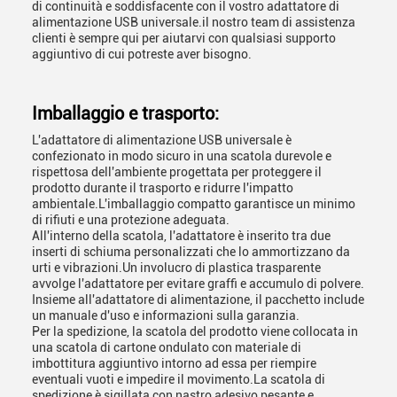
di continuità e soddisfacente con il vostro adattatore di
alimentazione USB universale.il nostro team di assistenza
clienti è sempre qui per aiutarvi con qualsiasi supporto
aggiuntivo di cui potreste aver bisogno.
Imballaggio e trasporto:
L'adattatore di alimentazione USB universale è
confezionato in modo sicuro in una scatola durevole e
rispettosa dell'ambiente progettata per proteggere il
prodotto durante il trasporto e ridurre l'impatto
ambientale.L'imballaggio compatto garantisce un minimo
di rifiuti e una protezione adeguata.
All'interno della scatola, l'adattatore è inserito tra due
inserti di schiuma personalizzati che lo ammortizzano da
urti e vibrazioni.Un involucro di plastica trasparente
avvolge l'adattatore per evitare graffi e accumulo di polvere.
Insieme all'adattatore di alimentazione, il pacchetto include
un manuale d'uso e informazioni sulla garanzia.
Per la spedizione, la scatola del prodotto viene collocata in
una scatola di cartone ondulato con materiale di
imbottitura aggiuntivo intorno ad essa per riempire
eventuali vuoti e impedire il movimento.La scatola di
spedizione è sigillata con nastro adesivo pesante e