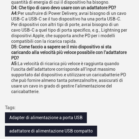
quantità di energia di cui il dispositivo ha bisogno.
D4: Che tipo di cavo devo usare con un adattatore PD?
A4:
Per usufruire di Power Delivery, avrai bisogno di un cavo
USB-C a USB-C se il tuo dispositivo ha una porta USB-C.
Per dispositivi con altri tipi di porte, avrai bisogno di un
cavo USB-C a quel tipo di porta specifico, e.g., Lightning per
dispositivi Apple, che supporta anche PD per i modelli
compatibili con la ricarica rapida.
D5: Come faccio a sapere se il mio dispositivo si sta
caricando alla velocità più veloce possibile con l'adattatore
PD?
A5:
La velocità di ricarica più veloce è raggiunta quando
l'uscita dell'adattatore corrisponde all'input massimo
supportato dal dispositivo.e utilizzare un caricabatterie PD
che può fornire almeno tanta potenzaInoltre, assicurati di
usare un cavo in grado di gestire l'alimentazione del
caricabatterie.
Tags:
Adapter di alimentazione a porta USB
adattatore di alimentazione USB compatto