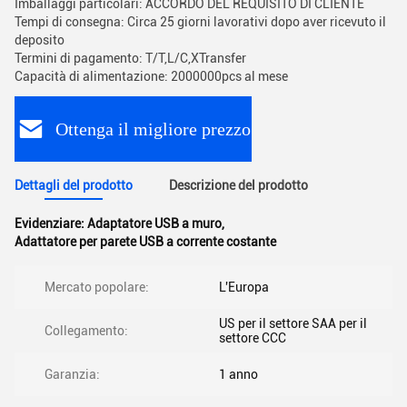
Imballaggi particolari: ACCORDO DEL REQUISITO DI CLIENTE
Tempi di consegna: Circa 25 giorni lavorativi dopo aver ricevuto il
deposito
Termini di pagamento: T/T,L/C,XTransfer
Capacità di alimentazione: 2000000pcs al mese
Ottenga il migliore prezzo
Dettagli del prodotto
Descrizione del prodotto
Evidenziare:
Adaptatore USB a muro
,
Adattatore per parete USB a corrente costante
Mercato popolare:
L'Europa
US per il settore SAA per il
Collegamento:
settore CCC
Garanzia:
1 anno