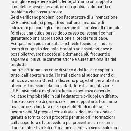
la migliore esperienza dell'utente, offriamo un supporto
completo e servizi per aiutare con qualsiasi domanda o
problema che possa sorgere.
Se si verificano problemi con l'adattatore di alimentazione
USB universale, si prega di consultare il manuale di
istruzioni per consigli di risoluzione dei problemi.Il manuale
fornisce una guida passo dopo passo per scenari comuni,
garantendo una rapida soluzione ai problemi di base.
Per questioni più avanzate o richieste tecniche, il nostro
team di supporto dedicato è pronto ad assistervi.dove è
possibile trovare risposte alle domande più frequenti e
saperne di più sulle caratteristiche e sulle funzionalità del
prodotto.
Inoltre, offriamo una serie di video didattici che coprono
tutto, dall'apertura e dall'installazione ai suggerimenti di
utilizzo avanzati.Questi video sono progettati per aiutarti a
ottenere il massimo dal tuo adattatore di alimentazione
USB universale e migliorare la tua esperienza generale.
Nel caso improbabile in cui l'adattatore sviluppi un difetto,
il nostro servizio di garanzia è lì per supportarti. Forniamo
una garanzia limitata che copre i difetti di materiali e
lavorazione.Si prega di consultare la documentazione di
garanzia fornita con il prodotto per ulteriori informazioni
sulla copertura e la procedura per presentare un reclamo.
Il nostro obiettivo è di offrirvi un'esperienza senza soluzione