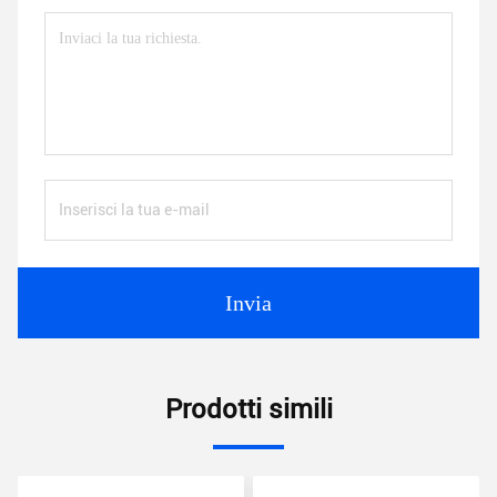
Invia
Prodotti simili