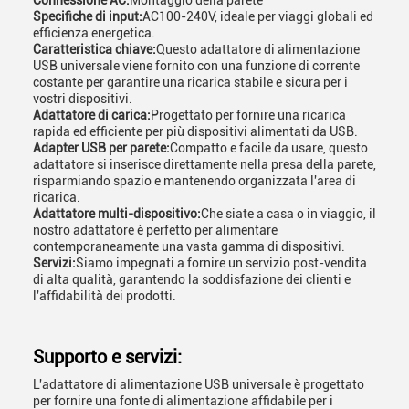
Connessione AC:
Montaggio della parete
Specifiche di input:
AC100-240V, ideale per viaggi globali ed
efficienza energetica.
Caratteristica chiave:
Questo adattatore di alimentazione
USB universale viene fornito con una funzione di corrente
costante per garantire una ricarica stabile e sicura per i
vostri dispositivi.
Adattatore di carica:
Progettato per fornire una ricarica
rapida ed efficiente per più dispositivi alimentati da USB.
Adapter USB per parete:
Compatto e facile da usare, questo
adattatore si inserisce direttamente nella presa della parete,
risparmiando spazio e mantenendo organizzata l'area di
ricarica.
Adattatore multi-dispositivo:
Che siate a casa o in viaggio, il
nostro adattatore è perfetto per alimentare
contemporaneamente una vasta gamma di dispositivi.
Servizi:
Siamo impegnati a fornire un servizio post-vendita
di alta qualità, garantendo la soddisfazione dei clienti e
l'affidabilità dei prodotti.
Supporto e servizi:
L'adattatore di alimentazione USB universale è progettato
per fornire una fonte di alimentazione affidabile per i