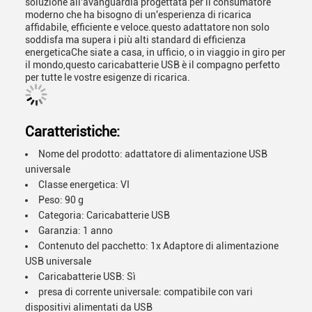
soluzione all'avanguardia progettata per il consumatore
moderno che ha bisogno di un'esperienza di ricarica
affidabile, efficiente e veloce.questo adattatore non solo
soddisfa ma supera i più alti standard di efficienza
energeticaChe siate a casa, in ufficio, o in viaggio in giro per
il mondo,questo caricabatterie USB è il compagno perfetto
per tutte le vostre esigenze di ricarica.
Caratteristiche:
Nome del prodotto: adattatore di alimentazione USB
universale
Classe energetica: VI
Peso: 90 g
Categoria: Caricabatterie USB
Garanzia: 1 anno
Contenuto del pacchetto: 1x Adaptore di alimentazione
USB universale
Caricabatterie USB: Sì
presa di corrente universale: compatibile con vari
dispositivi alimentati da USB