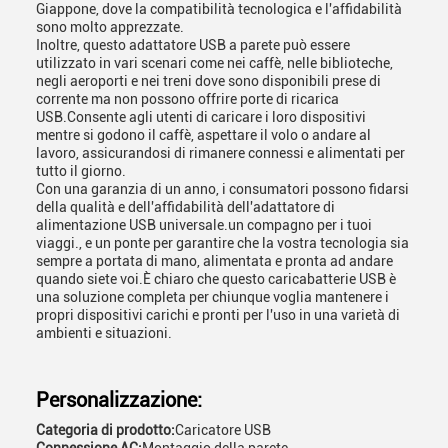
Giappone, dove la compatibilità tecnologica e l'affidabilità
sono molto apprezzate.
Inoltre, questo adattatore USB a parete può essere
utilizzato in vari scenari come nei caffè, nelle biblioteche,
negli aeroporti e nei treni dove sono disponibili prese di
corrente ma non possono offrire porte di ricarica
USB.Consente agli utenti di caricare i loro dispositivi
mentre si godono il caffè, aspettare il volo o andare al
lavoro, assicurandosi di rimanere connessi e alimentati per
tutto il giorno.
Con una garanzia di un anno, i consumatori possono fidarsi
della qualità e dell'affidabilità dell'adattatore di
alimentazione USB universale.un compagno per i tuoi
viaggi., e un ponte per garantire che la vostra tecnologia sia
sempre a portata di mano, alimentata e pronta ad andare
quando siete voi.È chiaro che questo caricabatterie USB è
una soluzione completa per chiunque voglia mantenere i
propri dispositivi carichi e pronti per l'uso in una varietà di
ambienti e situazioni.
Personalizzazione:
Categoria di prodotto:
Caricatore USB