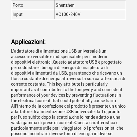
Porto
Shenzhen
Input
AC100-240V
Applicazioni:
L'adattatore di alimentazione USB universale è un
accessorio versatile e indispensabile per i moderni
dispositivi elettronici.Questo adattatore USB è progettato
per soddisfare i bisogni di energia di una pletora di
dispositivi alimentati da USB, garantendo che ricevano un
flusso costante di energia attraverso la sua caratteristica di
corrente costante. This key attribute is particularly
important as it contributes to the longevity and consistent
performance of your devices by preventing fluctuations in
the electrical current that could potentially cause harm.
All'interno della confezione del prodotto è presente un unico
adattatore di alimentazione USB universale da 1x, pronto
per l'uso subito dopo la scatola.che lo rende adatto a una
vasta gamma di prese di correnteQuesta caratteristica è
particolarmente utile per i viaggiatori o i professionisti che
possono incontrare diverse fonti di energia in diverse