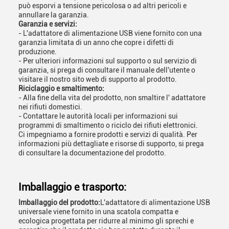
può esporvi a tensione pericolosa o ad altri pericoli e
annullare la garanzia.
Garanzia e servizi:
- L'adattatore di alimentazione USB viene fornito con una
garanzia limitata di un anno che copre i difetti di
produzione.
- Per ulteriori informazioni sul supporto o sul servizio di
garanzia, si prega di consultare il manuale dell'utente o
visitare il nostro sito web di supporto al prodotto.
Riciclaggio e smaltimento:
- Alla fine della vita del prodotto, non smaltire l' adattatore
nei rifiuti domestici.
- Contattare le autorità locali per informazioni sui
programmi di smaltimento o riciclo dei rifiuti elettronici.
Ci impegniamo a fornire prodotti e servizi di qualità. Per
informazioni più dettagliate e risorse di supporto, si prega
di consultare la documentazione del prodotto.
Imballaggio e trasporto:
Imballaggio del prodotto:
L'adattatore di alimentazione USB
universale viene fornito in una scatola compatta e
ecologica progettata per ridurre al minimo gli sprechi e