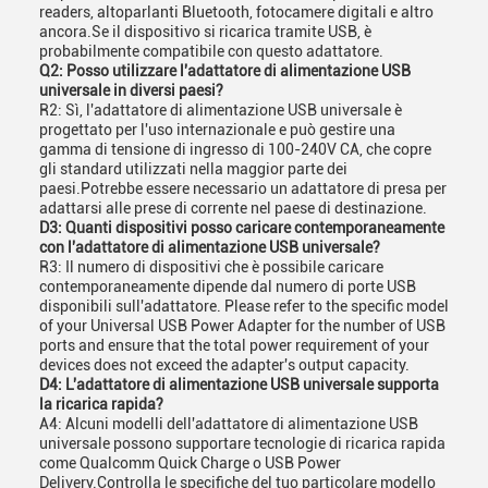
readers, altoparlanti Bluetooth, fotocamere digitali e altro
ancora.Se il dispositivo si ricarica tramite USB, è
probabilmente compatibile con questo adattatore.
Q2: Posso utilizzare l'adattatore di alimentazione USB
universale in diversi paesi?
R2: Sì, l'adattatore di alimentazione USB universale è
progettato per l'uso internazionale e può gestire una
gamma di tensione di ingresso di 100-240V CA, che copre
gli standard utilizzati nella maggior parte dei
paesi.Potrebbe essere necessario un adattatore di presa per
adattarsi alle prese di corrente nel paese di destinazione.
D3: Quanti dispositivi posso caricare contemporaneamente
con l'adattatore di alimentazione USB universale?
R3: Il numero di dispositivi che è possibile caricare
contemporaneamente dipende dal numero di porte USB
disponibili sull'adattatore. Please refer to the specific model
of your Universal USB Power Adapter for the number of USB
ports and ensure that the total power requirement of your
devices does not exceed the adapter's output capacity.
D4: L'adattatore di alimentazione USB universale supporta
la ricarica rapida?
A4: Alcuni modelli dell'adattatore di alimentazione USB
universale possono supportare tecnologie di ricarica rapida
come Qualcomm Quick Charge o USB Power
Delivery.Controlla le specifiche del tuo particolare modello