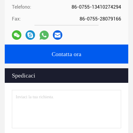
Telefono:
86-0755-13410274294
Fax:
86-0755-28079166
Contatta ora
Spedicaci