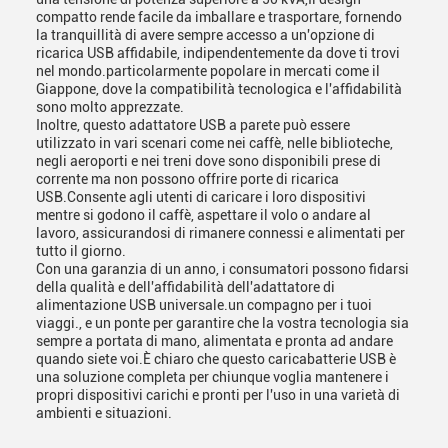
compatto rende facile da imballare e trasportare, fornendo
la tranquillità di avere sempre accesso a un'opzione di
ricarica USB affidabile, indipendentemente da dove ti trovi
nel mondo.particolarmente popolare in mercati come il
Giappone, dove la compatibilità tecnologica e l'affidabilità
sono molto apprezzate.
Inoltre, questo adattatore USB a parete può essere
utilizzato in vari scenari come nei caffè, nelle biblioteche,
negli aeroporti e nei treni dove sono disponibili prese di
corrente ma non possono offrire porte di ricarica
USB.Consente agli utenti di caricare i loro dispositivi
mentre si godono il caffè, aspettare il volo o andare al
lavoro, assicurandosi di rimanere connessi e alimentati per
tutto il giorno.
Con una garanzia di un anno, i consumatori possono fidarsi
della qualità e dell'affidabilità dell'adattatore di
alimentazione USB universale.un compagno per i tuoi
viaggi., e un ponte per garantire che la vostra tecnologia sia
sempre a portata di mano, alimentata e pronta ad andare
quando siete voi.È chiaro che questo caricabatterie USB è
una soluzione completa per chiunque voglia mantenere i
propri dispositivi carichi e pronti per l'uso in una varietà di
ambienti e situazioni.