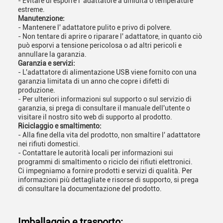
- Evitare di esporre l' adattatore a umidità o temperature
estreme.
Manutenzione:
- Mantenere l' adattatore pulito e privo di polvere.
- Non tentare di aprire o riparare l' adattatore, in quanto ciò
può esporvi a tensione pericolosa o ad altri pericoli e
annullare la garanzia.
Garanzia e servizi:
- L'adattatore di alimentazione USB viene fornito con una
garanzia limitata di un anno che copre i difetti di
produzione.
- Per ulteriori informazioni sul supporto o sul servizio di
garanzia, si prega di consultare il manuale dell'utente o
visitare il nostro sito web di supporto al prodotto.
Riciclaggio e smaltimento:
- Alla fine della vita del prodotto, non smaltire l' adattatore
nei rifiuti domestici.
- Contattare le autorità locali per informazioni sui
programmi di smaltimento o riciclo dei rifiuti elettronici.
Ci impegniamo a fornire prodotti e servizi di qualità. Per
informazioni più dettagliate e risorse di supporto, si prega
di consultare la documentazione del prodotto.
Imballaggio e trasporto: