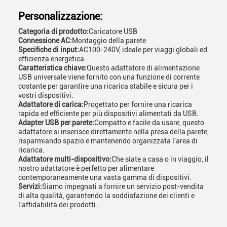
Personalizzazione:
Categoria di prodotto:
Caricatore USB
Connessione AC:
Montaggio della parete
Specifiche di input:
AC100-240V, ideale per viaggi globali ed
efficienza energetica.
Caratteristica chiave:
Questo adattatore di alimentazione
USB universale viene fornito con una funzione di corrente
costante per garantire una ricarica stabile e sicura per i
vostri dispositivi.
Adattatore di carica:
Progettato per fornire una ricarica
rapida ed efficiente per più dispositivi alimentati da USB.
Adapter USB per parete:
Compatto e facile da usare, questo
adattatore si inserisce direttamente nella presa della parete,
risparmiando spazio e mantenendo organizzata l'area di
ricarica.
Adattatore multi-dispositivo:
Che siate a casa o in viaggio, il
nostro adattatore è perfetto per alimentare
contemporaneamente una vasta gamma di dispositivi.
Servizi:
Siamo impegnati a fornire un servizio post-vendita
di alta qualità, garantendo la soddisfazione dei clienti e
l'affidabilità dei prodotti.