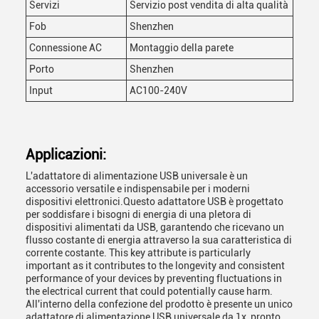
Servizi
Servizio post vendita di alta qualità
Fob
Shenzhen
Connessione AC
Montaggio della parete
Porto
Shenzhen
Input
AC100-240V
Applicazioni:
L'adattatore di alimentazione USB universale è un
accessorio versatile e indispensabile per i moderni
dispositivi elettronici.Questo adattatore USB è progettato
per soddisfare i bisogni di energia di una pletora di
dispositivi alimentati da USB, garantendo che ricevano un
flusso costante di energia attraverso la sua caratteristica di
corrente costante. This key attribute is particularly
important as it contributes to the longevity and consistent
performance of your devices by preventing fluctuations in
the electrical current that could potentially cause harm.
All'interno della confezione del prodotto è presente un unico
adattatore di alimentazione USB universale da 1x, pronto