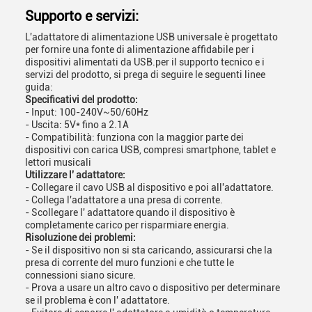
Supporto e servizi:
L'adattatore di alimentazione USB universale è progettato
per fornire una fonte di alimentazione affidabile per i
dispositivi alimentati da USB.per il supporto tecnico e i
servizi del prodotto, si prega di seguire le seguenti linee
guida:
Specificativi del prodotto:
- Input: 100-240V~50/60Hz
- Uscita: 5V* fino a 2.1A
- Compatibilità: funziona con la maggior parte dei
dispositivi con carica USB, compresi smartphone, tablet e
lettori musicali
Utilizzare l' adattatore:
- Collegare il cavo USB al dispositivo e poi all'adattatore.
- Collega l'adattatore a una presa di corrente.
- Scollegare l' adattatore quando il dispositivo è
completamente carico per risparmiare energia.
Risoluzione dei problemi:
- Se il dispositivo non si sta caricando, assicurarsi che la
presa di corrente del muro funzioni e che tutte le
connessioni siano sicure.
- Prova a usare un altro cavo o dispositivo per determinare
se il problema è con l' adattatore.