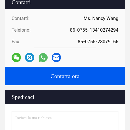
Contatti
Contatti:
Ms. Nancy Wang
Telefono:
86-0755-13410274294
Fax:
86-0755-28079166
Contatta ora
Spedicaci