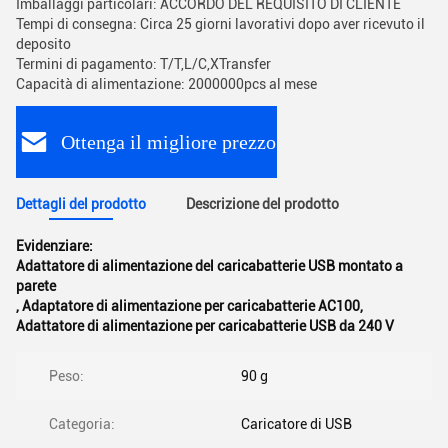
Imballaggi particolari: ACCORDO DEL REQUISITO DI CLIENTE
Tempi di consegna: Circa 25 giorni lavorativi dopo aver ricevuto il
deposito
Termini di pagamento: T/T,L/C,XTransfer
Capacità di alimentazione: 2000000pcs al mese
Ottenga il migliore prezzo
Dettagli del prodotto
Descrizione del prodotto
Evidenziare:
Adattatore di alimentazione del caricabatterie USB montato a
parete
,
Adaptatore di alimentazione per caricabatterie AC100
,
Adattatore di alimentazione per caricabatterie USB da 240 V
Peso:
90 g
Categoria:
Caricatore di USB