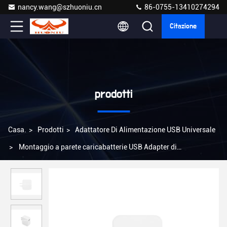
nancy.wang@szhuoniu.cn
86-0755-13410274294
Citazione
prodotti
Casa.
>
Prodotti
>
Adattatore Di Alimentazione USB Universale
>
Montaggio a parete caricabatterie USB Adapter di
alimentazione Huoniu AC100-240V