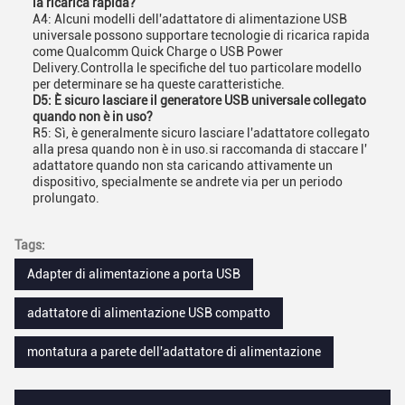
la ricarica rapida?
A4: Alcuni modelli dell'adattatore di alimentazione USB
universale possono supportare tecnologie di ricarica rapida
come Qualcomm Quick Charge o USB Power
Delivery.Controlla le specifiche del tuo particolare modello
per determinare se ha queste caratteristiche.
D5: È sicuro lasciare il generatore USB universale collegato
quando non è in uso?
R5: Sì, è generalmente sicuro lasciare l'adattatore collegato
alla presa quando non è in uso.si raccomanda di staccare l'
adattatore quando non sta caricando attivamente un
dispositivo, specialmente se andrete via per un periodo
prolungato.
Tags:
Adapter di alimentazione a porta USB
adattatore di alimentazione USB compatto
montatura a parete dell'adattatore di alimentazione