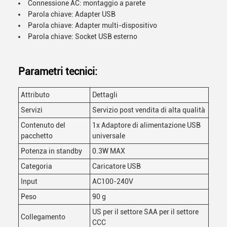
Connessione AC: montaggio a parete
Parola chiave: Adapter USB
Parola chiave: Adapter multi-dispositivo
Parola chiave: Socket USB esterno
Parametri tecnici:
Attributo
Dettagli
Servizi
Servizio post vendita di alta qualità
Contenuto del
1x Adaptore di alimentazione USB
pacchetto
universale
Potenza in standby
0.3W MAX
Categoria
Caricatore USB
Input
AC100-240V
Peso
90 g
US per il settore SAA per il settore
Collegamento
CCC