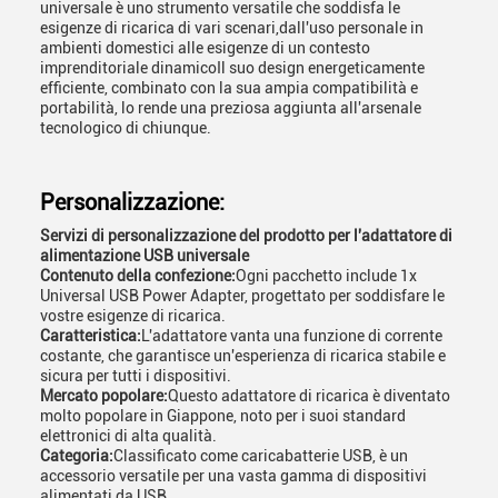
universale è uno strumento versatile che soddisfa le
esigenze di ricarica di vari scenari,dall'uso personale in
ambienti domestici alle esigenze di un contesto
imprenditoriale dinamicoIl suo design energeticamente
efficiente, combinato con la sua ampia compatibilità e
portabilità, lo rende una preziosa aggiunta all'arsenale
tecnologico di chiunque.
Personalizzazione:
Servizi di personalizzazione del prodotto per l'adattatore di
alimentazione USB universale
Contenuto della confezione:
Ogni pacchetto include 1x
Universal USB Power Adapter, progettato per soddisfare le
vostre esigenze di ricarica.
Caratteristica:
L'adattatore vanta una funzione di corrente
costante, che garantisce un'esperienza di ricarica stabile e
sicura per tutti i dispositivi.
Mercato popolare:
Questo adattatore di ricarica è diventato
molto popolare in Giappone, noto per i suoi standard
elettronici di alta qualità.
Categoria:
Classificato come caricabatterie USB, è un
accessorio versatile per una vasta gamma di dispositivi
alimentati da USB.