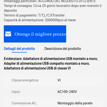
Imballaggi particolari: ACCORDO DEL REQUISITO DI CLIENTE
Tempi di consegna: Circa 25 giorni lavorativi dopo aver ricevuto il
deposito
Termini di pagamento: T/T,L/C,XTransfer
Capacità di alimentazione: 2000000pcs al mese
Ottenga il migliore prezzo
Dettagli del prodotto
Descrizione del prodotto
Evidenziare:
Adattatore di alimentazione USB montato a muro
,
Adapter di alimentazione USB compatto montato a muro
,
Adattatore di alimentazione USB di classe VI
Classe energetica:
VI
Input:
AC100-240V
Connessione AC:
Montaggio della parete