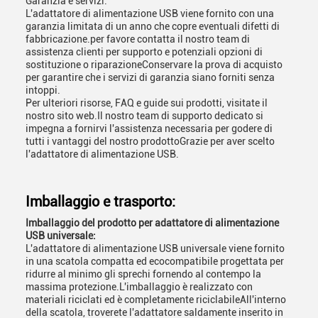
Garanzia e servizi:
L'adattatore di alimentazione USB viene fornito con una
garanzia limitata di un anno che copre eventuali difetti di
fabbricazione.per favore contatta il nostro team di
assistenza clienti per supporto e potenziali opzioni di
sostituzione o riparazioneConservare la prova di acquisto
per garantire che i servizi di garanzia siano forniti senza
intoppi.
Per ulteriori risorse, FAQ e guide sui prodotti, visitate il
nostro sito web.Il nostro team di supporto dedicato si
impegna a fornirvi l'assistenza necessaria per godere di
tutti i vantaggi del nostro prodottoGrazie per aver scelto
l'adattatore di alimentazione USB.
Imballaggio e trasporto:
Imballaggio del prodotto per adattatore di alimentazione
USB universale:
L'adattatore di alimentazione USB universale viene fornito
in una scatola compatta ed ecocompatibile progettata per
ridurre al minimo gli sprechi fornendo al contempo la
massima protezione.L'imballaggio è realizzato con
materiali riciclati ed è completamente riciclabileAll'interno
della scatola, troverete l'adattatore saldamente inserito in