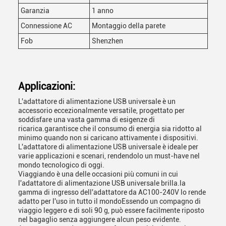
Garanzia
1 anno
Connessione AC
Montaggio della parete
Fob
Shenzhen
Applicazioni:
L'adattatore di alimentazione USB universale è un
accessorio eccezionalmente versatile, progettato per
soddisfare una vasta gamma di esigenze di
ricarica.garantisce che il consumo di energia sia ridotto al
minimo quando non si caricano attivamente i dispositivi.
L'adattatore di alimentazione USB universale è ideale per
varie applicazioni e scenari, rendendolo un must-have nel
mondo tecnologico di oggi.
Viaggiando è una delle occasioni più comuni in cui
l'adattatore di alimentazione USB universale brilla.la
gamma di ingresso dell'adattatore da AC100-240V lo rende
adatto per l'uso in tutto il mondoEssendo un compagno di
viaggio leggero e di soli 90 g, può essere facilmente riposto
nel bagaglio senza aggiungere alcun peso evidente.