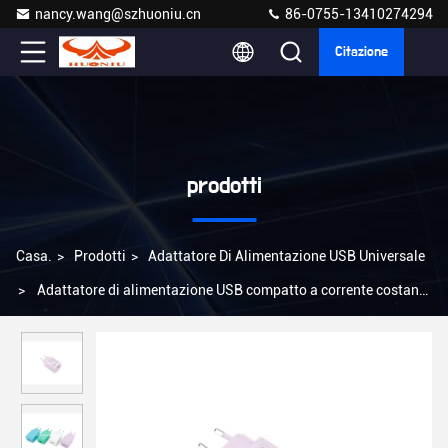
nancy.wang@szhuoniu.cn
86-0755-13410274294
Citazione
prodotti
Casa.
>
Prodotti
>
Adattatore Di Alimentazione USB Universale
>
Adattatore di alimentazione USB compatto a corrente costante
con montaggio a parete di classe energetica VI