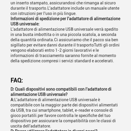
un inserto stampato, assicurandosi che rimanga al sicuro
durante il trasporto.L'adattatore include un manuale utente
con istruzioni per l'uso in più lingue.
Informazioni di spedizione per l'adattatore di alimentazione
USB universale:
L'adattatore di alimentazione USB universale verrà spedito
in una busta imbottita o in una piccola scatola, a seconda
della quantità ordinata.Ci assicuriamo che il pacco sia ben
sigillato per evitare danni durante il trasportoTutti gli ordini
vengono elaborati entro 1-2 giorni lavorativi e le
informazioni di tracciamento saranno fornite al momento
della spedizione.compresi i servizi standard e accelerati.
FAQ:
D: Quali dispositivi sono compatibili con l'adattatore di
alimentazione USB universale?
A:
L'adattatore di alimentazione USB universale è
compatibile con la maggior parte dei dispositivi alimentati
da USB, tra cui smartphone, tablet, e-reader e console di
gioco portatili.per favore controlla le specifiche del tuo
dispositivo per assicurare la compatibilità con le classi di
uscita dell'adattatore.