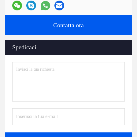
Contatta ora
Spedicaci