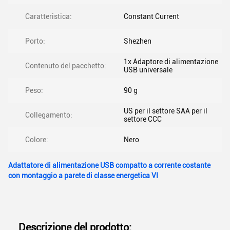
Caratteristica:
Constant Current
Porto:
Shezhen
1x Adaptore di alimentazione
Contenuto del pacchetto:
USB universale
Peso:
90 g
US per il settore SAA per il
Collegamento:
settore CCC
Colore:
Nero
Adattatore di alimentazione USB compatto a corrente costante
con montaggio a parete di classe energetica VI
Descrizione del prodotto: