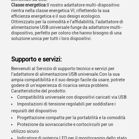
Classe energetica:
Il nostro adattatore multi-dispositivo
rientra nella classe energetica VI, riflettendo la sua
efficienza energetica e il suo design ecologico.
Ottimizzato per la comodità e l'affidabilità, l'adattatore di
alimentazione USB universale funge da adattatore multi-
dispositivo, perfetto per coloro che hanno bisogno di una
soluzione unica per tutti i loro dispositivi.
Supporto e servizi:
Benvenuti al Servizio di supporto tecnico e servizi per
l'adattatore di alimentazione USB universale.Con la sua
ampia compatibilità e il suo design facile da usare, potrete
godere di un'esperienza di ricarica senza problemi.
Caratteristiche del prodotto:
Compatibilità universale con dispositivi caricati via USB
Impostazioni di tensione regolabili per soddisfare i
requisiti del dispositivo
Progettazione compatta per la portabilità e la comodità
Protezione da sovraccariche e cortocircuiti per un
utilizzo sicuro
Indicatore di potenza LED per il monitoraggio dello stato