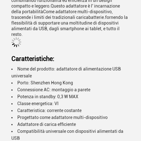
combinando funzionalità ed efficienza in un design
compatto e leggero.Questo adattatore è l' incarnazione
della portabilitàCome adattatore multi-dispositivo,
trascende i limiti dei tradizionali caricabatterie.fornendo la
flessibilità di supportare una moltitudine di dispositivi
alimentati da USB, dagli smartphone ai tablet, e tutto il
resto.
Caratteristiche:
Nome del prodotto: adattatore di alimentazione USB
universale
Porto: Shenzhen Hong Kong
Connessione AC: montaggio a parete
Potenza in standby: 0,3 W MAX
Classe energetica: VI
Caratteristica: corrente costante
Progettato come adattatore multi-dispositivo
Adattatore di carica efficiente
Compatibilità universale con dispositivi alimentati da
USB