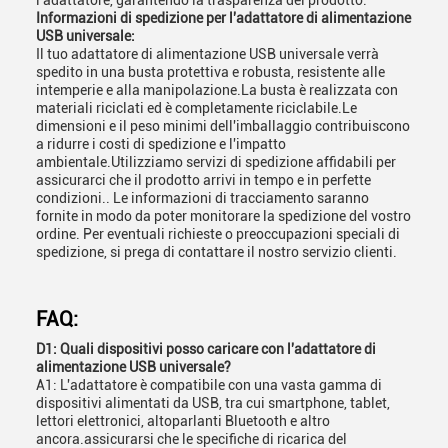
l'adattatore, garantendo la trasparenza del prodotto.
Informazioni di spedizione per l'adattatore di alimentazione
USB universale:
Il tuo adattatore di alimentazione USB universale verrà
spedito in una busta protettiva e robusta, resistente alle
intemperie e alla manipolazione.La busta è realizzata con
materiali riciclati ed è completamente riciclabile.Le
dimensioni e il peso minimi dell'imballaggio contribuiscono
a ridurre i costi di spedizione e l'impatto
ambientale.Utilizziamo servizi di spedizione affidabili per
assicurarci che il prodotto arrivi in tempo e in perfette
condizioni.. Le informazioni di tracciamento saranno
fornite in modo da poter monitorare la spedizione del vostro
ordine. Per eventuali richieste o preoccupazioni speciali di
spedizione, si prega di contattare il nostro servizio clienti.
FAQ:
D1: Quali dispositivi posso caricare con l'adattatore di
alimentazione USB universale?
A1: L'adattatore è compatibile con una vasta gamma di
dispositivi alimentati da USB, tra cui smartphone, tablet,
lettori elettronici, altoparlanti Bluetooth e altro
ancora.assicurarsi che le specifiche di ricarica del