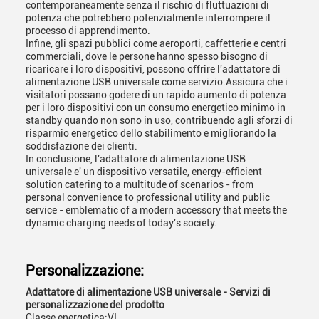
contemporaneamente senza il rischio di fluttuazioni di
potenza che potrebbero potenzialmente interrompere il
processo di apprendimento.
Infine, gli spazi pubblici come aeroporti, caffetterie e centri
commerciali, dove le persone hanno spesso bisogno di
ricaricare i loro dispositivi, possono offrire l'adattatore di
alimentazione USB universale come servizio.Assicura che i
visitatori possano godere di un rapido aumento di potenza
per i loro dispositivi con un consumo energetico minimo in
standby quando non sono in uso, contribuendo agli sforzi di
risparmio energetico dello stabilimento e migliorando la
soddisfazione dei clienti.
In conclusione, l'adattatore di alimentazione USB
universale e' un dispositivo versatile, energy-efficient
solution catering to a multitude of scenarios - from
personal convenience to professional utility and public
service - emblematic of a modern accessory that meets the
dynamic charging needs of today's society.
Personalizzazione:
Adattatore di alimentazione USB universale - Servizi di
personalizzazione del prodotto
Classe energetica:
VI