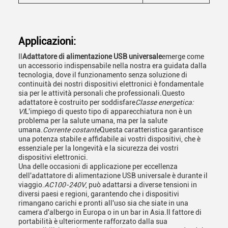
Applicazioni:
Il
Adattatore di alimentazione USB universale
emerge come
un accessorio indispensabile nella nostra era guidata dalla
tecnologia, dove il funzionamento senza soluzione di
continuità dei nostri dispositivi elettronici è fondamentale
sia per le attività personali che professionali.Questo
adattatore è costruito per soddisfare
Classe energetica:
VI
L'impiego di questo tipo di apparecchiatura non è un
problema per la salute umana, ma per la salute
umana.
Corrente costante
Questa caratteristica garantisce
una potenza stabile e affidabile ai vostri dispositivi, che è
essenziale per la longevità e la sicurezza dei vostri
dispositivi elettronici.
Una delle occasioni di applicazione per eccellenza
dell'adattatore di alimentazione USB universale è durante il
viaggio.
AC100-240V
, può adattarsi a diverse tensioni in
diversi paesi e regioni, garantendo che i dispositivi
rimangano carichi e pronti all'uso sia che siate in una
camera d'albergo in Europa o in un bar in Asia.Il fattore di
portabilità è ulteriormente rafforzato dalla sua