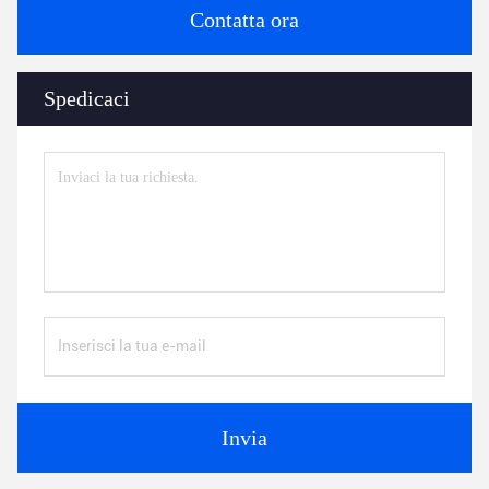
Contatta ora
Spedicaci
Invia