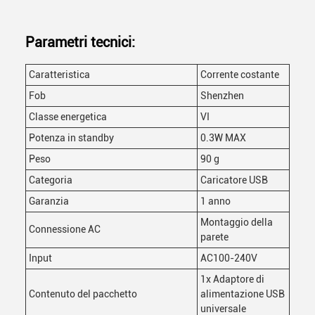
Parametri tecnici:
Caratteristica
Corrente costante
Fob
Shenzhen
Classe energetica
VI
Potenza in standby
0.3W MAX
Peso
90 g
Categoria
Caricatore USB
Garanzia
1 anno
Montaggio della
Connessione AC
parete
Input
AC100-240V
1x Adaptore di
Contenuto del pacchetto
alimentazione USB
universale