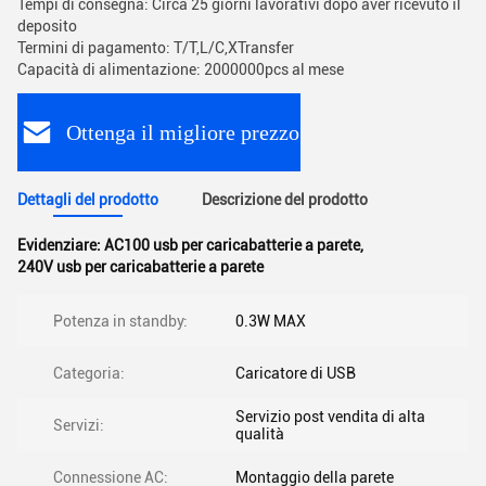
Tempi di consegna: Circa 25 giorni lavorativi dopo aver ricevuto il
deposito
Termini di pagamento: T/T,L/C,XTransfer
Capacità di alimentazione: 2000000pcs al mese
Ottenga il migliore prezzo
Dettagli del prodotto
Descrizione del prodotto
Evidenziare:
AC100 usb per caricabatterie a parete
,
240V usb per caricabatterie a parete
Potenza in standby:
0.3W MAX
Categoria:
Caricatore di USB
Servizio post vendita di alta
Servizi:
qualità
Connessione AC:
Montaggio della parete