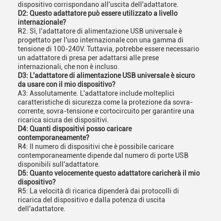
dispositivo corrispondano all'uscita dell'adattatore.
D2: Questo adattatore può essere utilizzato a livello
internazionale?
R2: Sì, l'adattatore di alimentazione USB universale è
progettato per l'uso internazionale con una gamma di
tensione di 100-240V. Tuttavia, potrebbe essere necessario
un adattatore di presa per adattarsi alle prese
internazionali, che non è incluso.
D3: L'adattatore di alimentazione USB universale è sicuro
da usare con il mio dispositivo?
A3: Assolutamente. L'adattatore include molteplici
caratteristiche di sicurezza come la protezione da sovra-
corrente, sovra-tensione e cortocircuito per garantire una
ricarica sicura dei dispositivi.
D4: Quanti dispositivi posso caricare
contemporaneamente?
R4: Il numero di dispositivi che è possibile caricare
contemporaneamente dipende dal numero di porte USB
disponibili sull'adattatore.
D5: Quanto velocemente questo adattatore caricherà il mio
dispositivo?
R5: La velocità di ricarica dipenderà dai protocolli di
ricarica del dispositivo e dalla potenza di uscita
dell'adattatore.