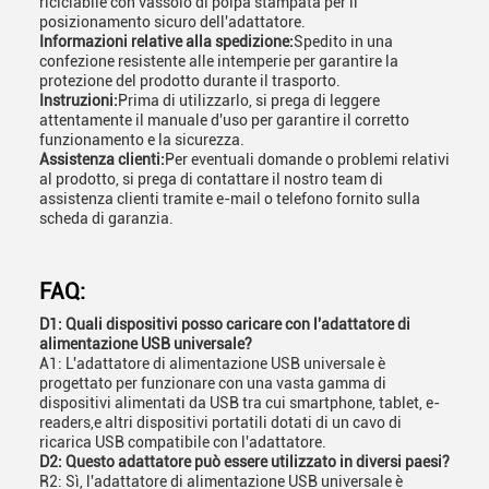
riciclabile con vassoio di polpa stampata per il
posizionamento sicuro dell'adattatore.
Informazioni relative alla spedizione:
Spedito in una
confezione resistente alle intemperie per garantire la
protezione del prodotto durante il trasporto.
Instruzioni:
Prima di utilizzarlo, si prega di leggere
attentamente il manuale d'uso per garantire il corretto
funzionamento e la sicurezza.
Assistenza clienti:
Per eventuali domande o problemi relativi
al prodotto, si prega di contattare il nostro team di
assistenza clienti tramite e-mail o telefono fornito sulla
scheda di garanzia.
FAQ:
D1: Quali dispositivi posso caricare con l'adattatore di
alimentazione USB universale?
A1: L'adattatore di alimentazione USB universale è
progettato per funzionare con una vasta gamma di
dispositivi alimentati da USB tra cui smartphone, tablet, e-
readers,e altri dispositivi portatili dotati di un cavo di
ricarica USB compatibile con l'adattatore.
D2: Questo adattatore può essere utilizzato in diversi paesi?
R2: Sì, l'adattatore di alimentazione USB universale è