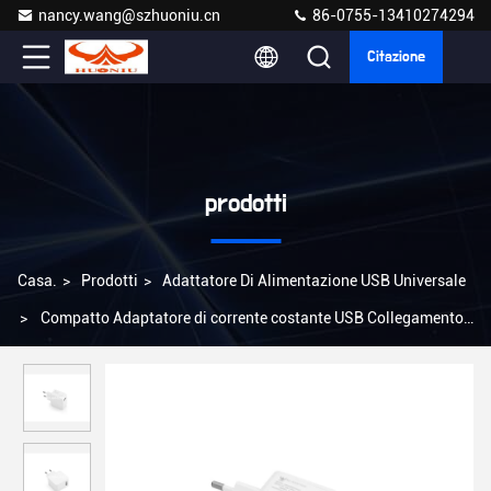
nancy.wang@szhuoniu.cn
86-0755-13410274294
Citazione
prodotti
Casa.
>
Prodotti
>
Adattatore Di Alimentazione USB Universale
>
Compatto Adaptatore di corrente costante USB Collegamento
a parete AC100-240V Input