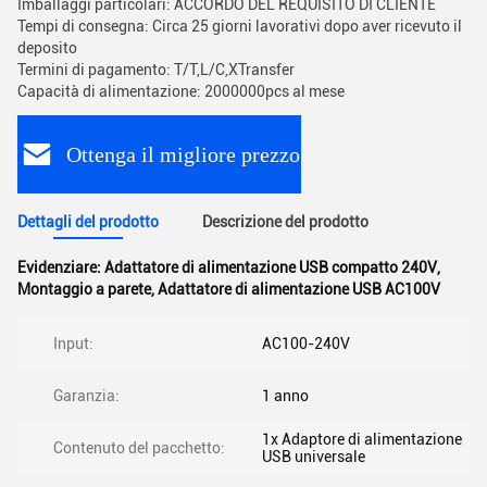
Imballaggi particolari: ACCORDO DEL REQUISITO DI CLIENTE
Tempi di consegna: Circa 25 giorni lavorativi dopo aver ricevuto il
deposito
Termini di pagamento: T/T,L/C,XTransfer
Capacità di alimentazione: 2000000pcs al mese
Ottenga il migliore prezzo
Dettagli del prodotto
Descrizione del prodotto
Evidenziare:
Adattatore di alimentazione USB compatto 240V
,
Montaggio a parete
,
Adattatore di alimentazione USB AC100V
Input:
AC100-240V
Garanzia:
1 anno
1x Adaptore di alimentazione
Contenuto del pacchetto:
USB universale