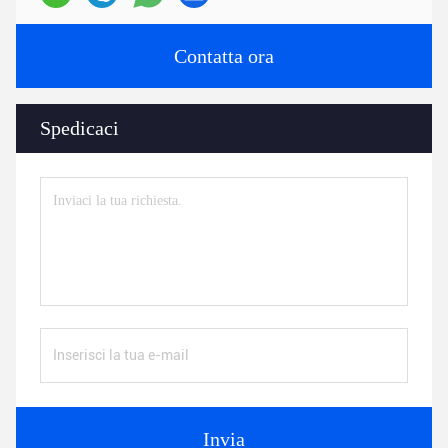
Contatta ora
Spedicaci
Invia