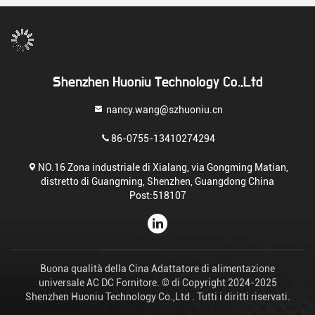
Shenzhen Huoniu Technology Co.,Ltd
nancy.wang@szhuoniu.cn
86-0755-13410274294
NO.16 Zona industriale di Xialang, via Gongming Matian,
distretto di Guangming, Shenzhen, Guangdong China
Post:518107
Buona qualità della Cina Adattatore di alimentazione
universale AC DC Fornitore. © di Copyright 2024-2025
Shenzhen Huoniu Technology Co.,Ltd . Tutti i diritti riservati.