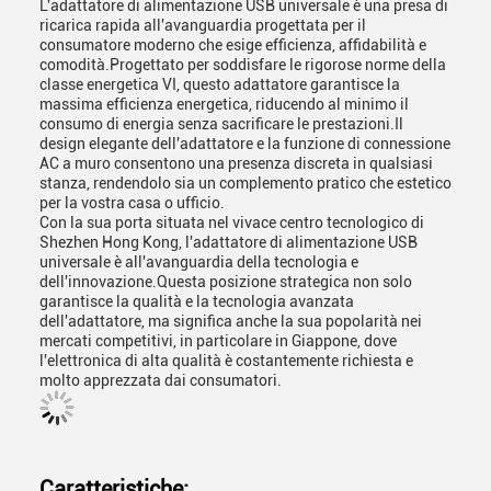
L'adattatore di alimentazione USB universale è una presa di
ricarica rapida all'avanguardia progettata per il
consumatore moderno che esige efficienza, affidabilità e
comodità.Progettato per soddisfare le rigorose norme della
classe energetica VI, questo adattatore garantisce la
massima efficienza energetica, riducendo al minimo il
consumo di energia senza sacrificare le prestazioni.Il
design elegante dell'adattatore e la funzione di connessione
AC a muro consentono una presenza discreta in qualsiasi
stanza, rendendolo sia un complemento pratico che estetico
per la vostra casa o ufficio.
Con la sua porta situata nel vivace centro tecnologico di
Shezhen Hong Kong, l'adattatore di alimentazione USB
universale è all'avanguardia della tecnologia e
dell'innovazione.Questa posizione strategica non solo
garantisce la qualità e la tecnologia avanzata
dell'adattatore, ma significa anche la sua popolarità nei
mercati competitivi, in particolare in Giappone, dove
l'elettronica di alta qualità è costantemente richiesta e
molto apprezzata dai consumatori.
Caratteristiche: