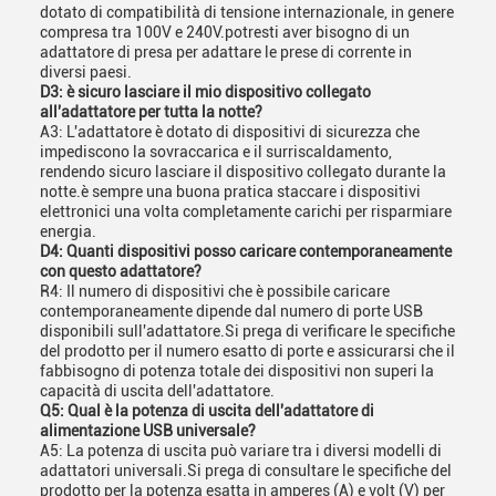
dotato di compatibilità di tensione internazionale, in genere
compresa tra 100V e 240V.potresti aver bisogno di un
adattatore di presa per adattare le prese di corrente in
diversi paesi.
D3: è sicuro lasciare il mio dispositivo collegato
all'adattatore per tutta la notte?
A3: L'adattatore è dotato di dispositivi di sicurezza che
impediscono la sovraccarica e il surriscaldamento,
rendendo sicuro lasciare il dispositivo collegato durante la
notte.è sempre una buona pratica staccare i dispositivi
elettronici una volta completamente carichi per risparmiare
energia.
D4: Quanti dispositivi posso caricare contemporaneamente
con questo adattatore?
R4: Il numero di dispositivi che è possibile caricare
contemporaneamente dipende dal numero di porte USB
disponibili sull'adattatore.Si prega di verificare le specifiche
del prodotto per il numero esatto di porte e assicurarsi che il
fabbisogno di potenza totale dei dispositivi non superi la
capacità di uscita dell'adattatore.
Q5: Qual è la potenza di uscita dell'adattatore di
alimentazione USB universale?
A5: La potenza di uscita può variare tra i diversi modelli di
adattatori universali.Si prega di consultare le specifiche del
prodotto per la potenza esatta in amperes (A) e volt (V) per