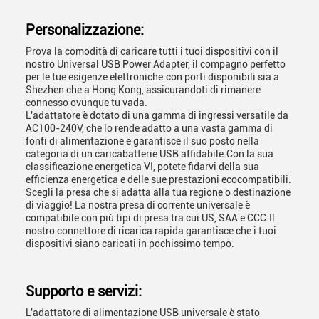
Personalizzazione:
Prova la comodità di caricare tutti i tuoi dispositivi con il
nostro Universal USB Power Adapter, il compagno perfetto
per le tue esigenze elettroniche.con porti disponibili sia a
Shezhen che a Hong Kong, assicurandoti di rimanere
connesso ovunque tu vada.
L'adattatore è dotato di una gamma di ingressi versatile da
AC100-240V, che lo rende adatto a una vasta gamma di
fonti di alimentazione e garantisce il suo posto nella
categoria di un caricabatterie USB affidabile.Con la sua
classificazione energetica VI, potete fidarvi della sua
efficienza energetica e delle sue prestazioni ecocompatibili.
Scegli la presa che si adatta alla tua regione o destinazione
di viaggio! La nostra presa di corrente universale è
compatibile con più tipi di presa tra cui US, SAA e CCC.Il
nostro connettore di ricarica rapida garantisce che i tuoi
dispositivi siano caricati in pochissimo tempo.
Supporto e servizi:
L'adattatore di alimentazione USB universale è stato