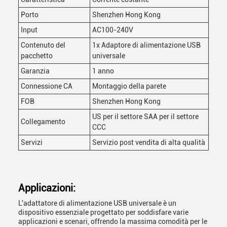
Porto
Shenzhen Hong Kong
Input
AC100-240V
Contenuto del
1x Adaptore di alimentazione USB
pacchetto
universale
Garanzia
1 anno
Connessione CA
Montaggio della parete
FOB
Shenzhen Hong Kong
US per il settore SAA per il settore
Collegamento
CCC
Servizi
Servizio post vendita di alta qualità
Applicazioni:
L'adattatore di alimentazione USB universale è un
dispositivo essenziale progettato per soddisfare varie
applicazioni e scenari, offrendo la massima comodità per le