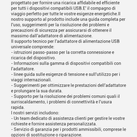
progettato per fornire una ricarica affidabile ed efficiente
per tutti i dispositivi compatibili USB.E' il compagno di
viaggio perfetto per tutte le vostre esigenze energetiche.Il
nostro supporto al prodotto include una guida completa per
l'uso, suggerimenti per la risoluzione dei problemi e
precauzioni di sicurezza per assicurarsi di ottenere il
massimo dall'adattatore di alimentazione.
Il supporto tecnico per l'adattatore di alimentazione USB
universale comprende:
- istruzioni passo-passo per la corretta connessione e
ricarica del dispositivo.
- Informazioni sulla gamma di dispositivi compatibili con
l'adattatore.
- linee guida sulle esigenze di tensione e sull'utilizzo per i
viaggi internazionali.
- Suggerimenti per ottimizzare le prestazioni dell'adattatore
e prolungare la sua durata.
- Supporto per la risoluzione dei problemi comuni quali il
surriscaldamento, i problemi di connettività e l'usura
rapida.
I nostri servizi includono:
- Un team dedicato di assistenza clienti per gestire le vostre
richieste e fornire assistenza personalizzata.
- Servizio di garanzia per i prodotti ammissibili, comprese le
opzioni di sostituzione o riparazione.