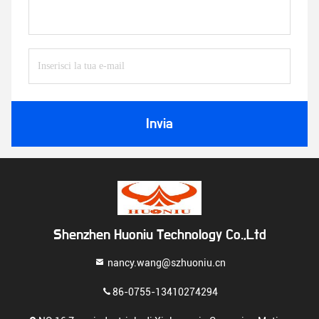
Invia
Shenzhen Huoniu Technology Co.,Ltd
nancy.wang@szhuoniu.cn
86-0755-13410274294