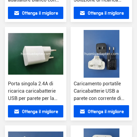
protezione da corto
leggera
Ottenga il migliore
Ottenga il migliore
circuito
prezzo
prezzo
Porta singola 2.4A di
Caricamento portatile
ricarica caricabatterie
Caricabatterie USB a
USB per parete per la
parete con corrente di
protezione contro la
uscita di 2,22A Certificato
Ottenga il migliore
Ottenga il migliore
corrente Compatibilità
CE/FCC/RoHS
universale
prezzo
prezzo