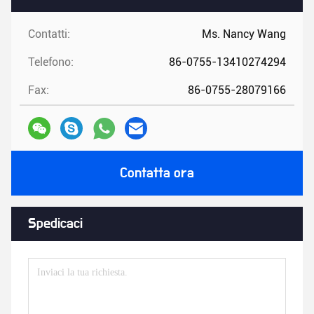
Contatti:
Ms. Nancy Wang
Telefono:
86-0755-13410274294
Fax:
86-0755-28079166
Contatta ora
Spedicaci