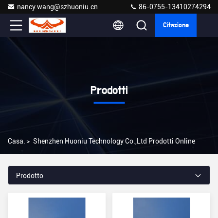
nancy.wang@szhuoniu.cn
86-0755-13410274294
Citazione
Prodotti
Casa.
>
Shenzhen Huoniu Technology Co.,Ltd Prodotti Online
Prodotto