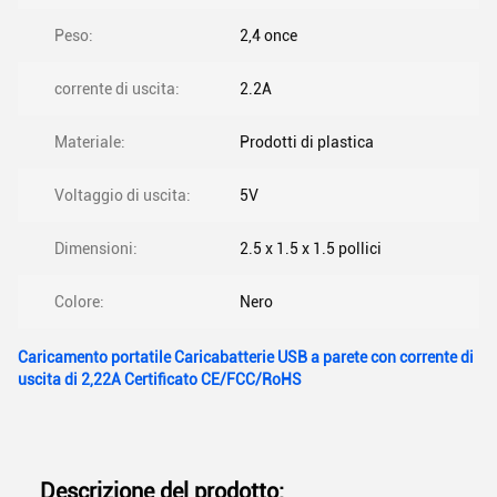
Peso:
2,4 once
corrente di uscita:
2.2A
Materiale:
Prodotti di plastica
Voltaggio di uscita:
5V
Dimensioni:
2.5 x 1.5 x 1.5 pollici
Colore:
Nero
Caricamento portatile Caricabatterie USB a parete con corrente di
uscita di 2,22A Certificato CE/FCC/RoHS
Descrizione del prodotto: