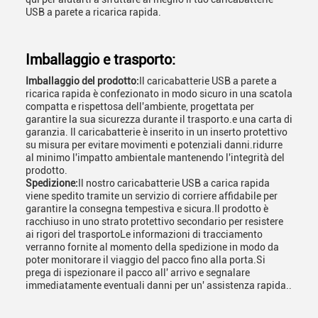
USB a parete a ricarica rapida.
Imballaggio e trasporto:
Imballaggio del prodotto:
Il caricabatterie USB a parete a
ricarica rapida è confezionato in modo sicuro in una scatola
compatta e rispettosa dell'ambiente, progettata per
garantire la sua sicurezza durante il trasporto.e una carta di
garanzia. Il caricabatterie è inserito in un inserto protettivo
su misura per evitare movimenti e potenziali danni.ridurre
al minimo l'impatto ambientale mantenendo l'integrità del
prodotto.
Spedizione:
Il nostro caricabatterie USB a carica rapida
viene spedito tramite un servizio di corriere affidabile per
garantire la consegna tempestiva e sicura.Il prodotto è
racchiuso in uno strato protettivo secondario per resistere
ai rigori del trasportoLe informazioni di tracciamento
verranno fornite al momento della spedizione in modo da
poter monitorare il viaggio del pacco fino alla porta.Si
prega di ispezionare il pacco all' arrivo e segnalare
immediatamente eventuali danni per un' assistenza rapida..