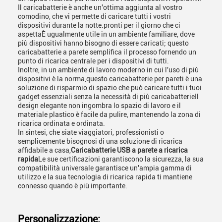
Il caricabatterie è anche un'ottima aggiunta al vostro
comodino, che vi permette di caricare tutti i vostri
dispositivi durante la notte.pronti per il giorno che ci
aspettaÈ ugualmente utile in un ambiente familiare, dove
più dispositivi hanno bisogno di essere caricati; questo
caricabatterie a parete semplifica il processo fornendo un
punto di ricarica centrale per i dispositivi di tutti.
Inoltre, in un ambiente di lavoro moderno in cui l'uso di più
dispositivi è la norma,questo caricabatterie per pareti è una
soluzione di risparmio di spazio che può caricare tutti i tuoi
gadget essenziali senza la necessità di più caricabatterieIl
design elegante non ingombra lo spazio di lavoro e il
materiale plastico è facile da pulire, mantenendo la zona di
ricarica ordinata e ordinata.
In sintesi, che siate viaggiatori, professionisti o
semplicemente bisognosi di una soluzione di ricarica
affidabile a casa,
Caricabatterie USB a parete a ricarica
rapida
Le sue certificazioni garantiscono la sicurezza, la sua
compatibilità universale garantisce un'ampia gamma di
utilizzo e la sua tecnologia di ricarica rapida ti mantiene
connesso quando è più importante.
Personalizzazione: