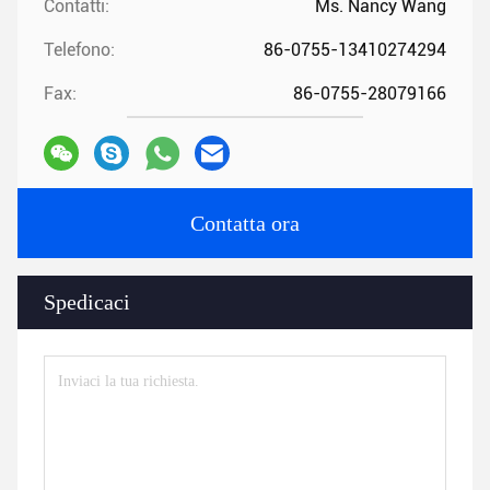
Contatti:
Ms. Nancy Wang
Telefono:
86-0755-13410274294
Fax:
86-0755-28079166
Contatta ora
Spedicaci