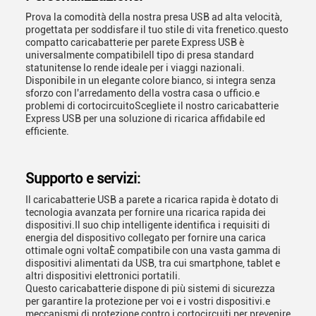
Prova la comodità della nostra presa USB ad alta velocità,
progettata per soddisfare il tuo stile di vita frenetico.questo
compatto caricabatterie per parete Express USB è
universalmente compatibileIl tipo di presa standard
statunitense lo rende ideale per i viaggi nazionali.
Disponibile in un elegante colore bianco, si integra senza
sforzo con l'arredamento della vostra casa o ufficio.e
problemi di cortocircuitoScegliete il nostro caricabatterie
Express USB per una soluzione di ricarica affidabile ed
efficiente.
Supporto e servizi:
Il caricabatterie USB a parete a ricarica rapida è dotato di
tecnologia avanzata per fornire una ricarica rapida dei
dispositivi.Il suo chip intelligente identifica i requisiti di
energia del dispositivo collegato per fornire una carica
ottimale ogni voltaÈ compatibile con una vasta gamma di
dispositivi alimentati da USB, tra cui smartphone, tablet e
altri dispositivi elettronici portatili.
Questo caricabatterie dispone di più sistemi di sicurezza
per garantire la protezione per voi e i vostri dispositivi.e
meccanismi di protezione contro i cortocircuiti per prevenire