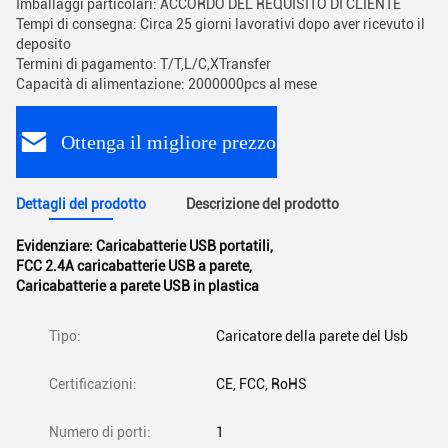
Imballaggi particolari: ACCORDO DEL REQUISITO DI CLIENTE
Tempi di consegna: Circa 25 giorni lavorativi dopo aver ricevuto il
deposito
Termini di pagamento: T/T,L/C,XTransfer
Capacità di alimentazione: 2000000pcs al mese
Ottenga il migliore prezzo
Dettagli del prodotto
Descrizione del prodotto
Evidenziare:
Caricabatterie USB portatili
,
FCC 2.4A caricabatterie USB a parete
,
Caricabatterie a parete USB in plastica
Tipo:
Caricatore della parete del Usb
Certificazioni:
CE, FCC, RoHS
Numero di porti:
1