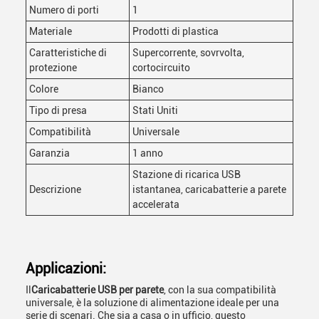
Numero di porti
1
Materiale
Prodotti di plastica
Caratteristiche di
Supercorrente, sovrvolta,
protezione
cortocircuito
Colore
Bianco
Tipo di presa
Stati Uniti
Compatibilità
Universale
Garanzia
1 anno
Stazione di ricarica USB
Descrizione
istantanea, caricabatterie a parete
accelerata
Applicazioni:
Il
Caricabatterie USB per parete
, con la sua compatibilità
universale, è la soluzione di alimentazione ideale per una
serie di scenari. Che sia a casa o in ufficio, questo