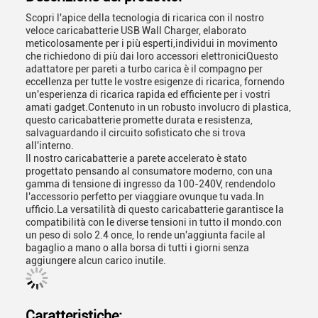
Scopri l'apice della tecnologia di ricarica con il nostro
veloce caricabatterie USB Wall Charger, elaborato
meticolosamente per i più esperti,individui in movimento
che richiedono di più dai loro accessori elettroniciQuesto
adattatore per pareti a turbo carica è il compagno per
eccellenza per tutte le vostre esigenze di ricarica, fornendo
un'esperienza di ricarica rapida ed efficiente per i vostri
amati gadget.Contenuto in un robusto involucro di plastica,
questo caricabatterie promette durata e resistenza,
salvaguardando il circuito sofisticato che si trova
all'interno.
Il nostro caricabatterie a parete accelerato è stato
progettato pensando al consumatore moderno, con una
gamma di tensione di ingresso da 100-240V, rendendolo
l'accessorio perfetto per viaggiare ovunque tu vada.In
ufficio.La versatilità di questo caricabatterie garantisce la
compatibilità con le diverse tensioni in tutto il mondo.con
un peso di solo 2.4 once, lo rende un'aggiunta facile al
bagaglio a mano o alla borsa di tutti i giorni senza
aggiungere alcun carico inutile.
Caratteristiche: