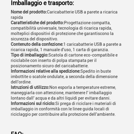
Imballaggio e trasporto:
Nome del prodotto:
Caricabatterie USB a parete a ricarica
rapida
Caratteristiche del prodotto:
Progettazione compatta,
compatibilità universale, tecnologia di ricarica rapida,
molteplici dispositivi di protezione che garantiscono la
sicurezza del dispositivo.
Contenuto della confezione:
1 caricabatterie USB a parete a
ricarica rapida, 1 manuale d'uso, 1 carta di garanzia.
Tipo di imballaggio:
Scatola di cartone eco-compatibile e
riciclabile con inserto di polpa stampata per il
posizionamento sicuro del caricabatterie.
Informazioni relative alla spedizione:
Spedito in buste
imbottite o scatole ondulate, a seconda della dimensione
dell'ordine.
Istruzioni di utilizzo:
Non esporla a temperature estreme,
maneggiarla con attenzione, mantenere l' imballaggio
lontano dall' acqua e da altri liquidi per evitare danni.
Informazioni sul riciclo:
Si prega di riciclare i materiali di
imballaggio in conformità con le linee guida locali di
riciclaggio per contribuire alla protezione dell'ambiente.