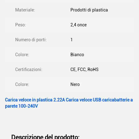
Materiale:
Prodotti di plastica
Peso:
2,4 once
Numero di porti:
1
Colore:
Bianco
Certificazioni:
CE, FCC, RoHS
Colore:
Nero
Carica veloce in plastica 2.22A Carica veloce USB caricabatterie a
parete 100-240V
Descrizione del prodotto: