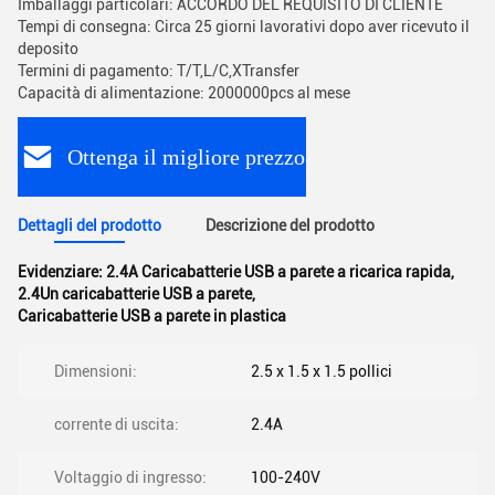
Imballaggi particolari: ACCORDO DEL REQUISITO DI CLIENTE
Tempi di consegna: Circa 25 giorni lavorativi dopo aver ricevuto il
deposito
Termini di pagamento: T/T,L/C,XTransfer
Capacità di alimentazione: 2000000pcs al mese
Ottenga il migliore prezzo
Dettagli del prodotto
Descrizione del prodotto
Evidenziare:
2.4A Caricabatterie USB a parete a ricarica rapida
,
2.4Un caricabatterie USB a parete
,
Caricabatterie USB a parete in plastica
Dimensioni:
2.5 x 1.5 x 1.5 pollici
corrente di uscita:
2.4A
Voltaggio di ingresso:
100-240V