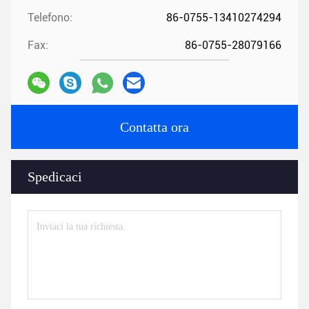
Telefono:
86-0755-13410274294
Fax:
86-0755-28079166
Contatta ora
Spedicaci