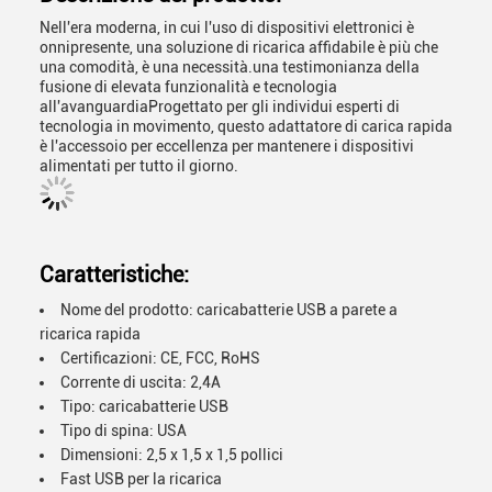
Nell'era moderna, in cui l'uso di dispositivi elettronici è
onnipresente, una soluzione di ricarica affidabile è più che
una comodità, è una necessità.una testimonianza della
fusione di elevata funzionalità e tecnologia
all'avanguardiaProgettato per gli individui esperti di
tecnologia in movimento, questo adattatore di carica rapida
è l'accessoio per eccellenza per mantenere i dispositivi
alimentati per tutto il giorno.
Caratteristiche:
Nome del prodotto: caricabatterie USB a parete a
ricarica rapida
Certificazioni: CE, FCC, RoHS
Corrente di uscita: 2,4A
Tipo: caricabatterie USB
Tipo di spina: USA
Dimensioni: 2,5 x 1,5 x 1,5 pollici
Fast USB per la ricarica