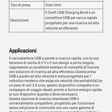
Tipo di presa
Stati Uniti
Il Swift USB Charging Brick è un
connettore USB per carica rapida
Descrizione
progettato per una ricarica ad alta
velocità ed efficiente.
Applicazioni:
Il caricabatterie USB a parete a ricarica rapida, con la sua
tensione di uscita di 5 V e il suo design a porta singola,
rappresenta un eccellente esempio di comodità di fusione
con soluzioni di ricarica ad alta efficienza.Questa presa
USB a parete ad alta velocità è stata progettata per l'
individuo moderno che esige sia velocità che portabilitàCon
un peso di soli 2,4 once, questo dispositivo compatto è un
compagno di viaggio ideale, pronto a fornire energia rapida
ai tuoi dispositivi quando e dove necessario.
Questa stazione di ricarica istantanea USB è
universalmente compatibile, progettata per funzionare
senza soluzione di continuità con una vasta gamma di