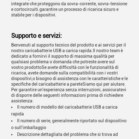
integrate che proteggono da sovra-corrente, sovra-tensione
e cortocircuiti.garantire un processo di ricarica sicuro e
stabile per i dispositivi.
Supporto e servizi:
Benvenuti al supporto tecnico del prodotto e ai servizi per il
nostro caricabatterie USB a carica rapida.Il nostro team è
dedicato a fornirvi il supporto di massima qualità per
qualsiasi problema o domanda che potreste avere sul
vostro prodottoSe avete difficoltà con le funzionalità di
ricarica, avete domande sulla compatibilità con i vostri
dispositivi,o bisogno di assistenza con le caratteristiche e le
specifiche del caricabatterie a pareteSiamo qui per aiutare.
Per garantire un'esperienza senza interruzioni, assicuratevi
di disporre delle seguenti informazioni prima di richiedere
assistenza:
Il numero di modello del caricabatterie USB a carica
rapida
Il numero di serie, generalmente riportato sul dispositivo
o sull'imballaggio
Descrizione dettagliata del problema che si trova ad