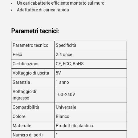
Un caricabatterie efficiente montato sul muro
Adattatore di carica rapida
Parametri tecnici:
Parametro tecnico
Specificità
Peso
2.4 once
Certificazioni
CE, FCC, RoHS
Voltaggio di uscita
5V
Garanzia
1 anno
Voltaggio di
100-240V
ingresso
Compatibilità
Universale
Colore
Bianco
Materiale
Prodotti di plastica
Numero di porti
1