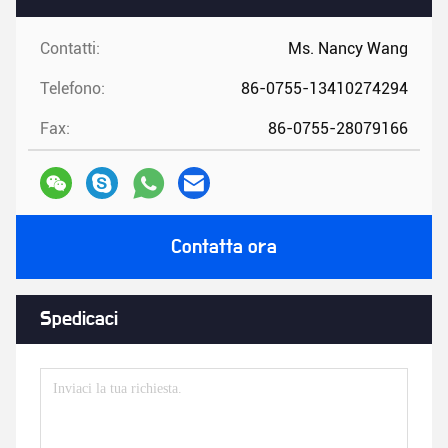
Contatti:
Ms. Nancy Wang
Telefono:
86-0755-13410274294
Fax:
86-0755-28079166
Contatta ora
Spedicaci