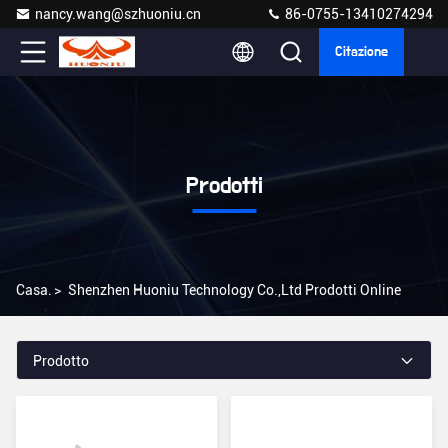
nancy.wang@szhuoniu.cn
86-0755-13410274294
Citazione
Prodotti
Casa.
>
Shenzhen Huoniu Technology Co.,Ltd Prodotti Online
Prodotto