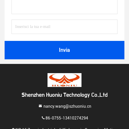
Invia
Shenzhen Huoniu Technology Co.,Ltd
nancy.wang@szhuoniu.cn
86-0755-13410274294