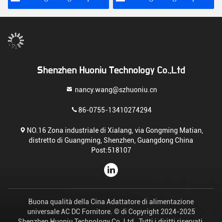
di ricarica rapida
Shenzhen Huoniu Technology Co.,Ltd
nancy.wang@szhuoniu.cn
86-0755-13410274294
NO.16 Zona industriale di Xialang, via Gongming Matian,
distretto di Guangming, Shenzhen, Guangdong China
Post:518107
Buona qualità della Cina Adattatore di alimentazione
universale AC DC Fornitore. © di Copyright 2024-2025
Shenzhen Huoniu Technology Co.,Ltd . Tutti i diritti riservati.