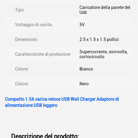
Caricatore della parete del
Tipo:
Usb
Voltaggio di uscita:
5V
Dimensioni:
2.5 x 1.5 x 1.5 pollici
Supercorrente, sovrvolta,
Caratteristiche di protezione:
cortocircuito
Colore:
Bianco
Colore:
Nero
Compatto 1.5A carica veloce USB Wall Charger Adaptore di
alimentazione USB leggero
Descrizione del prodotto: