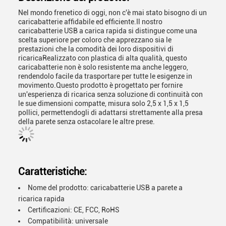
Nel mondo frenetico di oggi, non c'è mai stato bisogno di un
caricabatterie affidabile ed efficiente.Il nostro
caricabatterie USB a carica rapida si distingue come una
scelta superiore per coloro che apprezzano sia le
prestazioni che la comodità dei loro dispositivi di
ricaricaRealizzato con plastica di alta qualità, questo
caricabatterie non è solo resistente ma anche leggero,
rendendolo facile da trasportare per tutte le esigenze in
movimento.Questo prodotto è progettato per fornire
un'esperienza di ricarica senza soluzione di continuità con
le sue dimensioni compatte, misura solo 2,5 x 1,5 x 1,5
pollici, permettendogli di adattarsi strettamente alla presa
della parete senza ostacolare le altre prese.
Caratteristiche:
Nome del prodotto: caricabatterie USB a parete a
ricarica rapida
Certificazioni: CE, FCC, RoHS
Compatibilità: universale