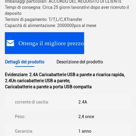
Imballaggi particolari: ACCORDO DEL REQUISITO DI CLIENTE
Tempi di consegna: Circa 25 giorni lavorativi dopo aver ricevuto il
deposito
Termini di pagamento: T/T,L/C,XTransfer
Capacità di alimentazione: 2000000pcs al mese
Ottenga il migliore prezzo
Dettagli del prodotto
Descrizione del prodotto
Evidenziare:
2.4A Caricabatterie USB a parete a ricarica rapida
,
2.4Un caricabatterie USB a parete
,
Caricabatterie a parete a porta USB compatta
corrente di uscita:
2.4A
Peso:
2,4 once
Garanzia:
1 anno