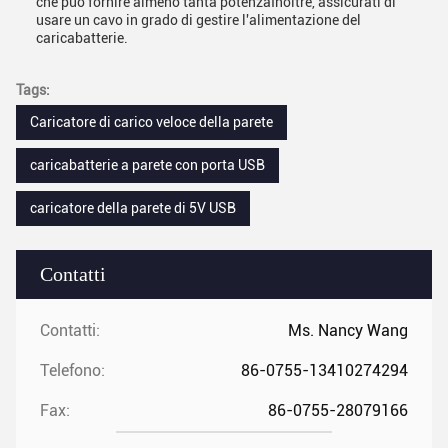
che può fornire almeno tanta potenzaInoltre, assicurati di
usare un cavo in grado di gestire l'alimentazione del
caricabatterie.
Tags:
Caricatore di carico veloce della parete
caricabatterie a parete con porta USB
caricatore della parete di 5V USB
Contatti
Contatti:
Ms. Nancy Wang
Telefono:
86-0755-13410274294
Fax:
86-0755-28079166