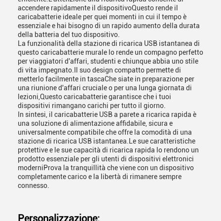
accendere rapidamente il dispositivoQuesto rende il
caricabatterie ideale per quei momenti in cui il tempo è
essenziale e hai bisogno di un rapido aumento della durata
della batteria del tuo dispositivo.
La funzionalità della stazione di ricarica USB istantanea di
questo caricabatterie murale lo rende un compagno perfetto
per viaggiatori d'affari, studenti e chiunque abbia uno stile
di vita impegnato.Il suo design compatto permette di
metterlo facilmente in tascaChe siate in preparazione per
una riunione d'affari cruciale o per una lunga giornata di
lezioni,Questo caricabatterie garantisce che i tuoi
dispositivi rimangano carichi per tutto il giorno.
In sintesi, il caricabatterie USB a parete a ricarica rapida è
una soluzione di alimentazione affidabile, sicura e
universalmente compatibile che offre la comodità di una
stazione di ricarica USB istantanea.Le sue caratteristiche
protettive e le sue capacità di ricarica rapida lo rendono un
prodotto essenziale per gli utenti di dispositivi elettronici
moderniProva la tranquillità che viene con un dispositivo
completamente carico e la libertà di rimanere sempre
connesso.
Personalizzazione: