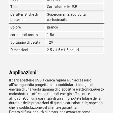
Tipo
Caricabatterie USB
Caratteristiche di
Supercorrente, sovrvolta,
protezione
cortocircuito
Colore
Bianco
corrente di uscita
1.5A
Voltaggio di uscita
12V
Dimensioni
2.5 x 1.5 x 1.5 pollici
Applicazioni:
Il caricabatterie USB a carica rapida è un accessorio
all'avanguardia progettato per soddisfare i bisogni di
energia di una vasta gamma di dispositivi elettronici.questo
caricabatterie offre una fonte di energia efficiente e
affidabileCon una garanzia di un anno, potete fidarvi della
durata e delle prestazioni di questo caricabatterie, sapendo
che la soddisfazione del cliente è garantita.
Dotato di funzionalità di protezione avanzate come