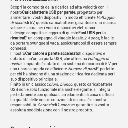
Scopri la comodità della ricarica ad alta velocità con il
nostro
Caricabatterie USB per parete
, progettato per
alimentare i vostri dispositivi in modo efficiente.
Voltaggio
di uscita
di 5V, questo caricabatterie garantisce una ricarica
veloce e sicura per i vostri dispositivi elettronici.
Il design compatto e leggero di questo
Fast USB per la
ricarica
E' un compagno di viaggio ideale.
2.4 once
, è facile
da portare ovunque si vada, assicurandosi di essere sempre
connessi.
Il nostro
Caricatore a parete accelerato
Il dispositivo è
dotato di un'unica porta USB, che offre una
Voltaggio di
uscita
L'impianto è dotato di un sistema di ricarica di 5 V per
una ricarica rapida ed efficiente.
Numero di porti
E' perfetto
per chi ha bisogno di una stazione di ricarica dedicata per il
suo dispositivo principale.
Finito in un classico
Colore: bianco
, questo caricabatterie
USB non è solo funzionale ma anche elegante, si integra
perfettamente con qualsiasi arredamento di casa o ufficio.
La qualità delle nostre soluzioni di ricarica è di nostra
responsabilità.
Garanzia
di
1 anno
per garantire la vostra
assoluta soddisfazione con il nostro prodotto.