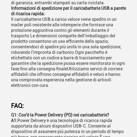
di garanzia, entrambi stampati su carta riciclata.
Informazioni di spedizione per il caricabatterie USB a parete
di ricarica rapida:
Il caricabatterie USB a carica veloce viene spedito in un
mailer poli resistente alle intemperie che fornisce una
protezione aggiuntiva contro gli elementi durante il
trasporto.Le dimensioni compatte dell'imballaggio del
prodotto consentono un uso efficiente dello spazio,
consentendoci di spedire più unità in una sola spedizione,
riducendo l'impronta di carbonio.Ogni pacchetto è
etichettato con un codice a barre di tracciamento per
garantire che la spedizione possa essere monitorata in ogni
fase fino alla consegna finaleUtilizziamo servizi di corriere
affidabili che offrono consegne affidabili e veloci e hanno
una comprovata esperienza nella gestione di articoli
elettronici con cura.
FAQ:
Q1: Cos'è la Power Delivery (PD) nei caricabatterie?
A1:
Power Delivery è una tecnologia di ricarica rapida
supportata da alcuni dispositivi USB-C. Consente al
dispositivo di assumere più potenza in un periodo di tempo