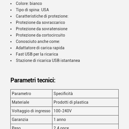
Colore: bianco
Tipo di spina: USA
Caratteristiche di protezione:
Protezione da sovraccarico
Protezione da sovratensione
Protezione da cortocircuito
Conosciuto anche come:
Adattatore di carica rapida
Fast USB per la ricarica
Stazione di ricarica USB istantanea
Parametri tecnici:
Parametro
Specificità
Materiale
Prodotti di plastica
Voltaggio di ingresso
100-240V
Garanzia
1 anno
Peso
2.4 once