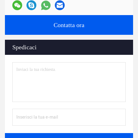
Contatta ora
Spedicaci