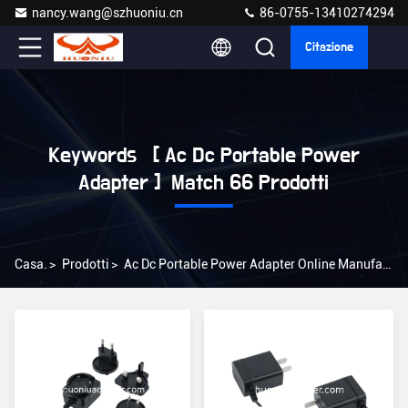
nancy.wang@szhuoniu.cn
86-0755-13410274294
Citazione
Keywords [ Ac Dc Portable Power
Adapter ] Match 66 Prodotti
Casa.
>
Prodotti
>
Ac Dc Portable Power Adapter Online Manufacturer