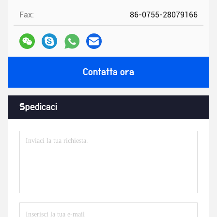
Fax:
86-0755-28079166
Contatta ora
Spedicaci