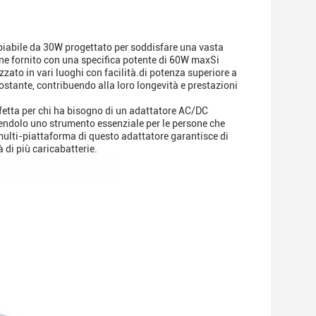
mbiabile da 30W progettato per soddisfare una vasta
ne fornito con una specifica potente di 60W maxSi
izzato in vari luoghi con facilità.di potenza superiore a
costante, contribuendo alla loro longevità e prestazioni
fetta per chi ha bisogno di un adattatore AC/DC
dendolo uno strumento essenziale per le persone che
à multi-piattaforma di questo adattatore garantisce di
à di più caricabatterie.