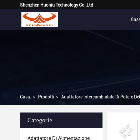
Shenzhen Huoniu Technology Co.,Ltd
Cas
Casa.
>
Prodotti
>
Adattatore Intercambiabile Di Potere De
Categorie
Adattatore Di Alimentazione