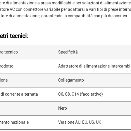
re di alimentazione a presa modificabile per soluzioni di alimentazione 
tore AC con connettore variabile per adattarsi a vari tipi di prese intern
tore di alimentazione, garantendo la compatibilità con più dispositivi
tri tecnici:
o tecnico
Specificità
prodotto
Adattatore di alimentazione intercambi
ione
Collegamento
 di corrente alternata
C6, C8, C14 (facoltativo)
Nero
mento nazionale
Versione AU, EU, US, UK