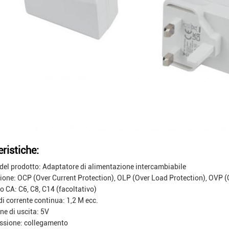
ristiche:
el prodotto: Adaptatore di alimentazione intercambiabile
ione: OCP (Over Current Protection), OLP (Over Load Protection), OVP (O
o CA: C6, C8, C14 (facoltativo)
di corrente continua: 1,2 M ecc.
ne di uscita: 5V
ssione: collegamento