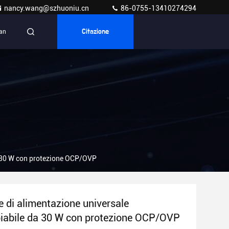
nancy.wang@szhuoniu.cn
86-0755-13410274294
ian
Citazione
a 30 W con protezione OCP/OVP
e di alimentazione universale
iabile da 30 W con protezione OCP/OVP