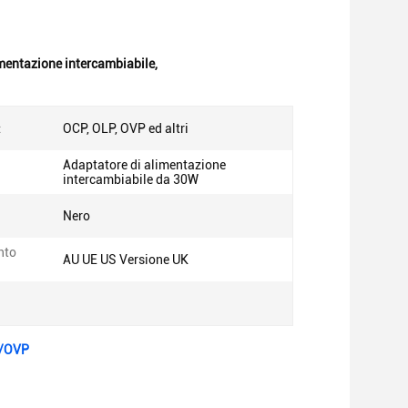
imentazione intercambiabile
,
:
OCP, OLP, OVP ed altri
Adaptatore di alimentazione
intercambiabile da 30W
Nero
nto
AU UE US Versione UK
P/OVP