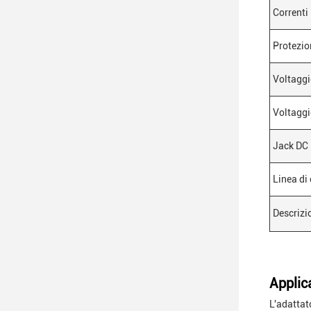
Correnti
Protezio
Voltaggi
Voltaggi
Jack DC
Linea di
Descrizi
Applic
L'adattat