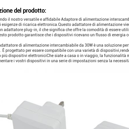
zione del prodotto:
ndo il nostro versatile e affidabile Adaptore di alimentazione intersca
esigenze di ricarica elettronica.Questo adattatore di alimentazione vie
un adattatore plug-in, il che significa che offre la comodità di essere util
esto prodotto garantisce che i dispositivi ricevano un flusso di energia 
.
 adattatore di alimentazione intercambiabile da 30W è una soluzione per
. È progettato per essere compatibile con una varietà di dispositivi,ren
o più dispositivi elettroniciChe siate a casa o in viaggio, la funzionalit
entare i vostri dispositivi in una serie di impostazioni senza la necessit