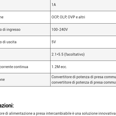
1A
ne
OCP, OLP, OVP e altri
o di ingresso
100-240V
o di uscita
5V
2.1*5.5 (facoltativo)
 corrente continua
1.2M ecc.
Convertitore di potenza di presa commut
one
convertitore di potenza di presa commu
azioni:
ore di alimentazione a presa intercambiabile è una soluzione innovativ