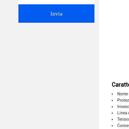
Invia
Caratte
Nome d
Protez
Innesc
Linea 
Tensio
Conne