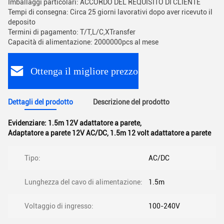
Imballaggi particolari: ACCORDO DEL REQUISITO DI CLIENTE
Tempi di consegna: Circa 25 giorni lavorativi dopo aver ricevuto il
deposito
Termini di pagamento: T/T,L/C,XTransfer
Capacità di alimentazione: 2000000pcs al mese
Ottenga il migliore prezzo
Dettagli del prodotto
Descrizione del prodotto
Evidenziare:
1.5m 12V adattatore a parete
,
Adaptatore a parete 12V AC/DC
,
1.5m 12 volt adattatore a parete
Tipo:
AC/DC
Lunghezza del cavo di alimentazione:
1.5m
Voltaggio di ingresso:
100-240V