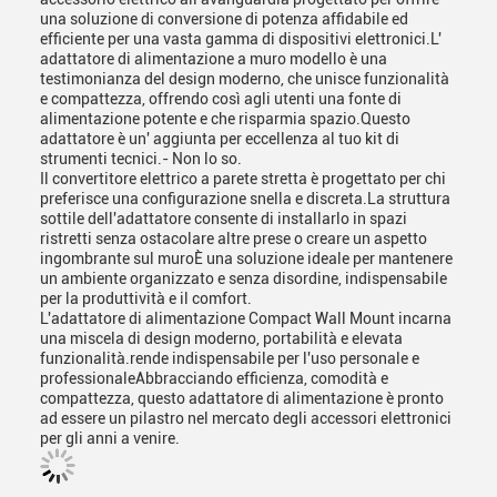
una soluzione di conversione di potenza affidabile ed
efficiente per una vasta gamma di dispositivi elettronici.L'
adattatore di alimentazione a muro modello è una
testimonianza del design moderno, che unisce funzionalità
e compattezza, offrendo così agli utenti una fonte di
alimentazione potente e che risparmia spazio.Questo
adattatore è un' aggiunta per eccellenza al tuo kit di
strumenti tecnici.- Non lo so.
Il convertitore elettrico a parete stretta è progettato per chi
preferisce una configurazione snella e discreta.La struttura
sottile dell'adattatore consente di installarlo in spazi
ristretti senza ostacolare altre prese o creare un aspetto
ingombrante sul muroÈ una soluzione ideale per mantenere
un ambiente organizzato e senza disordine, indispensabile
per la produttività e il comfort.
L'adattatore di alimentazione Compact Wall Mount incarna
una miscela di design moderno, portabilità e elevata
funzionalità.rende indispensabile per l'uso personale e
professionaleAbbracciando efficienza, comodità e
compattezza, questo adattatore di alimentazione è pronto
ad essere un pilastro nel mercato degli accessori elettronici
per gli anni a venire.