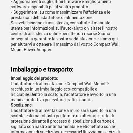
- Aggiornamenti sugli ultimi firmware e miglioramenti
software disponibili per il vostro prodotto.
- Suggerimenti su come massimizzare l'efficienza e le
prestazioni dell'adattatore di alimentazione.
Se avete bisogno di assistenza, consultate il manuale
utente per informazioni sull'auto-aiuto o visitate il nostro
centro di assistenza online per ulteriori risorse.Siamo
impegnati a garantire la vostra soddisfazione e siamo qui
per aiutarvi a ottenere il massimo dal vostro Compact Wall
Mount Power Adapter.
Imballaggio e trasporto:
Imballaggio del prodotto:
L'adattatore di alimentazione Compact Wall Mount è
racchiuso in un imballaggio eco-compatibile e
riciclabile.Dentro la scatola, l'adattatore è avvolto in una
manica protettiva per evitare graffi e danni.
Spedizione:
L'adattatore di alimentazione a muro sarà spedito in una
scatola esterna robusta per fornire un ulteriore strato di
protezione durante il processo di spedizione.Il cartone è
sigillato con nastro antinfiammabile e etichettato con le
informazioni di spedizione necessarieUtilizziamo servizi di