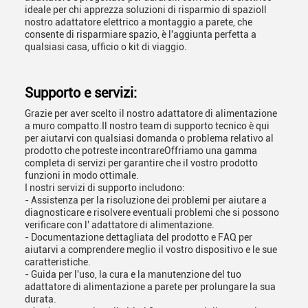
ideale per chi apprezza soluzioni di risparmio di spazioIl
nostro adattatore elettrico a montaggio a parete, che
consente di risparmiare spazio, è l'aggiunta perfetta a
qualsiasi casa, ufficio o kit di viaggio.
Supporto e servizi:
Grazie per aver scelto il nostro adattatore di alimentazione
a muro compatto.Il nostro team di supporto tecnico è qui
per aiutarvi con qualsiasi domanda o problema relativo al
prodotto che potreste incontrareOffriamo una gamma
completa di servizi per garantire che il vostro prodotto
funzioni in modo ottimale.
I nostri servizi di supporto includono:
- Assistenza per la risoluzione dei problemi per aiutare a
diagnosticare e risolvere eventuali problemi che si possono
verificare con l' adattatore di alimentazione.
- Documentazione dettagliata del prodotto e FAQ per
aiutarvi a comprendere meglio il vostro dispositivo e le sue
caratteristiche.
- Guida per l'uso, la cura e la manutenzione del tuo
adattatore di alimentazione a parete per prolungare la sua
durata.