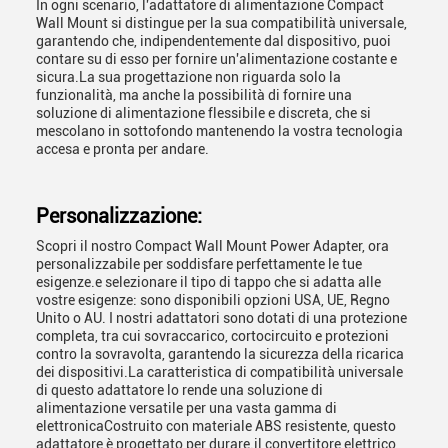
In ogni scenario, l'adattatore di alimentazione Compact
Wall Mount si distingue per la sua compatibilità universale,
garantendo che, indipendentemente dal dispositivo, puoi
contare su di esso per fornire un'alimentazione costante e
sicura.La sua progettazione non riguarda solo la
funzionalità, ma anche la possibilità di fornire una
soluzione di alimentazione flessibile e discreta, che si
mescolano in sottofondo mantenendo la vostra tecnologia
accesa e pronta per andare.
Personalizzazione:
Scopri il nostro Compact Wall Mount Power Adapter, ora
personalizzabile per soddisfare perfettamente le tue
esigenze.e selezionare il tipo di tappo che si adatta alle
vostre esigenze: sono disponibili opzioni USA, UE, Regno
Unito o AU. I nostri adattatori sono dotati di una protezione
completa, tra cui sovraccarico, cortocircuito e protezioni
contro la sovravolta, garantendo la sicurezza della ricarica
dei dispositivi.La caratteristica di compatibilità universale
di questo adattatore lo rende una soluzione di
alimentazione versatile per una vasta gamma di
elettronicaCostruito con materiale ABS resistente, questo
adattatore è progettato per durare.il convertitore elettrico