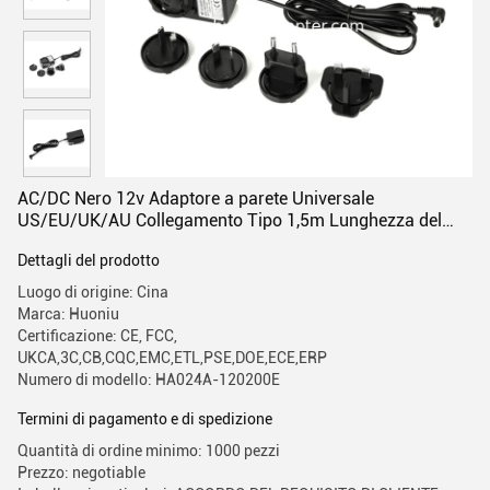
AC/DC Nero 12v Adaptore a parete Universale
US/EU/UK/AU Collegamento Tipo 1,5m Lunghezza del
cavo
Dettagli del prodotto
Luogo di origine: Cina
Marca: Huoniu
Certificazione: CE, FCC,
UKCA,3C,CB,CQC,EMC,ETL,PSE,DOE,ECE,ERP
Numero di modello: HA024A-120200E
Termini di pagamento e di spedizione
Quantità di ordine minimo: 1000 pezzi
Prezzo: negotiable