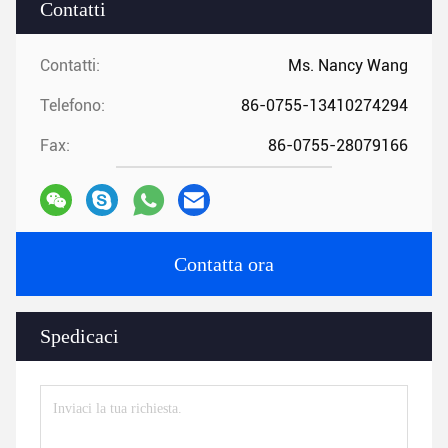
Contatti
Contatti:
Ms. Nancy Wang
Telefono:
86-0755-13410274294
Fax:
86-0755-28079166
Contatta ora
Spedicaci