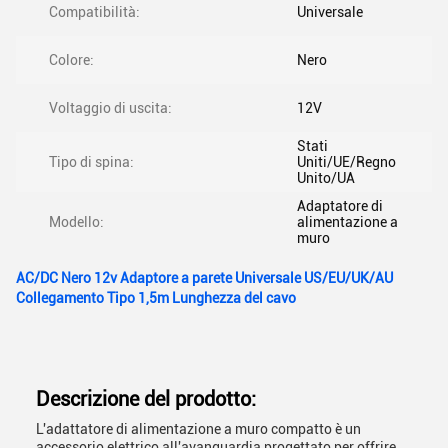
Compatibilità:
Universale
Colore:
Nero
Voltaggio di uscita:
12V
Stati
Tipo di spina:
Uniti/UE/Regno
Unito/UA
Adaptatore di
Modello:
alimentazione a
muro
AC/DC Nero 12v Adaptore a parete Universale US/EU/UK/AU
Collegamento Tipo 1,5m Lunghezza del cavo
Descrizione del prodotto:
L'adattatore di alimentazione a muro compatto è un
accessorio elettrico all'avanguardia progettato per offrire