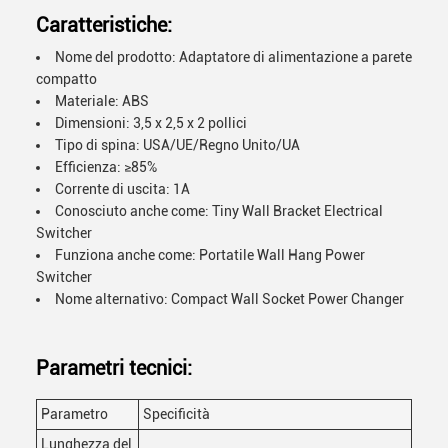
Caratteristiche:
Nome del prodotto: Adaptatore di alimentazione a parete
compatto
Materiale: ABS
Dimensioni: 3,5 x 2,5 x 2 pollici
Tipo di spina: USA/UE/Regno Unito/UA
Efficienza: ≥85%
Corrente di uscita: 1A
Conosciuto anche come: Tiny Wall Bracket Electrical
Switcher
Funziona anche come: Portatile Wall Hang Power
Switcher
Nome alternativo: Compact Wall Socket Power Changer
Parametri tecnici:
Parametro
Specificità
Lunghezza del