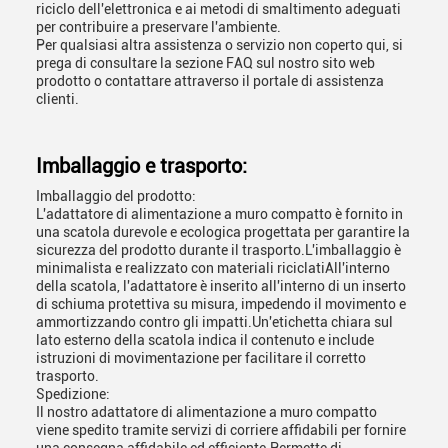
riciclo dell'elettronica e ai metodi di smaltimento adeguati
per contribuire a preservare l'ambiente.
Per qualsiasi altra assistenza o servizio non coperto qui, si
prega di consultare la sezione FAQ sul nostro sito web
prodotto o contattare attraverso il portale di assistenza
clienti.
Imballaggio e trasporto:
Imballaggio del prodotto:
L'adattatore di alimentazione a muro compatto è fornito in
una scatola durevole e ecologica progettata per garantire la
sicurezza del prodotto durante il trasporto.L'imballaggio è
minimalista e realizzato con materiali riciclatiAll'interno
della scatola, l'adattatore è inserito all'interno di un inserto
di schiuma protettiva su misura, impedendo il movimento e
ammortizzando contro gli impatti.Un'etichetta chiara sul
lato esterno della scatola indica il contenuto e include
istruzioni di movimentazione per facilitare il corretto
trasporto.
Spedizione:
Il nostro adattatore di alimentazione a muro compatto
viene spedito tramite servizi di corriere affidabili per fornire