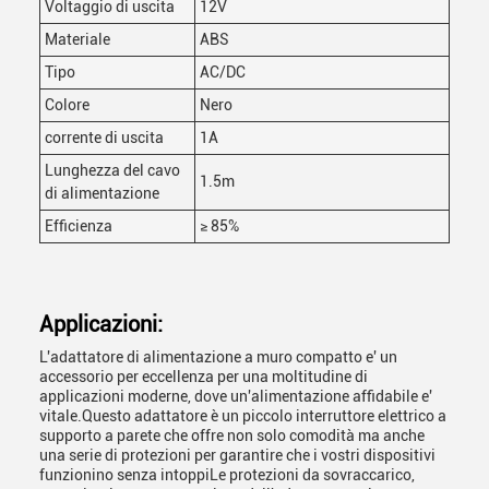
Voltaggio di uscita
12V
Materiale
ABS
Tipo
AC/DC
Colore
Nero
corrente di uscita
1A
Lunghezza del cavo
1.5m
di alimentazione
Efficienza
≥ 85%
Applicazioni:
L'adattatore di alimentazione a muro compatto e' un
accessorio per eccellenza per una moltitudine di
applicazioni moderne, dove un'alimentazione affidabile e'
vitale.Questo adattatore è un piccolo interruttore elettrico a
supporto a parete che offre non solo comodità ma anche
una serie di protezioni per garantire che i vostri dispositivi
funzionino senza intoppiLe protezioni da sovraccarico,