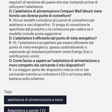
requisiti di tensione del paese che stai visitando prima di
utilizzare l'adattatore.
D: L'adattatore di alimentazione Compact Wall Mount viene
fornito con diverse punte di connettore?
R: Alcuni modelli includono più punte di connettore per
adattarsi a vari dispositivi. Si prega di consultare le
specifiche del prodotto o la confezione per vedere se il
modello include punte aggiuntive.
D: L'adattatore è efficiente dal punto di vista energetico?
R: Sì, l'adattatore è progettato per essere efficiente dal
punto di vista energetico, spesso soddisfacendo o
superando gli standard pertinenti come Energy Star o
certificazioni simili.
D: Come faccio a sapere se l'adattatore di alimentazione a
muro compatto sta caricando il mio dispositivo?
R: La maggior parte dei dispositivi indica che si sta
caricando tramite un indicatore LED o un'icona della
batteria sullo schermo.
Tags:
adattatore di alimentazione a muro
Adaptatore a parete 12V