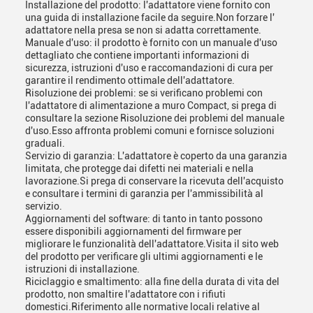
Installazione del prodotto: l'adattatore viene fornito con
una guida di installazione facile da seguire.Non forzare l'
adattatore nella presa se non si adatta correttamente.
Manuale d'uso: il prodotto è fornito con un manuale d'uso
dettagliato che contiene importanti informazioni di
sicurezza, istruzioni d'uso e raccomandazioni di cura per
garantire il rendimento ottimale dell'adattatore.
Risoluzione dei problemi: se si verificano problemi con
l'adattatore di alimentazione a muro Compact, si prega di
consultare la sezione Risoluzione dei problemi del manuale
d'uso.Esso affronta problemi comuni e fornisce soluzioni
graduali.
Servizio di garanzia: L'adattatore è coperto da una garanzia
limitata, che protegge dai difetti nei materiali e nella
lavorazione.Si prega di conservare la ricevuta dell'acquisto
e consultare i termini di garanzia per l'ammissibilità al
servizio.
Aggiornamenti del software: di tanto in tanto possono
essere disponibili aggiornamenti del firmware per
migliorare le funzionalità dell'adattatore.Visita il sito web
del prodotto per verificare gli ultimi aggiornamenti e le
istruzioni di installazione.
Riciclaggio e smaltimento: alla fine della durata di vita del
prodotto, non smaltire l'adattatore con i rifiuti
domestici.Riferimento alle normative locali relative al