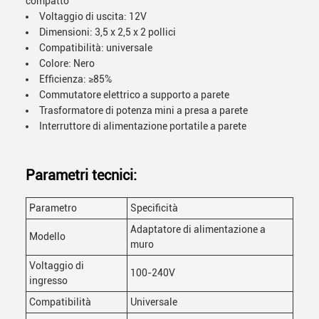
compatto
Voltaggio di uscita: 12V
Dimensioni: 3,5 x 2,5 x 2 pollici
Compatibilità: universale
Colore: Nero
Efficienza: ≥85%
Commutatore elettrico a supporto a parete
Trasformatore di potenza mini a presa a parete
Interruttore di alimentazione portatile a parete
Parametri tecnici:
Parametro
Specificità
Adaptatore di alimentazione a
Modello
muro
Voltaggio di
100-240V
ingresso
Compatibilità
Universale