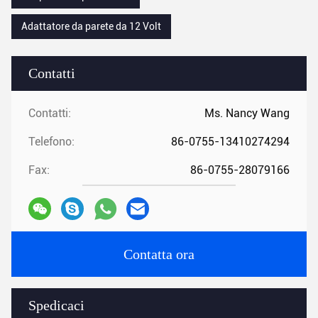
Adattatore da parete da 12 Volt
Contatti
Contatti:
Ms. Nancy Wang
Telefono:
86-0755-13410274294
Fax:
86-0755-28079166
Contatta ora
Spedicaci