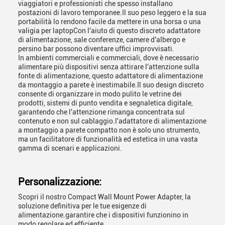
viaggiatori e professionisti che spesso installano
postazioni di lavoro temporanee.Il suo peso leggero e la sua
portabilità lo rendono facile da mettere in una borsa o una
valigia per laptopCon l'aiuto di questo discreto adattatore
di alimentazione, sale conferenze, camere d'albergo e
persino bar possono diventare uffici improvvisati.
In ambienti commerciali e commerciali, dove è necessario
alimentare più dispositivi senza attirare l'attenzione sulla
fonte di alimentazione, questo adattatore di alimentazione
da montaggio a parete è inestimabile.Il suo design discreto
consente di organizzare in modo pulito le vetrine dei
prodotti, sistemi di punto vendita e segnaletica digitale,
garantendo che l'attenzione rimanga concentrata sul
contenuto e non sul cablaggio.l'adattatore di alimentazione
a montaggio a parete compatto non è solo uno strumento,
ma un facilitatore di funzionalità ed estetica in una vasta
gamma di scenari e applicazioni.
Personalizzazione:
Scopri il nostro Compact Wall Mount Power Adapter, la
soluzione definitiva per le tue esigenze di
alimentazione.garantire che i dispositivi funzionino in
modo regolare ed efficiente.