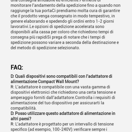
una consegna affidabile ed efficiente.Permette di
monitorare l'andamento della spedizione fino a quando non
raggiunge la tua portaCi prendiamo molta cura di garantire
che il prodotto venga consegnato in modo tempestivo, in
genere elaborando e spedendo gli ordini entro 1-2 giorni
lavorativi.Le opzioni di spedizione accelerata sono
disponibili alla cassa per coloro che richiedono tempi di
consegna più rapidiSi prega di notare che i tempi di
spedizione possono variare a seconda della destinazione e
del metodo di spedizione selezionato.
FAQ:
D: Quali dispositivi sono compatibili con l'adattatore di
alimentazione Compact Wall Mount?
R: L'adattatore è compatibile con una vasta gamma di
dispositivi elettronici che richiedono una certa tensione e
amperaggio forniti dall'adattatore.Controlla i requisiti di
alimentazione del tuo dispositivo per assicurarti la
compatibilità.
D: Posso utilizzare questo adattatore di alimentazione in
altri paesi?
R: L'adattatore è progettato per un intervallo di tensione
specifico (ad esempio, 100-240V).verificare sempre i