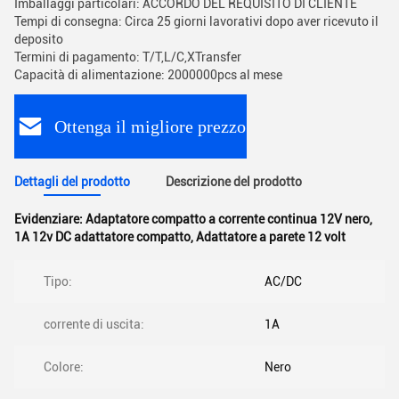
Imballaggi particolari: ACCORDO DEL REQUISITO DI CLIENTE
Tempi di consegna: Circa 25 giorni lavorativi dopo aver ricevuto il
deposito
Termini di pagamento: T/T,L/C,XTransfer
Capacità di alimentazione: 2000000pcs al mese
Ottenga il migliore prezzo
Dettagli del prodotto
Descrizione del prodotto
Evidenziare:
Adaptatore compatto a corrente continua 12V nero
,
1A 12v DC adattatore compatto
,
Adattatore a parete 12 volt
Tipo:
AC/DC
corrente di uscita:
1A
Colore:
Nero