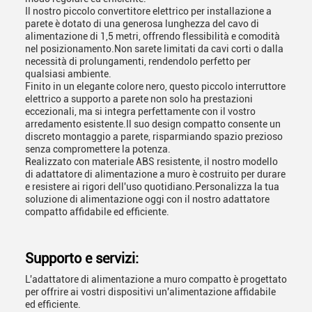
Il nostro piccolo convertitore elettrico per installazione a
parete è dotato di una generosa lunghezza del cavo di
alimentazione di 1,5 metri, offrendo flessibilità e comodità
nel posizionamento.Non sarete limitati da cavi corti o dalla
necessità di prolungamenti, rendendolo perfetto per
qualsiasi ambiente.
Finito in un elegante colore nero, questo piccolo interruttore
elettrico a supporto a parete non solo ha prestazioni
eccezionali, ma si integra perfettamente con il vostro
arredamento esistente.Il suo design compatto consente un
discreto montaggio a parete, risparmiando spazio prezioso
senza compromettere la potenza.
Realizzato con materiale ABS resistente, il nostro modello
di adattatore di alimentazione a muro è costruito per durare
e resistere ai rigori dell'uso quotidiano.Personalizza la tua
soluzione di alimentazione oggi con il nostro adattatore
compatto affidabile ed efficiente.
Supporto e servizi:
L'adattatore di alimentazione a muro compatto è progettato
per offrire ai vostri dispositivi un'alimentazione affidabile
ed efficiente.