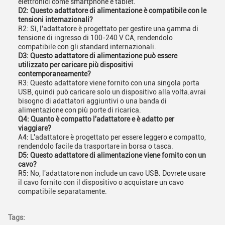
elettronici come smartphone e tablet.
D2: Questo adattatore di alimentazione è compatibile con le
tensioni internazionali?
R2: Sì, l'adattatore è progettato per gestire una gamma di
tensione di ingresso di 100-240 V CA, rendendolo
compatibile con gli standard internazionali.
D3: Questo adattatore di alimentazione può essere
utilizzato per caricare più dispositivi
contemporaneamente?
R3: Questo adattatore viene fornito con una singola porta
USB, quindi può caricare solo un dispositivo alla volta.avrai
bisogno di adattatori aggiuntivi o una banda di
alimentazione con più porte di ricarica.
Q4: Quanto è compatto l'adattatore e è adatto per
viaggiare?
A4: L'adattatore è progettato per essere leggero e compatto,
rendendolo facile da trasportare in borsa o tasca.
D5: Questo adattatore di alimentazione viene fornito con un
cavo?
R5: No, l'adattatore non include un cavo USB. Dovrete usare
il cavo fornito con il dispositivo o acquistare un cavo
compatibile separatamente.
Tags: