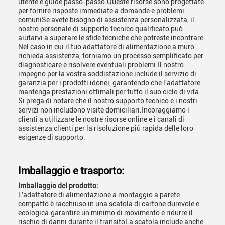
utente e guide passo-passo.Queste risorse sono progettate
per fornire risposte immediate a domande e problemi
comuniSe avete bisogno di assistenza personalizzata, il
nostro personale di supporto tecnico qualificato può
aiutarvi a superare le sfide tecniche che potreste incontrare.
Nel caso in cui il tuo adattatore di alimentazione a muro
richieda assistenza, forniamo un processo semplificato per
diagnosticare e risolvere eventuali problemi.Il nostro
impegno per la vostra soddisfazione include il servizio di
garanzia per i prodotti idonei, garantendo che l'adattatore
mantenga prestazioni ottimali per tutto il suo ciclo di vita.
Si prega di notare che il nostro supporto tecnico e i nostri
servizi non includono visite domiciliari.Incoraggiamo i
clienti a utilizzare le nostre risorse online e i canali di
assistenza clienti per la risoluzione più rapida delle loro
esigenze di supporto.
Imballaggio e trasporto:
Imballaggio del prodotto:
L'adattatore di alimentazione a montaggio a parete
compatto è racchiuso in una scatola di cartone durevole e
ecologica.garantire un minimo di movimento e ridurre il
rischio di danni durante il transitoLa scatola include anche