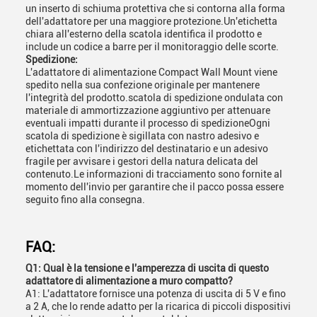
un inserto di schiuma protettiva che si contorna alla forma
dell'adattatore per una maggiore protezione.Un'etichetta
chiara all'esterno della scatola identifica il prodotto e
include un codice a barre per il monitoraggio delle scorte.
Spedizione:
L'adattatore di alimentazione Compact Wall Mount viene
spedito nella sua confezione originale per mantenere
l'integrità del prodotto.scatola di spedizione ondulata con
materiale di ammortizzazione aggiuntivo per attenuare
eventuali impatti durante il processo di spedizioneOgni
scatola di spedizione è sigillata con nastro adesivo e
etichettata con l'indirizzo del destinatario e un adesivo
fragile per avvisare i gestori della natura delicata del
contenuto.Le informazioni di tracciamento sono fornite al
momento dell'invio per garantire che il pacco possa essere
seguito fino alla consegna.
FAQ:
Q1: Qual è la tensione e l'amperezza di uscita di questo
adattatore di alimentazione a muro compatto?
A1: L'adattatore fornisce una potenza di uscita di 5 V e fino
a 2 A, che lo rende adatto per la ricarica di piccoli dispositivi