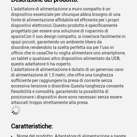
L'adattatore di alimentazione a muro compatto è un
dispositivo essenziale per chiunque abbia bisogno di una
fonte di alimentazione affidabile ed efficiente per i propri
dispositivi elettronici.Questo prodotto è specificamente
progettato per essere una soluzione di risparmio di
spazioCon il suo design compatto, si inserisce facilmente in
spazi piccoli, garantendo un ambiente libero da
disordine.rendendolo la scelta perfetta sia per l'uso in
ufficio che in casaChe tu voglia alimentare uno smartphone,
un tablet o qualsiasi altro dispositivo alimentato da USB,
questo adattatore ti ha coperto.
L'adattatore di alimentazione è dotato di un generoso cavo
di alimentazione di 1,5 metri, che offre una lunghezza
sufficiente per raggiungere la presa di corrente senza
eccessiva tensione o disordine.Questa lunghezza consente
flessibilità e comodità, garantendo la possibilità di
posizionare i dispositivi dove sono necessari senza essere
attaccati troppo strettamente alla presa.
Caratteristiche:
Nome del prodotto: Adaptatore di alimentazione a parete