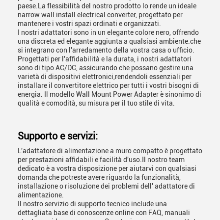
paese.La flessibilità del nostro prodotto lo rende un ideale
narrow wall install electrical converter, progettato per
mantenere i vostri spazi ordinati e organizzati.
I nostri adattatori sono in un elegante colore nero, offrendo
una discreta ed elegante aggiunta a qualsiasi ambiente.che
si integrano con l'arredamento della vostra casa o ufficio.
Progettati per l'affidabilità e la durata, i nostri adattatori
sono di tipo AC/DC, assicurando che possano gestire una
varietà di dispositivi elettronici,rendendoli essenziali per
installare il convertitore elettrico per tutti i vostri bisogni di
energia. Il modello Wall Mount Power Adapter è sinonimo di
qualità e comodità, su misura per il tuo stile di vita.
Supporto e servizi:
L'adattatore di alimentazione a muro compatto è progettato
per prestazioni affidabili e facilità d'uso.Il nostro team
dedicato è a vostra disposizione per aiutarvi con qualsiasi
domanda che potreste avere riguardo la funzionalità,
installazione o risoluzione dei problemi dell' adattatore di
alimentazione.
Il nostro servizio di supporto tecnico include una
dettagliata base di conoscenze online con FAQ, manuali