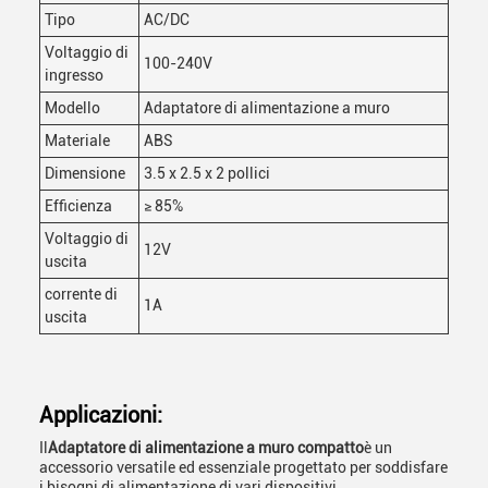
Tipo
AC/DC
Voltaggio di
100-240V
ingresso
Modello
Adaptatore di alimentazione a muro
Materiale
ABS
Dimensione
3.5 x 2.5 x 2 pollici
Efficienza
≥ 85%
Voltaggio di
12V
uscita
corrente di
1A
uscita
Applicazioni:
Il
Adaptatore di alimentazione a muro compatto
è un
accessorio versatile ed essenziale progettato per soddisfare
i bisogni di alimentazione di vari dispositivi