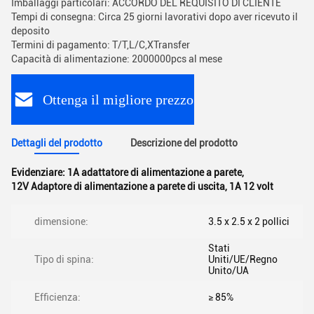
Imballaggi particolari: ACCORDO DEL REQUISITO DI CLIENTE
Tempi di consegna: Circa 25 giorni lavorativi dopo aver ricevuto il
deposito
Termini di pagamento: T/T,L/C,XTransfer
Capacità di alimentazione: 2000000pcs al mese
Ottenga il migliore prezzo
Dettagli del prodotto
Descrizione del prodotto
Evidenziare:
1A adattatore di alimentazione a parete
,
12V Adaptore di alimentazione a parete di uscita
,
1A 12 volt
dimensione:
3.5 x 2.5 x 2 pollici
Stati
Tipo di spina:
Uniti/UE/Regno
Unito/UA
Efficienza:
≥ 85%