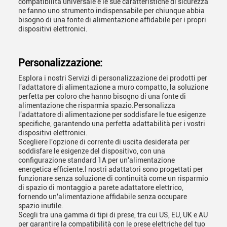
compatibilità universale e le sue caratteristiche di sicurezza
ne fanno uno strumento indispensabile per chiunque abbia
bisogno di una fonte di alimentazione affidabile per i propri
dispositivi elettronici.
Personalizzazione:
Esplora i nostri Servizi di personalizzazione dei prodotti per
l'adattatore di alimentazione a muro compatto, la soluzione
perfetta per coloro che hanno bisogno di una fonte di
alimentazione che risparmia spazio.Personalizza
l'adattatore di alimentazione per soddisfare le tue esigenze
specifiche, garantendo una perfetta adattabilità per i vostri
dispositivi elettronici.
Scegliere l'opzione di corrente di uscita desiderata per
soddisfare le esigenze del dispositivo, con una
configurazione standard 1A per un'alimentazione
energetica efficiente.I nostri adattatori sono progettati per
funzionare senza soluzione di continuità come un risparmio
di spazio di montaggio a parete adattatore elettrico,
fornendo un'alimentazione affidabile senza occupare
spazio inutile.
Scegli tra una gamma di tipi di prese, tra cui US, EU, UK e AU
per garantire la compatibilità con le prese elettriche del tuo