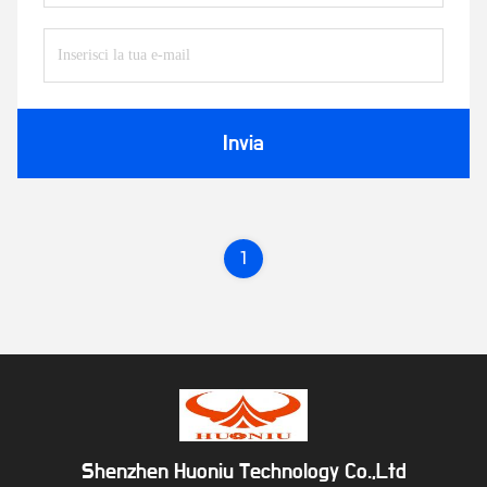
Invia
1
Shenzhen Huoniu Technology Co.,Ltd