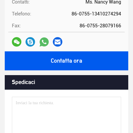
Contatti:
Ms. Nancy Wang
Telefono:
86-0755-13410274294
Fax:
86-0755-28079166
Contatta ora
Spedicaci