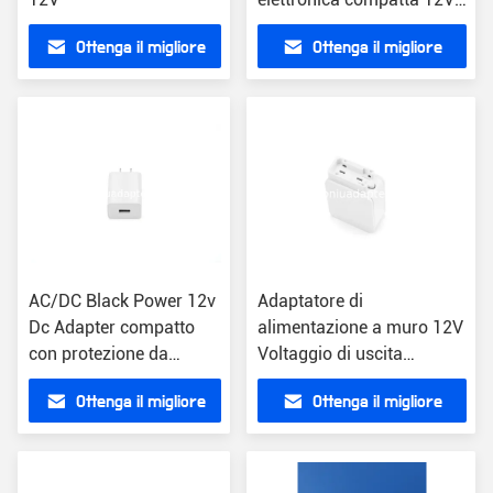
tensione di uscita
Ottenga il migliore
Ottenga il migliore
prezzo
prezzo
AC/DC Black Power 12v
Adaptatore di
Dc Adapter compatto
alimentazione a muro 12V
con protezione da
Voltaggio di uscita
sovraccarico Compatto
Modello compatto AC/DC
Ottenga il migliore
Ottenga il migliore
a muro 1A
con corrente 1A
prezzo
prezzo