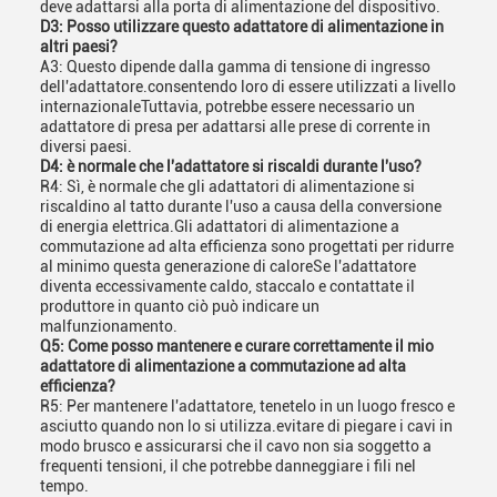
deve adattarsi alla porta di alimentazione del dispositivo.
D3: Posso utilizzare questo adattatore di alimentazione in
altri paesi?
A3: Questo dipende dalla gamma di tensione di ingresso
dell'adattatore.consentendo loro di essere utilizzati a livello
internazionaleTuttavia, potrebbe essere necessario un
adattatore di presa per adattarsi alle prese di corrente in
diversi paesi.
D4: è normale che l'adattatore si riscaldi durante l'uso?
R4: Sì, è normale che gli adattatori di alimentazione si
riscaldino al tatto durante l'uso a causa della conversione
di energia elettrica.Gli adattatori di alimentazione a
commutazione ad alta efficienza sono progettati per ridurre
al minimo questa generazione di caloreSe l'adattatore
diventa eccessivamente caldo, staccalo e contattate il
produttore in quanto ciò può indicare un
malfunzionamento.
Q5: Come posso mantenere e curare correttamente il mio
adattatore di alimentazione a commutazione ad alta
efficienza?
R5: Per mantenere l'adattatore, tenetelo in un luogo fresco e
asciutto quando non lo si utilizza.evitare di piegare i cavi in
modo brusco e assicurarsi che il cavo non sia soggetto a
frequenti tensioni, il che potrebbe danneggiare i fili nel
tempo.