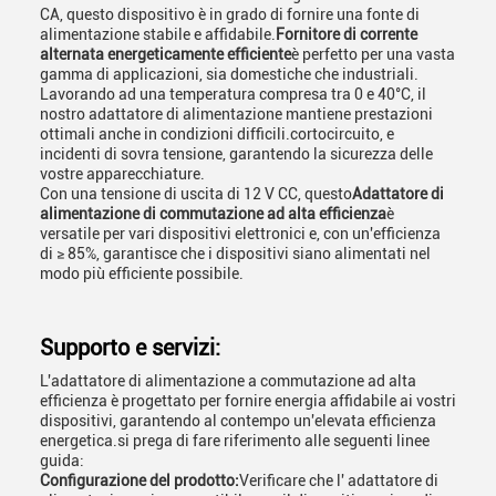
CA, questo dispositivo è in grado di fornire una fonte di
alimentazione stabile e affidabile.
Fornitore di corrente
alternata energeticamente efficiente
è perfetto per una vasta
gamma di applicazioni, sia domestiche che industriali.
Lavorando ad una temperatura compresa tra 0 e 40°C, il
nostro adattatore di alimentazione mantiene prestazioni
ottimali anche in condizioni difficili.cortocircuito, e
incidenti di sovra tensione, garantendo la sicurezza delle
vostre apparecchiature.
Con una tensione di uscita di 12 V CC, questo
Adattatore di
alimentazione di commutazione ad alta efficienza
è
versatile per vari dispositivi elettronici e, con un'efficienza
di ≥ 85%, garantisce che i dispositivi siano alimentati nel
modo più efficiente possibile.
Supporto e servizi:
L'adattatore di alimentazione a commutazione ad alta
efficienza è progettato per fornire energia affidabile ai vostri
dispositivi, garantendo al contempo un'elevata efficienza
energetica.si prega di fare riferimento alle seguenti linee
guida:
Configurazione del prodotto:
Verificare che l' adattatore di