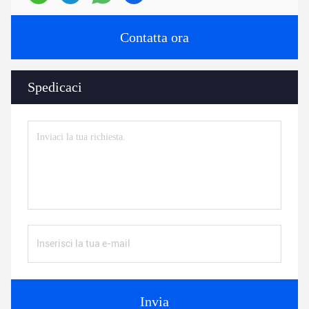
Contatta ora
Spedicaci
Invia