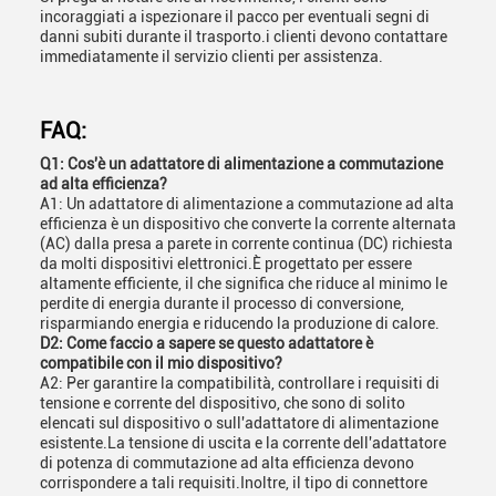
incoraggiati a ispezionare il pacco per eventuali segni di
danni subiti durante il trasporto.i clienti devono contattare
immediatamente il servizio clienti per assistenza.
FAQ:
Q1: Cos'è un adattatore di alimentazione a commutazione
ad alta efficienza?
A1: Un adattatore di alimentazione a commutazione ad alta
efficienza è un dispositivo che converte la corrente alternata
(AC) dalla presa a parete in corrente continua (DC) richiesta
da molti dispositivi elettronici.È progettato per essere
altamente efficiente, il che significa che riduce al minimo le
perdite di energia durante il processo di conversione,
risparmiando energia e riducendo la produzione di calore.
D2: Come faccio a sapere se questo adattatore è
compatibile con il mio dispositivo?
A2: Per garantire la compatibilità, controllare i requisiti di
tensione e corrente del dispositivo, che sono di solito
elencati sul dispositivo o sull'adattatore di alimentazione
esistente.La tensione di uscita e la corrente dell'adattatore
di potenza di commutazione ad alta efficienza devono
corrispondere a tali requisiti.Inoltre, il tipo di connettore