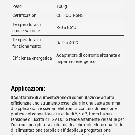
Peso
100 g
Certificazioni
CE, FCC, RoHS
Temperatura di
-20 a 85°C
conservazione
Temperatura di
Da 0 a 40°C
funzionamento
Adaptatore di corrente alternata a
Efficienza energetica
risparmio energetico
Applicazioni:
Il
Adattatore di alimentazione di commutazione ad alta
efficienza
è uno strumento essenziale in una vasta gamma
di applicazioni e scenari elettronici, con una dimensione
pratica del connettore di uscita di 5,5 × 2,1 mm.La sua
tensione di uscita di 12V DC lo rende altamente versatile per
l'uso con una pletora di dispositivi che richiedono una fonte
di alimentazione stabile e affidabileLa progettazione