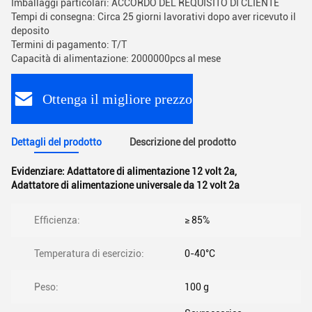
Imballaggi particolari: ACCORDO DEL REQUISITO DI CLIENTE
Tempi di consegna: Circa 25 giorni lavorativi dopo aver ricevuto il
deposito
Termini di pagamento: T/T
Capacità di alimentazione: 2000000pcs al mese
Ottenga il migliore prezzo
Dettagli del prodotto
Descrizione del prodotto
Evidenziare:
Adattatore di alimentazione 12 volt 2a
,
Adattatore di alimentazione universale da 12 volt 2a
Efficienza:
≥ 85%
Temperatura di esercizio:
0-40°C
Peso:
100 g