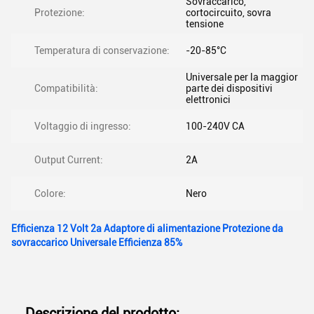
Sovraccarico,
Protezione:
cortocircuito, sovra
tensione
Temperatura di conservazione:
-20-85°C
Universale per la maggior
Compatibilità:
parte dei dispositivi
elettronici
Voltaggio di ingresso:
100-240V CA
Output Current:
2A
Colore:
Nero
Efficienza 12 Volt 2a Adaptore di alimentazione Protezione da
sovraccarico Universale Efficienza 85%
Descrizione del prodotto: