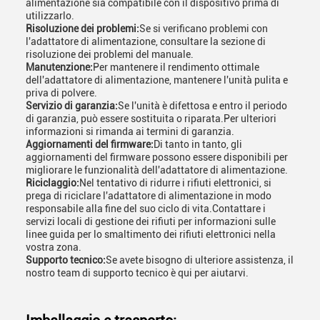
alimentazione sia compatibile con il dispositivo prima di
utilizzarlo.
Risoluzione dei problemi:
Se si verificano problemi con
l'adattatore di alimentazione, consultare la sezione di
risoluzione dei problemi del manuale.
Manutenzione:
Per mantenere il rendimento ottimale
dell'adattatore di alimentazione, mantenere l'unità pulita e
priva di polvere.
Servizio di garanzia:
Se l'unità è difettosa e entro il periodo
di garanzia, può essere sostituita o riparata.Per ulteriori
informazioni si rimanda ai termini di garanzia.
Aggiornamenti del firmware:
Di tanto in tanto, gli
aggiornamenti del firmware possono essere disponibili per
migliorare le funzionalità dell'adattatore di alimentazione.
Riciclaggio:
Nel tentativo di ridurre i rifiuti elettronici, si
prega di riciclare l'adattatore di alimentazione in modo
responsabile alla fine del suo ciclo di vita.Contattare i
servizi locali di gestione dei rifiuti per informazioni sulle
linee guida per lo smaltimento dei rifiuti elettronici nella
vostra zona.
Supporto tecnico:
Se avete bisogno di ulteriore assistenza, il
nostro team di supporto tecnico è qui per aiutarvi.