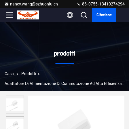
nancy.wang@szhuoniu.cn
86-0755-13410274294
Citazione
prodotti
Casa.
>
Prodotti
>
Adattatore Di Alimentazione Di Commutazione Ad Alta Efficienza
>
Efficienza 12 Volt 2a Adaptore di alimentazione Protezione da
sovraccarico Universale Efficienza 85%