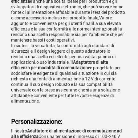
efficienza
è anche una scelta ideale per i produttori e gli
sviluppatori di dispositivi elettronici, che può servire come
fonte di alimentazione affidabile durante i test del prodotto
o come accessorio incluso nel prodotto finale,Valore
aggiunto e convenienza per gli utenti finaliLa sua elevata
efficienza e la sua conformità alle norme internazionali la
rendono una scelta responsabile sia per l'ambiente che per
mantenere bassi i costi operativi.
In sintesi, la versatilità, la conformità agli standard di
sicurezza e il design leggero di questo adattatore lo
rendono una scelta eccellente per una vasta gamma di
applicazioni.o uso industriale, il
Adaptatore di alta
efficienza per modalità di commutazione
è progettato per
soddisfare le esigenze di qualsiasi situazione in cui sia
richiesta una fonte di alimentazione a 12 V di corrente
continua.Il suo design robusto e la sua compatibilità
universale con le prese assicurano che sia una soluzione
affidabile e conveniente per tutte le vostre esigenze di
alimentazione.
Personalizzazione:
Il nostro
Adattatore di alimentazione di commutazione ad
alta efficienza
Con una tensione di ingresso di 100-240 V