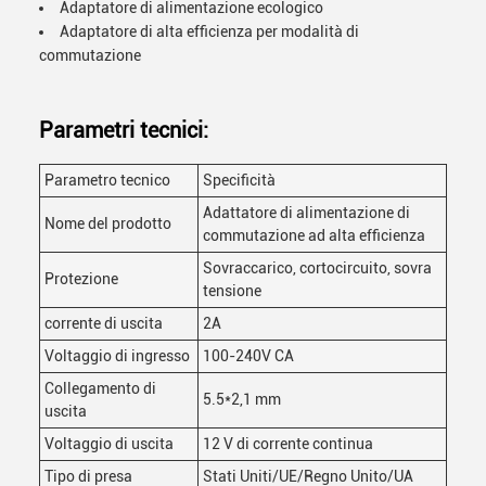
Adaptatore di alimentazione ecologico
Adaptatore di alta efficienza per modalità di
commutazione
Parametri tecnici:
Parametro tecnico
Specificità
Adattatore di alimentazione di
Nome del prodotto
commutazione ad alta efficienza
Sovraccarico, cortocircuito, sovra
Protezione
tensione
corrente di uscita
2A
Voltaggio di ingresso
100-240V CA
Collegamento di
5.5*2,1 mm
uscita
Voltaggio di uscita
12 V di corrente continua
Tipo di presa
Stati Uniti/UE/Regno Unito/UA