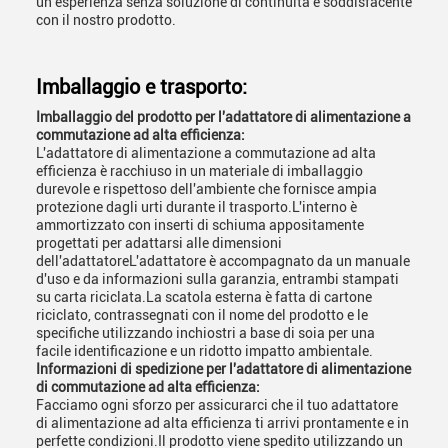
un'esperienza senza soluzione di continuità e soddisfacente
con il nostro prodotto.
Imballaggio e trasporto:
Imballaggio del prodotto per l'adattatore di alimentazione a
commutazione ad alta efficienza:
L'adattatore di alimentazione a commutazione ad alta
efficienza è racchiuso in un materiale di imballaggio
durevole e rispettoso dell'ambiente che fornisce ampia
protezione dagli urti durante il trasporto.L'interno è
ammortizzato con inserti di schiuma appositamente
progettati per adattarsi alle dimensioni
dell'adattatoreL'adattatore è accompagnato da un manuale
d'uso e da informazioni sulla garanzia, entrambi stampati
su carta riciclata.La scatola esterna è fatta di cartone
riciclato, contrassegnati con il nome del prodotto e le
specifiche utilizzando inchiostri a base di soia per una
facile identificazione e un ridotto impatto ambientale.
Informazioni di spedizione per l'adattatore di alimentazione
di commutazione ad alta efficienza:
Facciamo ogni sforzo per assicurarci che il tuo adattatore
di alimentazione ad alta efficienza ti arrivi prontamente e in
perfette condizioni.Il prodotto viene spedito utilizzando un