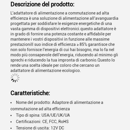
Descrizione del prodotto:
L'adattatore di alimentazione a commutazione ad alta
efficienza è una soluzione di alimentazione all'avanguardia
progettata per soddisfare le esigenze energetiche di una
vasta gamma di dispositivi elettronici.questo adattatore è
in grado di fornire una potenza costante e affidabile per
mantenere i vostri dispositivi in funzione alle massime
prestazioniIl suo indice di efficienza ≥ 85% garantisce che
non solo fornisce l'energia di cui hai bisogno, ma lo fa nel
modo più consapevole dell'energia, riducendo al minimo gli
sprechi e riducendo la tua impronta di carbonio.Questo lo
rende una scelta ideale per coloro che cercano un
adattatore di alimentazione ecologico.
Caratteristiche:
Nome del prodotto: Adaptore di alimentazione a
commutazione ad alta efficienza
Tipo di spina: USA/UE/UK/UA
Certificazioni: CE, FCC, RoHS
Tensione di uscita: 12V DC