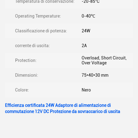
Temperatura di conservazione:
-20-85°C
Operating Temperature:
0-40℃
Classificazione di potenza:
24W
corrente di uscita:
2A
Overload, Short Circuit,
Protection:
Over Voltage
Dimensioni:
75*40*30 mm
Colore:
Nero
Efficienza certificata 24W Adaptore di alimentazione di
commutazione 12V DC Protezione da sovraccarico di uscita