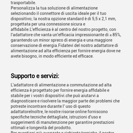
trasportabile.
Personalizza la tua soluzione di alimentazione
selezionando il connettore di uscita ideale per il tuo
dispositivo; la nostra opzione standard è di 5,5 x 2,1 mm,
progettata per una connessione sicura e
affidabile.L'efficienza è al centro del nostro progetto, con
l'adattatore che vanta un'efficacia impressionante di ≥ 85%,
garantendo un minor spreco di energia e una maggiore
conservazione di energia.Fidatevi del nostro adattatore di
alimentazione ad alta efficienza per fornire energia dove ne
avete bisogno, in modo efficiente ed efficace.
Supporto e servizi:
L'adattatore di alimentazione a commutazione ad alta
efficienza è progettato per fornire energia affidabile e
stabile per i vostri dispositivi.che può aiutarvi a
diagnosticare e risolvere la maggior parte dei problemi che
potreste incontrare durante l' uso di questo
adattatoreInoltre, le nostre risorse online forniscono
specifiche tecniche dettagliate, istruzioni d'uso e
suggerimenti di manutenzione per garantire prestazioni
ottimali e longevità del prodotto.