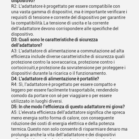
dispositivo?
R2: L'adattatore è progettato per essere compatibile con
una vasta gamma di dispositivi, ma è importante verificare i
requisiti di tensione e corrente del dispositivo per garantire
la compatibilità.La tensione di uscita e la corrente
dell'adattatore devono corrispondere alle specifiche del
dispositivo.
D3: Quali sono le caratteristiche di sicurezza
dell'adattatore?
A3: L'adattatore di alimentazione a commutazione ad alta
efficienza include diverse caratteristiche di sicurezza quali
protezione contro la sovraccarica, protezione contro i
cortocircuiti,e protezione da sovratensione per proteggere i
dispositivi durante la ricarica o il funzionamento.
D4: L'adattatore di alimentazione è portatile?
R4: Sì, l'adattatore è progettato per essere compatto e
leggero per essere facilmente trasportabile, rendendolo
comodo da portare con sé per viaggiare o per essere
utilizzato in luoghi diversi.
D5: In che modo l'efficienza di questo adattatore mi giova?
A5: L'elevata efficienza dell'adattatore significa che spreca
meno energia sotto forma di calore, con conseguente
riduzione dei costi di energia elettrica e della potenza
termica.Questo non solo consente di risparmiare denaro ma
prolunga anche la vita dell'adattatore e dei dispositivi