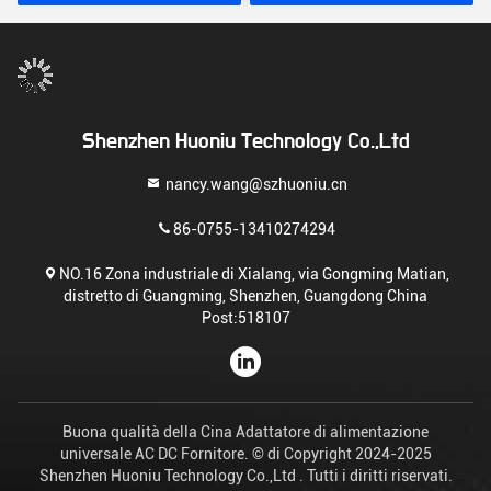
12V DC US/EU/UK/AU
Shenzhen Huoniu Technology Co.,Ltd
nancy.wang@szhuoniu.cn
86-0755-13410274294
NO.16 Zona industriale di Xialang, via Gongming Matian,
distretto di Guangming, Shenzhen, Guangdong China
Post:518107
Buona qualità della Cina Adattatore di alimentazione
universale AC DC Fornitore. © di Copyright 2024-2025
Shenzhen Huoniu Technology Co.,Ltd . Tutti i diritti riservati.