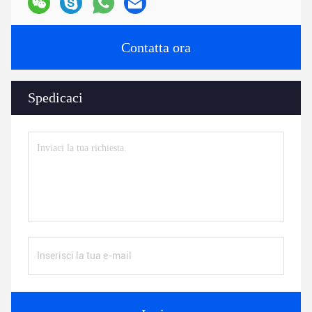
Contatta ora
Spedicaci