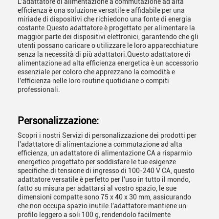
L'adattatore di alimentazione a commutazione ad alta
efficienza è una soluzione versatile e affidabile per una
miriade di dispositivi che richiedono una fonte di energia
costante.Questo adattatore è progettato per alimentare la
maggior parte dei dispositivi elettronici, garantendo che gli
utenti possano caricare o utilizzare le loro apparecchiature
senza la necessità di più adattatori.Questo adattatore di
alimentazione ad alta efficienza energetica è un accessorio
essenziale per coloro che apprezzano la comodità e
l'efficienza nelle loro routine quotidiane o compiti
professionali.
Personalizzazione:
Scopri i nostri Servizi di personalizzazione dei prodotti per
l'adattatore di alimentazione a commutazione ad alta
efficienza, un adattatore di alimentazione CA a risparmio
energetico progettato per soddisfare le tue esigenze
specifiche.di tensione di ingresso di 100-240 V CA, questo
adattatore versatile è perfetto per l'uso in tutto il mondo,
fatto su misura per adattarsi al vostro spazio, le sue
dimensioni compatte sono 75 x 40 x 30 mm, assicurando
che non occupa spazio inutile.l'adattatore mantiene un
profilo leggero a soli 100 g, rendendolo facilmente