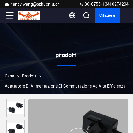
nancy.wang@szhuoniu.cn
86-0755-13410274294
Citazione
prodotti
Casa.
>
Prodotti
>
Adattatore Di Alimentazione Di Commutazione Ad Alta Efficienza
>
Efficienza certificata 24W Adaptore di alimentazione di
commutazione 12V DC Protezione da sovraccarico di uscita