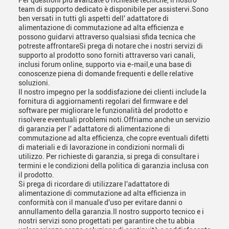
Per questioni più avanzate o richieste tecniche, il nostro
team di supporto dedicato è disponibile per assistervi.Sono
ben versati in tutti gli aspetti dell' adattatore di
alimentazione di commutazione ad alta efficienza e
possono guidarvi attraverso qualsiasi sfida tecnica che
potreste affrontareSi prega di notare che i nostri servizi di
supporto al prodotto sono forniti attraverso vari canali,
inclusi forum online, supporto via e-mail,e una base di
conoscenze piena di domande frequenti e delle relative
soluzioni.
Il nostro impegno per la soddisfazione dei clienti include la
fornitura di aggiornamenti regolari del firmware e del
software per migliorare le funzionalità del prodotto e
risolvere eventuali problemi noti.Offriamo anche un servizio
di garanzia per l' adattatore di alimentazione di
commutazione ad alta efficienza, che copre eventuali difetti
di materiali e di lavorazione in condizioni normali di
utilizzo. Per richieste di garanzia, si prega di consultare i
termini e le condizioni della politica di garanzia inclusa con
il prodotto.
Si prega di ricordare di utilizzare l'adattatore di
alimentazione di commutazione ad alta efficienza in
conformità con il manuale d'uso per evitare danni o
annullamento della garanzia.Il nostro supporto tecnico e i
nostri servizi sono progettati per garantire che tu abbia