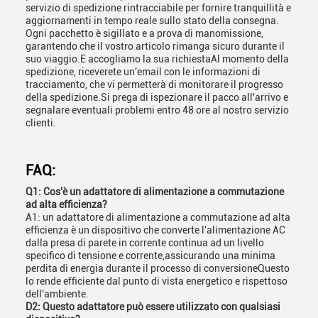
servizio di spedizione rintracciabile per fornire tranquillità e
aggiornamenti in tempo reale sullo stato della consegna.
Ogni pacchetto è sigillato e a prova di manomissione,
garantendo che il vostro articolo rimanga sicuro durante il
suo viaggio.E accogliamo la sua richiestaAl momento della
spedizione, riceverete un'email con le informazioni di
tracciamento, che vi permetterà di monitorare il progresso
della spedizione.Si prega di ispezionare il pacco all'arrivo e
segnalare eventuali problemi entro 48 ore al nostro servizio
clienti.
FAQ:
Q1: Cos'è un adattatore di alimentazione a commutazione
ad alta efficienza?
A1: un adattatore di alimentazione a commutazione ad alta
efficienza è un dispositivo che converte l'alimentazione AC
dalla presa di parete in corrente continua ad un livello
specifico di tensione e corrente,assicurando una minima
perdita di energia durante il processo di conversioneQuesto
lo rende efficiente dal punto di vista energetico e rispettoso
dell'ambiente.
D2: Questo adattatore può essere utilizzato con qualsiasi