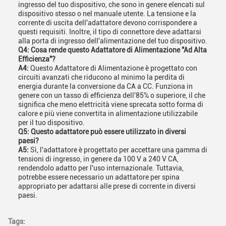
ingresso del tuo dispositivo, che sono in genere elencati sul
dispositivo stesso o nel manuale utente. La tensione e la
corrente di uscita dell'adattatore devono corrispondere a
questi requisiti. Inoltre, il tipo di connettore deve adattarsi
alla porta di ingresso dell'alimentazione del tuo dispositivo.
Q4: Cosa rende questo Adattatore di Alimentazione "Ad Alta
Efficienza"?
A4:
Questo Adattatore di Alimentazione è progettato con
circuiti avanzati che riducono al minimo la perdita di
energia durante la conversione da CA a CC. Funziona in
genere con un tasso di efficienza dell'85% o superiore, il che
significa che meno elettricità viene sprecata sotto forma di
calore e più viene convertita in alimentazione utilizzabile
per il tuo dispositivo.
Q5: Questo adattatore può essere utilizzato in diversi
paesi?
A5:
Sì, l'adattatore è progettato per accettare una gamma di
tensioni di ingresso, in genere da 100 V a 240 V CA,
rendendolo adatto per l'uso internazionale. Tuttavia,
potrebbe essere necessario un adattatore per spina
appropriato per adattarsi alle prese di corrente in diversi
paesi.
Tags: