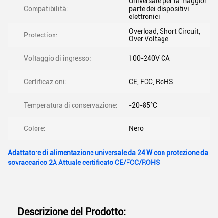
Universale per la maggior
Compatibilità:
parte dei dispositivi
elettronici
Overload, Short Circuit,
Protection:
Over Voltage
Voltaggio di ingresso:
100-240V CA
Certificazioni:
CE, FCC, RoHS
Temperatura di conservazione:
-20-85°C
Colore:
Nero
Adattatore di alimentazione universale da 24 W con protezione da
sovraccarico 2A Attuale certificato CE/FCC/ROHS
Descrizione del Prodotto: