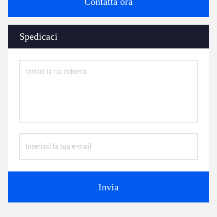
Contatta ora
Spedicaci
Invia