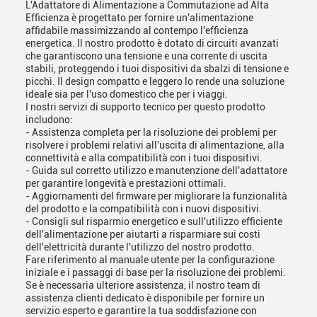
L'Adattatore di Alimentazione a Commutazione ad Alta
Efficienza è progettato per fornire un'alimentazione
affidabile massimizzando al contempo l'efficienza
energetica. Il nostro prodotto è dotato di circuiti avanzati
che garantiscono una tensione e una corrente di uscita
stabili, proteggendo i tuoi dispositivi da sbalzi di tensione e
picchi. Il design compatto e leggero lo rende una soluzione
ideale sia per l'uso domestico che per i viaggi.
I nostri servizi di supporto tecnico per questo prodotto
includono:
- Assistenza completa per la risoluzione dei problemi per
risolvere i problemi relativi all'uscita di alimentazione, alla
connettività e alla compatibilità con i tuoi dispositivi.
- Guida sul corretto utilizzo e manutenzione dell'adattatore
per garantire longevità e prestazioni ottimali.
- Aggiornamenti del firmware per migliorare la funzionalità
del prodotto e la compatibilità con i nuovi dispositivi.
- Consigli sul risparmio energetico e sull'utilizzo efficiente
dell'alimentazione per aiutarti a risparmiare sui costi
dell'elettricità durante l'utilizzo del nostro prodotto.
Fare riferimento al manuale utente per la configurazione
iniziale e i passaggi di base per la risoluzione dei problemi.
Se è necessaria ulteriore assistenza, il nostro team di
assistenza clienti dedicato è disponibile per fornire un
servizio esperto e garantire la tua soddisfazione con