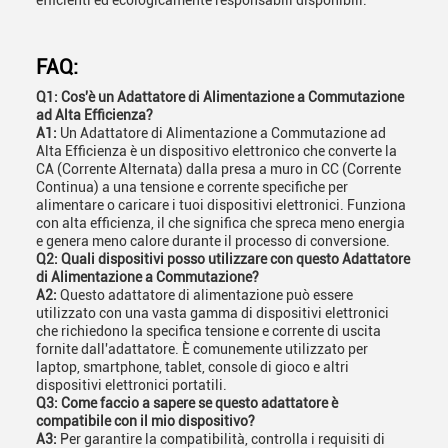
efficienti ed ecologicamente responsabili disponibili.
FAQ:
Q1: Cos'è un Adattatore di Alimentazione a Commutazione
ad Alta Efficienza?
A1:
Un Adattatore di Alimentazione a Commutazione ad
Alta Efficienza è un dispositivo elettronico che converte la
CA (Corrente Alternata) dalla presa a muro in CC (Corrente
Continua) a una tensione e corrente specifiche per
alimentare o caricare i tuoi dispositivi elettronici. Funziona
con alta efficienza, il che significa che spreca meno energia
e genera meno calore durante il processo di conversione.
Q2: Quali dispositivi posso utilizzare con questo Adattatore
di Alimentazione a Commutazione?
A2:
Questo adattatore di alimentazione può essere
utilizzato con una vasta gamma di dispositivi elettronici
che richiedono la specifica tensione e corrente di uscita
fornite dall'adattatore. È comunemente utilizzato per
laptop, smartphone, tablet, console di gioco e altri
dispositivi elettronici portatili.
Q3: Come faccio a sapere se questo adattatore è
compatibile con il mio dispositivo?
A3:
Per garantire la compatibilità, controlla i requisiti di