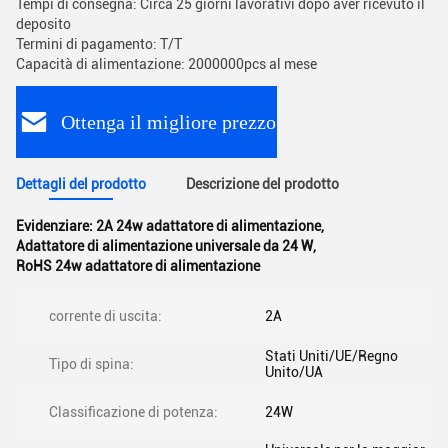
Tempi di consegna: Circa 25 giorni lavorativi dopo aver ricevuto il
deposito
Termini di pagamento: T/T
Capacità di alimentazione: 2000000pcs al mese
Ottenga il migliore prezzo
Dettagli del prodotto
Descrizione del prodotto
Evidenziare:
2A 24w adattatore di alimentazione
,
Adattatore di alimentazione universale da 24 W
,
RoHS 24w adattatore di alimentazione
corrente di uscita:
2A
Stati Uniti/UE/Regno
Tipo di spina:
Unito/UA
Classificazione di potenza:
24W