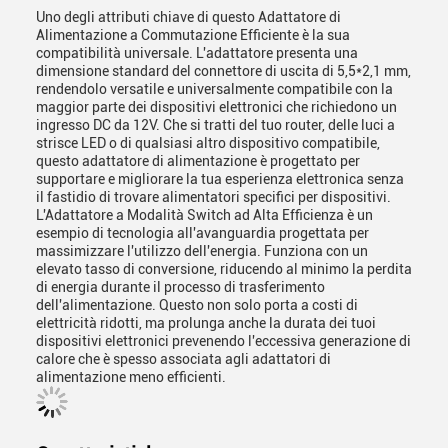
Uno degli attributi chiave di questo Adattatore di
Alimentazione a Commutazione Efficiente è la sua
compatibilità universale. L'adattatore presenta una
dimensione standard del connettore di uscita di 5,5*2,1 mm,
rendendolo versatile e universalmente compatibile con la
maggior parte dei dispositivi elettronici che richiedono un
ingresso DC da 12V. Che si tratti del tuo router, delle luci a
strisce LED o di qualsiasi altro dispositivo compatibile,
questo adattatore di alimentazione è progettato per
supportare e migliorare la tua esperienza elettronica senza
il fastidio di trovare alimentatori specifici per dispositivi.
L'Adattatore a Modalità Switch ad Alta Efficienza è un
esempio di tecnologia all'avanguardia progettata per
massimizzare l'utilizzo dell'energia. Funziona con un
elevato tasso di conversione, riducendo al minimo la perdita
di energia durante il processo di trasferimento
dell'alimentazione. Questo non solo porta a costi di
elettricità ridotti, ma prolunga anche la durata dei tuoi
dispositivi elettronici prevenendo l'eccessiva generazione di
calore che è spesso associata agli adattatori di
alimentazione meno efficienti.