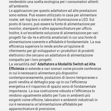
rendendolo una scelta ecologica per i consumatori attenti
all'ambiente.
Le applicazioni per questo adattatore ad alte prestazioni
sono estese. Può essere utilizzato in casa per alimentare
router, set-top box o sistemi di illuminazione a LED. Sul
posto di lavoro, può essere la fonte di alimentazione per
monitor, stampanti e altre apparecchiature per ufficio.
Inoltre, è un'eccellente soluzione di alimentazione per vari
progetti fai-da-te e attività amatoriali in cui una fonte di
alimentazione coerente e affidabile è fondamentale. La sua
efficienza superiore lo rende anche un'opzione di
riferimento per gli sviluppatori e i produttori di prodotti
elettronici che cercano un adattatore di alimentazione
compatto per i loro progetti.
La versatilità dell'
Adattatore a Modalità Switch ad Alta
Efficienza
si estende a vari scenari come piccole conferenze
in cui è necessario alimentare più dispositivi
contemporaneamente, postazioni di lavoro temporanee o
punti vendita al dettaglio pop-up in cui l'efficienza
energetica e il risparmio di spazio sono di fondamentale
importanza. La sua costruzione robusta e l'efficienza lo
rendono ugualmente adatto per l'uso in ambienti più
esigenti come officine, laboratori e ambienti industriali in
cui è necessaria un'alimentazione affidabile per
apparecchiature di precisione.