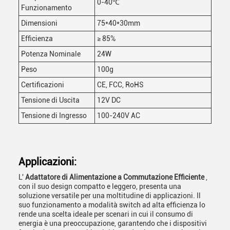
0-40℃
Funzionamento
Dimensioni
75*40*30mm
Efficienza
≥ 85%
Potenza Nominale
24W
Peso
100g
Certificazioni
CE, FCC, RoHS
Tensione di Uscita
12V DC
Tensione di Ingresso
100-240V AC
Applicazioni:
L'
Adattatore di Alimentazione a Commutazione Efficiente
,
con il suo design compatto e leggero, presenta una
soluzione versatile per una moltitudine di applicazioni. Il
suo funzionamento a modalità switch ad alta efficienza lo
rende una scelta ideale per scenari in cui il consumo di
energia è una preoccupazione, garantendo che i dispositivi