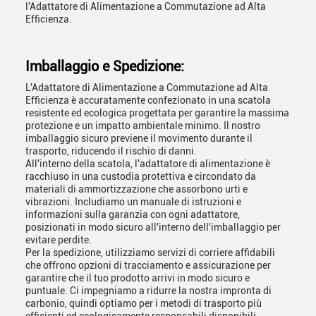
l'Adattatore di Alimentazione a Commutazione ad Alta
Efficienza.
Imballaggio e Spedizione:
L'Adattatore di Alimentazione a Commutazione ad Alta
Efficienza è accuratamente confezionato in una scatola
resistente ed ecologica progettata per garantire la massima
protezione e un impatto ambientale minimo. Il nostro
imballaggio sicuro previene il movimento durante il
trasporto, riducendo il rischio di danni.
All'interno della scatola, l'adattatore di alimentazione è
racchiuso in una custodia protettiva e circondato da
materiali di ammortizzazione che assorbono urti e
vibrazioni. Includiamo un manuale di istruzioni e
informazioni sulla garanzia con ogni adattatore,
posizionati in modo sicuro all'interno dell'imballaggio per
evitare perdite.
Per la spedizione, utilizziamo servizi di corriere affidabili
che offrono opzioni di tracciamento e assicurazione per
garantire che il tuo prodotto arrivi in modo sicuro e
puntuale. Ci impegniamo a ridurre la nostra impronta di
carbonio, quindi optiamo per i metodi di trasporto più