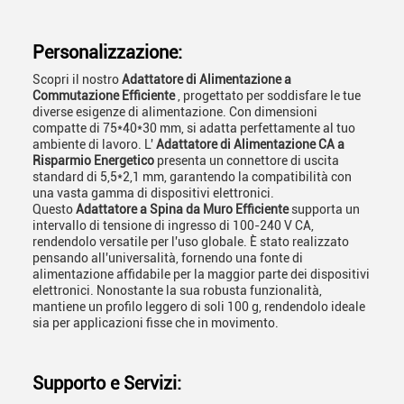
Personalizzazione:
Scopri il nostro
Adattatore di Alimentazione a
Commutazione Efficiente
, progettato per soddisfare le tue
diverse esigenze di alimentazione. Con dimensioni
compatte di 75*40*30 mm, si adatta perfettamente al tuo
ambiente di lavoro. L'
Adattatore di Alimentazione CA a
Risparmio Energetico
presenta un connettore di uscita
standard di 5,5*2,1 mm, garantendo la compatibilità con
una vasta gamma di dispositivi elettronici.
Questo
Adattatore a Spina da Muro Efficiente
supporta un
intervallo di tensione di ingresso di 100-240 V CA,
rendendolo versatile per l'uso globale. È stato realizzato
pensando all'universalità, fornendo una fonte di
alimentazione affidabile per la maggior parte dei dispositivi
elettronici. Nonostante la sua robusta funzionalità,
mantiene un profilo leggero di soli 100 g, rendendolo ideale
sia per applicazioni fisse che in movimento.
Supporto e Servizi: