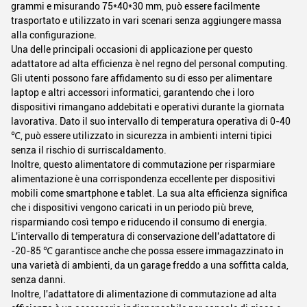
grammi e misurando 75*40*30 mm, può essere facilmente
trasportato e utilizzato in vari scenari senza aggiungere massa
alla configurazione.
Una delle principali occasioni di applicazione per questo
adattatore ad alta efficienza è nel regno del personal computing.
Gli utenti possono fare affidamento su di esso per alimentare
laptop e altri accessori informatici, garantendo che i loro
dispositivi rimangano addebitati e operativi durante la giornata
lavorativa. Dato il suo intervallo di temperatura operativa di 0-40
℃, può essere utilizzato in sicurezza in ambienti interni tipici
senza il rischio di surriscaldamento.
Inoltre, questo alimentatore di commutazione per risparmiare
alimentazione è una corrispondenza eccellente per dispositivi
mobili come smartphone e tablet. La sua alta efficienza significa
che i dispositivi vengono caricati in un periodo più breve,
risparmiando così tempo e riducendo il consumo di energia.
L'intervallo di temperatura di conservazione dell'adattatore di
-20-85 ℃ garantisce anche che possa essere immagazzinato in
una varietà di ambienti, da un garage freddo a una soffitta calda,
senza danni.
Inoltre, l'adattatore di alimentazione di commutazione ad alta