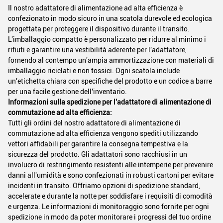
Il nostro adattatore di alimentazione ad alta efficienza è
confezionato in modo sicuro in una scatola durevole ed ecologica
progettata per proteggere il dispositivo durante il transito.
L'imballaggio compatto è personalizzato per ridurre al minimo i
rifiuti e garantire una vestibilità aderente per l'adattatore,
fornendo al contempo un'ampia ammortizzazione con materiali di
imballaggio riciclati e non tossici. Ogni scatola include
un'etichetta chiara con specifiche del prodotto e un codice a barre
per una facile gestione dell'inventario.
Informazioni sulla spedizione per l'adattatore di alimentazione di
commutazione ad alta efficienza:
Tutti gli ordini del nostro adattatore di alimentazione di
commutazione ad alta efficienza vengono spediti utilizzando
vettori affidabili per garantire la consegna tempestiva e la
sicurezza del prodotto. Gli adattatori sono racchiusi in un
involucro di restringimento resistenti alle intemperie per prevenire
danni all'umidità e sono confezionati in robusti cartoni per evitare
incidenti in transito. Offriamo opzioni di spedizione standard,
accelerate e durante la notte per soddisfare i requisiti di comodità
e urgenza. Le informazioni di monitoraggio sono fornite per ogni
spedizione in modo da poter monitorare i progressi del tuo ordine