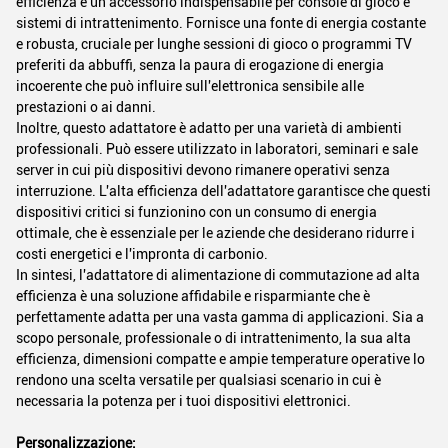
efficienza è un accessorio indispensabile per console di gioco e
sistemi di intrattenimento. Fornisce una fonte di energia costante
e robusta, cruciale per lunghe sessioni di gioco o programmi TV
preferiti da abbuffi, senza la paura di erogazione di energia
incoerente che può influire sull'elettronica sensibile alle
prestazioni o ai danni.
Inoltre, questo adattatore è adatto per una varietà di ambienti
professionali. Può essere utilizzato in laboratori, seminari e sale
server in cui più dispositivi devono rimanere operativi senza
interruzione. L'alta efficienza dell'adattatore garantisce che questi
dispositivi critici si funzionino con un consumo di energia
ottimale, che è essenziale per le aziende che desiderano ridurre i
costi energetici e l'impronta di carbonio.
In sintesi, l'adattatore di alimentazione di commutazione ad alta
efficienza è una soluzione affidabile e risparmiante che è
perfettamente adatta per una vasta gamma di applicazioni. Sia a
scopo personale, professionale o di intrattenimento, la sua alta
efficienza, dimensioni compatte e ampie temperature operative lo
rendono una scelta versatile per qualsiasi scenario in cui è
necessaria la potenza per i tuoi dispositivi elettronici.
Personalizzazione: