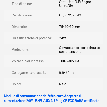
Stati Uniti/UE/Regno
Tipo di spina:
Unito/UA
Certificazioni:
CE, FCC, RoHS
Dimensioni:
75*40*30 mm
Classificazione di potenza:
24W
Sovraccarico, cortocircuito,
Protezione:
sovra tensione
Voltaggio di ingresso:
100-240V CA
Collegamento di uscita:
5.5*2,1 mm
Colore:
Nero
Modulo di commutazione dell'efficienza Adaptore di
alimentazione 24W US/EU/UK/AU Plug CE FCC RoHS certificato