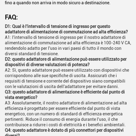
fino a quando non arriva in modo sicuro a destinazione.
FAQ:
D1: Qual è l'intervallo di tensione di ingresso per questo
adattatore di alimentazione di commutazione ad alta efficienza?
A1: l'intervallo di tensione di ingresso per il nostro adattatore di
alimentazione di commutazione ad alta efficienza è 100-240 V CA,
rendendolo adatto per l'uso in vari paesi di tutto il mondo con
diversi standard di tensione.
D2: questo adattatore di alimentazione può essere utilizzato per
dispositivi di diverse valutazioni di potenza?
A2: Sì, questo adattatore può essere utilizzato con dispositivi che
corrispondono alle sue specifiche di uscita. Assicurati che i
requisiti di tensione e corrente del dispositivo siano compatibili
con le valutazioni di uscita dell'adattatore per evitare danni.
Q3: questo adattatore di alimentazione è efficiente dal punto di
vista energetico?
A3: Assolutamente, il nostro adattatore di alimentazione ad alta
efficienza è progettato per essere efficiente dal punto di vista
energetico, con un numero di standard di efficienza energetica
pertinenti. Riduce il consumo di energia durante l'uso, il che
contribuisce a ridurre i costi di elettricità e i benefici ambientali.
Q4: questo adattatore è dotato di più connettori per dispositivi
diversi?