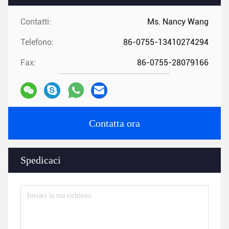
Contatti:
Ms. Nancy Wang
Telefono:
86-0755-13410274294
Fax:
86-0755-28079166
Contatta ora
Spedicaci