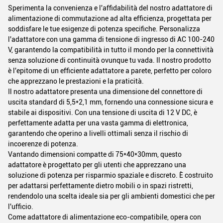
Sperimenta la convenienza e l'affidabilità del nostro adattatore di
alimentazione di commutazione ad alta efficienza, progettata per
soddisfare le tue esigenze di potenza specifiche. Personalizza
l'adattatore con una gamma di tensione di ingresso di AC 100-240
V, garantendo la compatibilità in tutto il mondo per la connettività
senza soluzione di continuità ovunque tu vada. Il nostro prodotto
è l'epitome di un efficiente adattatore a parete, perfetto per coloro
che apprezzano le prestazioni e la praticità.
Il nostro adattatore presenta una dimensione del connettore di
uscita standard di 5,5*2,1 mm, fornendo una connessione sicura e
stabile ai dispositivi. Con una tensione di uscita di 12 V DC, è
perfettamente adatta per una vasta gamma di elettronica,
garantendo che operino a livelli ottimali senza il rischio di
incoerenze di potenza.
Vantando dimensioni compatte di 75*40*30mm, questo
adattatore è progettato per gli utenti che apprezzano una
soluzione di potenza per risparmio spaziale e discreto. È costruito
per adattarsi perfettamente dietro mobili o in spazi ristretti,
rendendolo una scelta ideale sia per gli ambienti domestici che per
l'ufficio.
Come adattatore di alimentazione eco-compatibile, opera con