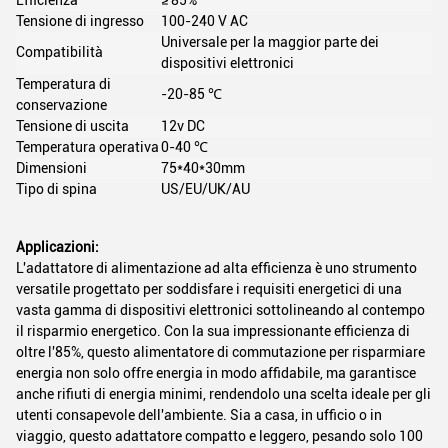
Tensione di ingresso
100-240 V AC
Universale per la maggior parte dei
Compatibilità
dispositivi elettronici
Temperatura di
-20-85 ℃
conservazione
Tensione di uscita
12v DC
Temperatura operativa
0-40 ℃
Dimensioni
75*40*30mm
Tipo di spina
US/EU/UK/AU
Applicazioni:
L'adattatore di alimentazione ad alta efficienza è uno strumento
versatile progettato per soddisfare i requisiti energetici di una
vasta gamma di dispositivi elettronici sottolineando al contempo
il risparmio energetico. Con la sua impressionante efficienza di
oltre l'85%, questo alimentatore di commutazione per risparmiare
energia non solo offre energia in modo affidabile, ma garantisce
anche rifiuti di energia minimi, rendendolo una scelta ideale per gli
utenti consapevole dell'ambiente. Sia a casa, in ufficio o in
viaggio, questo adattatore compatto e leggero, pesando solo 100