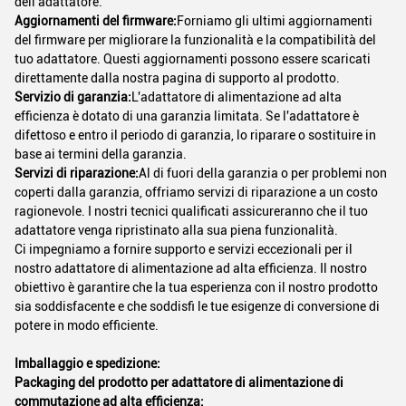
dell'adattatore.
Aggiornamenti del firmware:
Forniamo gli ultimi aggiornamenti
del firmware per migliorare la funzionalità e la compatibilità del
tuo adattatore. Questi aggiornamenti possono essere scaricati
direttamente dalla nostra pagina di supporto al prodotto.
Servizio di garanzia:
L'adattatore di alimentazione ad alta
efficienza è dotato di una garanzia limitata. Se l'adattatore è
difettoso e entro il periodo di garanzia, lo riparare o sostituire in
base ai termini della garanzia.
Servizi di riparazione:
Al di fuori della garanzia o per problemi non
coperti dalla garanzia, offriamo servizi di riparazione a un costo
ragionevole. I nostri tecnici qualificati assicureranno che il tuo
adattatore venga ripristinato alla sua piena funzionalità.
Ci impegniamo a fornire supporto e servizi eccezionali per il
nostro adattatore di alimentazione ad alta efficienza. Il nostro
obiettivo è garantire che la tua esperienza con il nostro prodotto
sia soddisfacente e che soddisfi le tue esigenze di conversione di
potere in modo efficiente.
Imballaggio e spedizione:
Packaging del prodotto per adattatore di alimentazione di
commutazione ad alta efficienza: