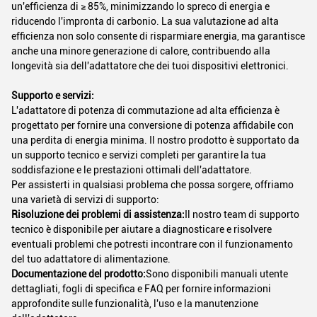
un'efficienza di ≥ 85%, minimizzando lo spreco di energia e
riducendo l'impronta di carbonio. La sua valutazione ad alta
efficienza non solo consente di risparmiare energia, ma garantisce
anche una minore generazione di calore, contribuendo alla
longevità sia dell'adattatore che dei tuoi dispositivi elettronici.
Supporto e servizi:
L'adattatore di potenza di commutazione ad alta efficienza è
progettato per fornire una conversione di potenza affidabile con
una perdita di energia minima. Il nostro prodotto è supportato da
un supporto tecnico e servizi completi per garantire la tua
soddisfazione e le prestazioni ottimali dell'adattatore.
Per assisterti in qualsiasi problema che possa sorgere, offriamo
una varietà di servizi di supporto:
Risoluzione dei problemi di assistenza:
Il nostro team di supporto
tecnico è disponibile per aiutare a diagnosticare e risolvere
eventuali problemi che potresti incontrare con il funzionamento
del tuo adattatore di alimentazione.
Documentazione del prodotto:
Sono disponibili manuali utente
dettagliati, fogli di specifica e FAQ per fornire informazioni
approfondite sulle funzionalità, l'uso e la manutenzione