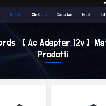
a
Prodotti
Chi Siamo
Contattaci
Eventi
Ital
rds [ Ac Adapter 12v ] Ma
Prodotti