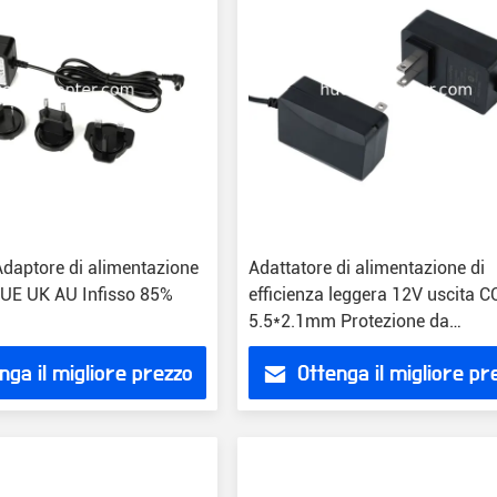
Adaptore di alimentazione
Adattatore di alimentazione di
UE UK AU Infisso 85%
efficienza leggera 12V uscita C
5.5*2.1mm Protezione da
sovraccarico del connettore
nga il migliore prezzo
Ottenga il migliore pr