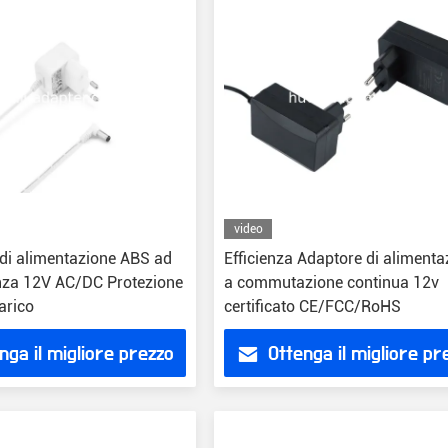
video
 di alimentazione ABS ad
Efficienza Adaptore di alimenta
ienza 12V AC/DC Protezione
a commutazione continua 12v
arico
certificato CE/FCC/RoHS
nga il migliore prezzo
Ottenga il migliore pr