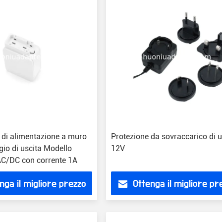
 di alimentazione a muro
Protezione da sovraccarico di u
io di uscita Modello
12V
C/DC con corrente 1A
nga il migliore prezzo
Ottenga il migliore pr