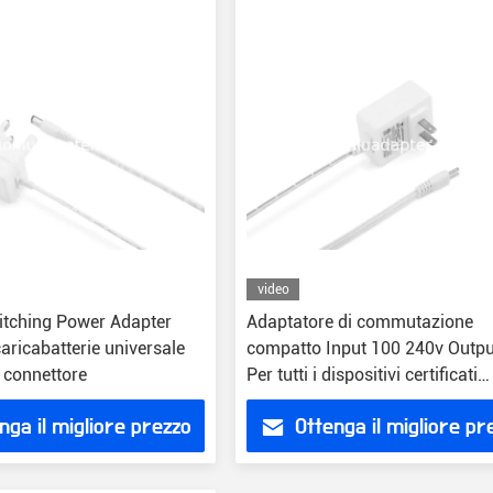
video
tching Power Adapter
Adaptatore di commutazione
caricabatterie universale
compatto Input 100 240v Outpu
connettore
Per tutti i dispositivi certificati
CE/FCC/RoHS
nga il migliore prezzo
Ottenga il migliore pr