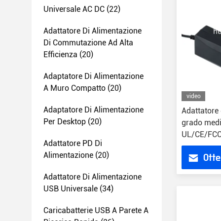
Universale AC DC
(22)
Adattatore Di Alimentazione
Di Commutazione Ad Alta
Efficienza
(20)
Adaptatore Di Alimentazione
A Muro Compatto
(20)
video
Adaptatore Di Alimentazione
Adattatore 
Per Desktop
(20)
grado medi
UL/CE/FCC
Adattatore PD Di
tensione d
Alimentazione
(20)
Otte
Adattatore Di Alimentazione
USB Universale
(34)
Caricabatterie USB A Parete A