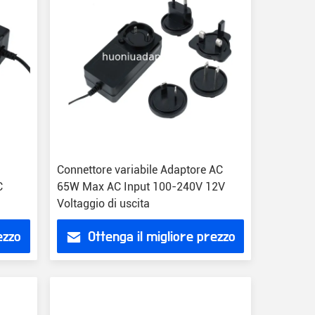
Connettore variabile Adaptore AC
C
65W Max AC Input 100-240V 12V
Voltaggio di uscita
ezzo
Ottenga il migliore prezzo