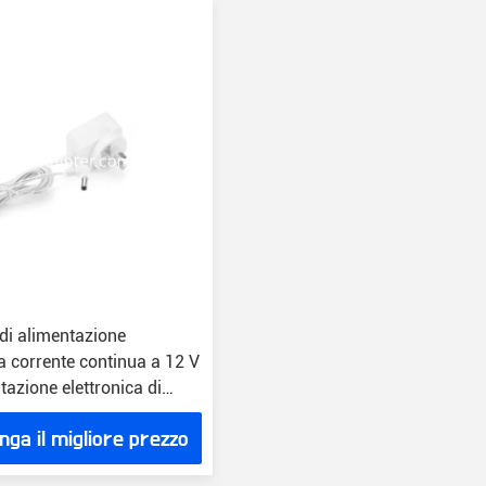
di alimentazione
a corrente continua a 12 V
azione elettronica di
leggera 100 g
nga il migliore prezzo