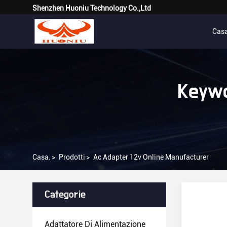
Shenzhen Huoniu Technology Co.,Ltd
Cas
Keywo
Casa.
>
Prodotti
>
Ac Adapter 12v Online Manufacturer
Categorie
Adattatore Di Alimentazione