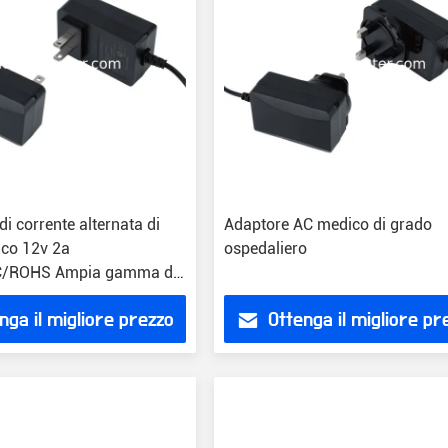
di corrente alternata di
Adaptore AC medico di grado
co 12v 2a
ospedaliero
/ROHS Ampia gamma di
i ingresso 100-240VAC
nga il migliore prezzo
Ottenga il migliore pr