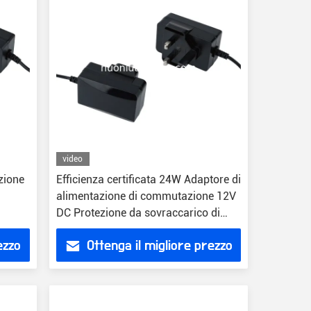
video
zione
Efficienza certificata 24W Adaptore di
alimentazione di commutazione 12V
DC Protezione da sovraccarico di
uscita
ezzo
Ottenga il migliore prezzo