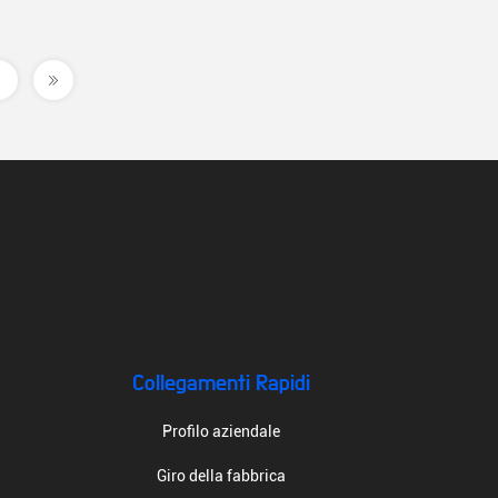
Collegamenti Rapidi
Profilo aziendale
Giro della fabbrica