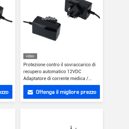
video
Protezione contro il sovraccarico di
recupero automatico 12VDC
Adaptatore di corrente medica /
Adaptatore di corrente 12v
ezzo
Ottenga il migliore prezzo