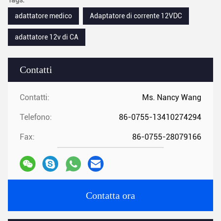
Tags:
adattatore medico
Adaptatore di corrente 12VDC
adattatore 12v di CA
Contatti
Contatti:
Ms. Nancy Wang
Telefono:
86-0755-13410274294
Fax:
86-0755-28079166
Contatta ora