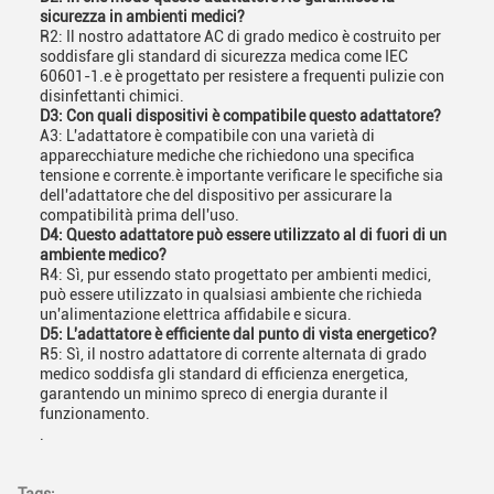
sicurezza in ambienti medici?
R2: Il nostro adattatore AC di grado medico è costruito per
soddisfare gli standard di sicurezza medica come IEC
60601-1.e è progettato per resistere a frequenti pulizie con
disinfettanti chimici.
D3: Con quali dispositivi è compatibile questo adattatore?
A3: L'adattatore è compatibile con una varietà di
apparecchiature mediche che richiedono una specifica
tensione e corrente.è importante verificare le specifiche sia
dell'adattatore che del dispositivo per assicurare la
compatibilità prima dell'uso.
D4: Questo adattatore può essere utilizzato al di fuori di un
ambiente medico?
R4: Sì, pur essendo stato progettato per ambienti medici,
può essere utilizzato in qualsiasi ambiente che richieda
un'alimentazione elettrica affidabile e sicura.
D5: L'adattatore è efficiente dal punto di vista energetico?
R5: Sì, il nostro adattatore di corrente alternata di grado
medico soddisfa gli standard di efficienza energetica,
garantendo un minimo spreco di energia durante il
funzionamento.
.