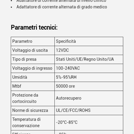
Adattatore di corrente alternata di livello clinico
Adattatore di corrente alternata di grado medico
Parametri tecnici:
Parametro
Specificità
Voltaggio di uscita
12VDC
Tipo di presa
Stati Uniti/UE/Regno Unito/UA
Voltaggio di ingresso
100-240VAC
Umidità
5%-95%RH
Mtbf
50000 ore
Protezione da
Autorecupero
cortocircuito
Norme di sicurezza
UL/CE/FCC/ROHS
Temperatura di
-20°C-85°C
conservazione