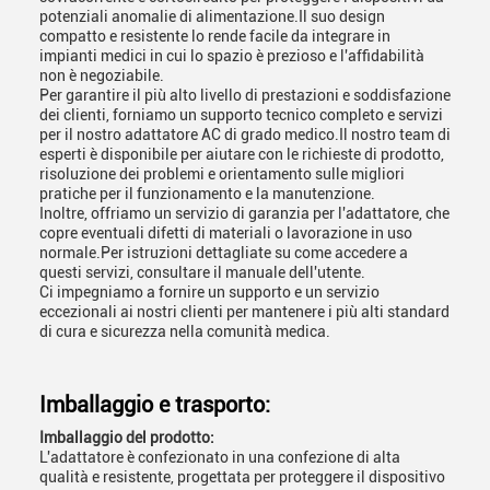
potenziali anomalie di alimentazione.Il suo design
compatto e resistente lo rende facile da integrare in
impianti medici in cui lo spazio è prezioso e l'affidabilità
non è negoziabile.
Per garantire il più alto livello di prestazioni e soddisfazione
dei clienti, forniamo un supporto tecnico completo e servizi
per il nostro adattatore AC di grado medico.Il nostro team di
esperti è disponibile per aiutare con le richieste di prodotto,
risoluzione dei problemi e orientamento sulle migliori
pratiche per il funzionamento e la manutenzione.
Inoltre, offriamo un servizio di garanzia per l'adattatore, che
copre eventuali difetti di materiali o lavorazione in uso
normale.Per istruzioni dettagliate su come accedere a
questi servizi, consultare il manuale dell'utente.
Ci impegniamo a fornire un supporto e un servizio
eccezionali ai nostri clienti per mantenere i più alti standard
di cura e sicurezza nella comunità medica.
Imballaggio e trasporto:
Imballaggio del prodotto:
L'adattatore è confezionato in una confezione di alta
qualità e resistente, progettata per proteggere il dispositivo