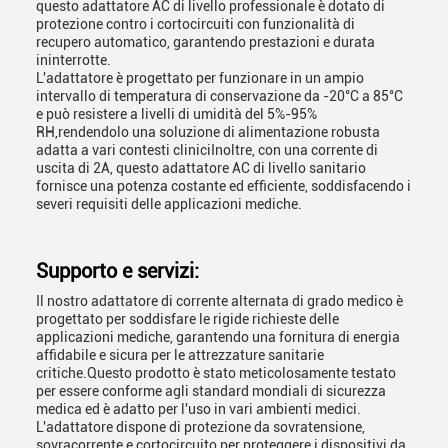
questo adattatore AC di livello professionale è dotato di
protezione contro i cortocircuiti con funzionalità di
recupero automatico, garantendo prestazioni e durata
ininterrotte.
L'adattatore è progettato per funzionare in un ampio
intervallo di temperatura di conservazione da -20°C a 85°C
e può resistere a livelli di umidità del 5%-95%
RH,rendendolo una soluzione di alimentazione robusta
adatta a vari contesti cliniciInoltre, con una corrente di
uscita di 2A, questo adattatore AC di livello sanitario
fornisce una potenza costante ed efficiente, soddisfacendo i
severi requisiti delle applicazioni mediche.
Supporto e servizi:
Il nostro adattatore di corrente alternata di grado medico è
progettato per soddisfare le rigide richieste delle
applicazioni mediche, garantendo una fornitura di energia
affidabile e sicura per le attrezzature sanitarie
critiche.Questo prodotto è stato meticolosamente testato
per essere conforme agli standard mondiali di sicurezza
medica ed è adatto per l'uso in vari ambienti medici.
L'adattatore dispone di protezione da sovratensione,
sovracorrente e cortocircuito per proteggere i dispositivi da