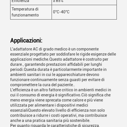
Efficienza
≥ 85%
Temperatura di
0°C-40°C
funzionamento
Applicazioni:
L'adattatore AC di grado medico è un componente
essenziale progettato per soddisfare le rigide esigenze delle
applicazioni mediche.Questo adattatore è costruito per
durare., garantendo prestazioni affidabili per lunghi
periodi.Questa durata è particolarmente importante in
ambienti sanitari in cui le apparecchiature devono
funzionare continuamente senza guasti per evitare di
compromettere la cura del paziente..
L'efficienza è un altro fattore critico in ambienti medici in
cui il consumo di energia è significativo.Ciò significa che
meno energia viene sprecata come calore e più viene
utilizzata per alimentare i dispositivi medici
essenzialiQuesto elevato livello di efficienza non solo
contribuisce a ridurre i costi operativi, ma contribuisce
anche a una pratica sanitaria più sostenibile.
Per quanto riguarda le caratteristiche di sicurezza,