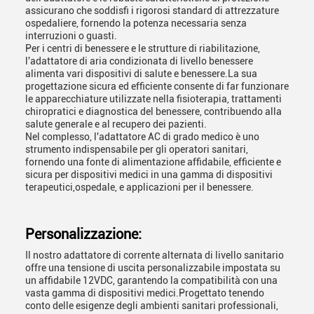
assicurano che soddisfi i rigorosi standard di attrezzature
ospedaliere, fornendo la potenza necessaria senza
interruzioni o guasti.
Per i centri di benessere e le strutture di riabilitazione,
l'adattatore di aria condizionata di livello benessere
alimenta vari dispositivi di salute e benessere.La sua
progettazione sicura ed efficiente consente di far funzionare
le apparecchiature utilizzate nella fisioterapia, trattamenti
chiropratici e diagnostica del benessere, contribuendo alla
salute generale e al recupero dei pazienti.
Nel complesso, l'adattatore AC di grado medico è uno
strumento indispensabile per gli operatori sanitari,
fornendo una fonte di alimentazione affidabile, efficiente e
sicura per dispositivi medici in una gamma di dispositivi
terapeutici,ospedale, e applicazioni per il benessere.
Personalizzazione:
Il nostro adattatore di corrente alternata di livello sanitario
offre una tensione di uscita personalizzabile impostata su
un affidabile 12VDC, garantendo la compatibilità con una
vasta gamma di dispositivi medici.Progettato tenendo
conto delle esigenze degli ambienti sanitari professionali,