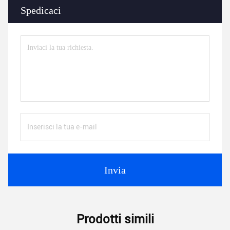
Spedicaci
Invia
Prodotti simili