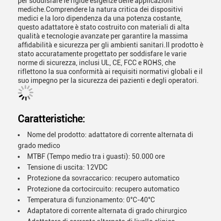
per soddisfare le rigide esigenze delle applicazioni
mediche.Comprendere la natura critica dei dispositivi
medici e la loro dipendenza da una potenza costante,
questo adattatore è stato costruito con materiali di alta
qualità e tecnologie avanzate per garantire la massima
affidabilità e sicurezza per gli ambienti sanitari.Il prodotto è
stato accuratamente progettato per soddisfare le varie
norme di sicurezza, inclusi UL, CE, FCC e ROHS, che
riflettono la sua conformità ai requisiti normativi globali e il
suo impegno per la sicurezza dei pazienti e degli operatori.
Caratteristiche:
Nome del prodotto: adattatore di corrente alternata di
grado medico
MTBF (Tempo medio tra i guasti): 50.000 ore
Tensione di uscita: 12VDC
Protezione da sovraccarico: recupero automatico
Protezione da cortocircuito: recupero automatico
Temperatura di funzionamento: 0°C-40°C
Adaptatore di corrente alternata di grado chirurgico