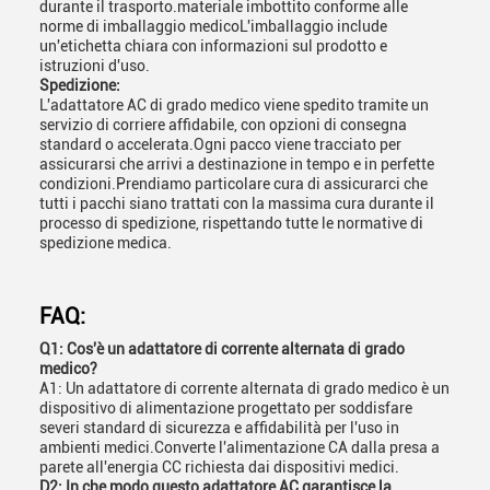
durante il trasporto.materiale imbottito conforme alle
norme di imballaggio medicoL'imballaggio include
un'etichetta chiara con informazioni sul prodotto e
istruzioni d'uso.
Spedizione:
L'adattatore AC di grado medico viene spedito tramite un
servizio di corriere affidabile, con opzioni di consegna
standard o accelerata.Ogni pacco viene tracciato per
assicurarsi che arrivi a destinazione in tempo e in perfette
condizioni.Prendiamo particolare cura di assicurarci che
tutti i pacchi siano trattati con la massima cura durante il
processo di spedizione, rispettando tutte le normative di
spedizione medica.
FAQ:
Q1: Cos'è un adattatore di corrente alternata di grado
medico?
A1: Un adattatore di corrente alternata di grado medico è un
dispositivo di alimentazione progettato per soddisfare
severi standard di sicurezza e affidabilità per l'uso in
ambienti medici.Converte l'alimentazione CA dalla presa a
parete all'energia CC richiesta dai dispositivi medici.
D2: In che modo questo adattatore AC garantisce la