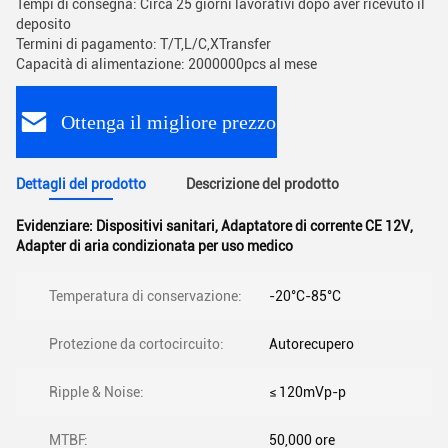
Tempi di consegna: Circa 25 giorni lavorativi dopo aver ricevuto il
deposito
Termini di pagamento: T/T,L/C,XTransfer
Capacità di alimentazione: 2000000pcs al mese
Ottenga il migliore prezzo
Dettagli del prodotto
Descrizione del prodotto
Evidenziare:
Dispositivi sanitari
,
Adaptatore di corrente CE 12V
,
Adapter di aria condizionata per uso medico
Temperatura di conservazione:
-20°C-85°C
Protezione da cortocircuito:
Autorecupero
Ripple & Noise:
≤ 120mVp-p
MTBF:
50,000 ore