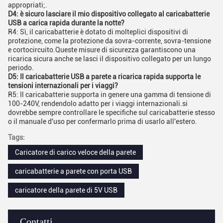
appropriati;.
D4: è sicuro lasciare il mio dispositivo collegato al caricabatterie
USB a carica rapida durante la notte?
R4: Sì, il caricabatterie è dotato di molteplici dispositivi di
protezione, come la protezione da sovra-corrente, sovra-tensione
e cortocircuito.Queste misure di sicurezza garantiscono una
ricarica sicura anche se lasci il dispositivo collegato per un lungo
periodo.
D5: Il caricabatterie USB a parete a ricarica rapida supporta le
tensioni internazionali per i viaggi?
R5: Il caricabatterie supporta in genere una gamma di tensione di
100-240V, rendendolo adatto per i viaggi internazionali.si
dovrebbe sempre controllare le specifiche sul caricabatterie stesso
o il manuale d'uso per confermarlo prima di usarlo all'estero.
Tags:
Caricatore di carico veloce della parete
caricabatterie a parete con porta USB
caricatore della parete di 5V USB
Contatti