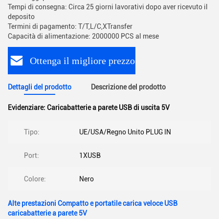
Tempi di consegna: Circa 25 giorni lavorativi dopo aver ricevuto il
deposito
Termini di pagamento: T/T,L/C,XTransfer
Capacità di alimentazione: 2000000 PCS al mese
Ottenga il migliore prezzo
Dettagli del prodotto
Descrizione del prodotto
Evidenziare:
Caricabatterie a parete USB di uscita 5V
Tipo:
UE/USA/Regno Unito PLUG IN
Port:
1XUSB
Colore:
Nero
Alte prestazioni Compatto e portatile carica veloce USB
caricabatterie a parete 5V