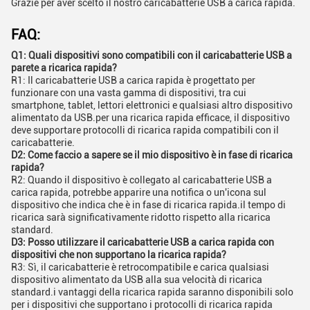
Grazie per aver scelto il nostro caricabatterie USB a carica rapida.
FAQ:
Q1: Quali dispositivi sono compatibili con il caricabatterie USB a
parete a ricarica rapida?
R1: Il caricabatterie USB a carica rapida è progettato per
funzionare con una vasta gamma di dispositivi, tra cui
smartphone, tablet, lettori elettronici e qualsiasi altro dispositivo
alimentato da USB.per una ricarica rapida efficace, il dispositivo
deve supportare protocolli di ricarica rapida compatibili con il
caricabatterie.
D2: Come faccio a sapere se il mio dispositivo è in fase di ricarica
rapida?
R2: Quando il dispositivo è collegato al caricabatterie USB a
carica rapida, potrebbe apparire una notifica o un'icona sul
dispositivo che indica che è in fase di ricarica rapida.il tempo di
ricarica sarà significativamente ridotto rispetto alla ricarica
standard.
D3: Posso utilizzare il caricabatterie USB a carica rapida con
dispositivi che non supportano la ricarica rapida?
R3: Sì, il caricabatterie è retrocompatibile e carica qualsiasi
dispositivo alimentato da USB alla sua velocità di ricarica
standard.i vantaggi della ricarica rapida saranno disponibili solo
per i dispositivi che supportano i protocolli di ricarica rapida