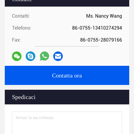
Contatti:
Ms. Nancy Wang
Telefono:
86-0755-13410274294
Fax:
86-0755-28079166
Contatta ora
Spedicaci