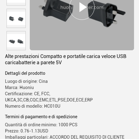
Alte prestazioni Compatto e portatile carica veloce USB
caricabatterie a parete 5V
Dettagli del prodotto
Luogo di origine: Cina
Marca: Huoniu
Certificazione: CE, FCC,
UKCA,3C,CB,CQC,EMC,ETL,PSE,DOE,ECE,ERP
Numero di modello: HC010U
Termini di pagamento e di spedizione
Quantità di ordine minimo: 1000 PCS
Prezzo: 0.76-1.13USD
Imballaggi particolari: ACCORDO DEL REQUISITO DI CLIENTE