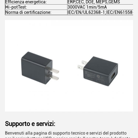
Efficienza energetica:
ERP,CEC, DOE, MEPS,GEMS
Hi-potTest:
3000VAC 1min/5mA
Norma di certificazione:
IEC/EN/UL62368-1;IEC/EN61558-1;
Supporto e servizi:
Benvenuti alla pagina di supporto tecnico e servizi del prodotto