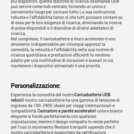
più dispositivi, questa stazione di ricarica istantanea USB
può servire come hub centrale, fornendo un unico e
conveniente luogo per caricare tutto.La sua costruzione
robusta e l'affidabilità fanno sì che tutti possano contare su
di essa per le loro esigenze di ricarica, eliminando la ricerca
di prese disponibili e il disordine di diversi adattatori di
ricarica.
Nel complesso, il caricabatterie a muro accelerato è uno
strumento indispensabile per chiunque apprezzi la
comodità, la velocità e l'affidabilità nella sua routine di
ricarica quotidiana.e prestazioni efficienti lo rendono
adatto per una moltitudine di occasioni e scenari in cui
mantenere i dispositivi alimentati è una priorità.
Personalizzazione:
Esperienza la comodità del nostro
Caricabatterie USB
veloci
Il nostro caricabatterie ha una gamma di tensione di
ingresso da 100-240V, ideale per viaggi internazionali e
compatibilità.
Caricatore a parete accelerato
Il colore bianco
elegante si fonde perfettamente con qualsiasi
impostazione, mentre il design compatto lo rende perfetto
per l'uso in movimento.Restate tranquilli sapendo che il
nostro caricabatterie è supportato da certificazioni