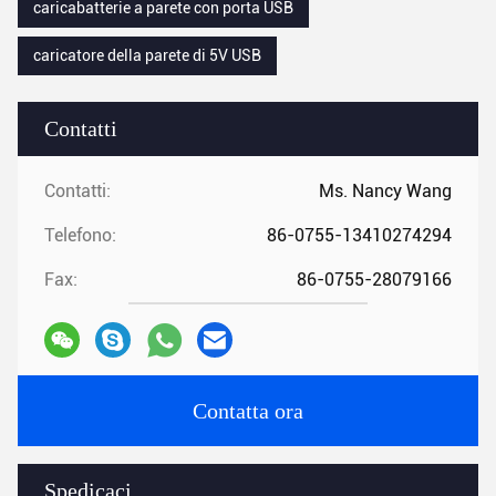
caricabatterie a parete con porta USB
caricatore della parete di 5V USB
Contatti
Contatti:
Ms. Nancy Wang
Telefono:
86-0755-13410274294
Fax:
86-0755-28079166
Contatta ora
Spedicaci