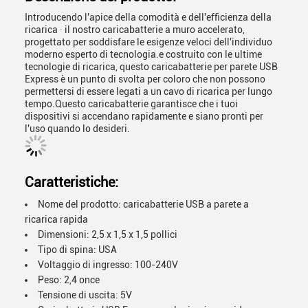
Introducendo l'apice della comodità e dell'efficienza della
ricarica ∙ il nostro caricabatterie a muro accelerato,
progettato per soddisfare le esigenze veloci dell'individuo
moderno esperto di tecnologia.e costruito con le ultime
tecnologie di ricarica, questo caricabatterie per parete USB
Express è un punto di svolta per coloro che non possono
permettersi di essere legati a un cavo di ricarica per lungo
tempo.Questo caricabatterie garantisce che i tuoi
dispositivi si accendano rapidamente e siano pronti per
l'uso quando lo desideri.
Caratteristiche:
Nome del prodotto: caricabatterie USB a parete a
ricarica rapida
Dimensioni: 2,5 x 1,5 x 1,5 pollici
Tipo di spina: USA
Voltaggio di ingresso: 100-240V
Peso: 2,4 once
Tensione di uscita: 5V