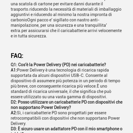
una scatola di cartone per evitare danni durante il
trasporto.riducendo la necessità di materiali di imballaggio
aggiuntivi e riducendo al minimo la nostra impronta di
carbonioOgni pacco e' sigillato con nastro anti-
manipolazione, per una sicurezza e una tranquillita'
extra.per assicurarsi che il caricabatterie arrivi velocemente
e in tutta sicurezza.
FAQ:
Q1: Cos'è la Power Delivery (PD) nei caricabatterie?
A1:
Power Delivery è una tecnologia di ricarica rapida
supportata da alcuni dispositivi USB-C. Consente al
dispositivo di assumere più potenza in un periodo di tempo
più breve, con conseguente ricarica più veloce.È uno
standard di ricarica universale, il che significa che può
essere utilizzato su una vasta gamma di dispositivi.
D2: Posso utilizzare un caricabatterie PD con dispositivi che
non supportano Power Delivery?
A2:
Sì, i caricabatterie PD sono progettati per essere
retrocompatibili con dispositivi che non supportano Power
Delivery.
D3: È sicuro usare un adattatore PD con il mio smartphone o