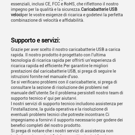
essenziali, inclusi CE, FCC e RoHS, che riflettono il nostro
impegno per la qualità e la sicurezza.
Caricabatterie USB
veloci
per le vostre esigenze di ricarica e godetevi la perfetta
combinazione di velocità e affidabilità.
Supporto e servizi:
Grazie per aver scelto il nostro caricabatterie USB a carica
rapida. Il nostro prodotto è progettato con l'ultima
tecnologia di ricarica rapida per offrirti un'esperienza di
ricarica rapida ed efficiente.Per garantire le migliori
prestazioni dal caricabatterie USB, si prega di seguire le
istruzioni fornite nel manuale d'uso.
Se si verificano problemi con il caricabatterie, si prega di
consultare la sezione di risoluzione dei problemi nel
manuale dell'utente.Se il problema persisteIl nostro team di
supporto tecnico e' qui per aiutarvi.
I nostri servizi di supporto tecnico includono assistenza per
l'installazione, la guida operativa e la risoluzione di
eventuali problemi tecnici che potreste incontrare.Ci
impegniamo a fornirvi il supporto necessario per godere dei
benefici completi del nostro prodotto.
Si prega di notare che i nostri servizi di assistenza non