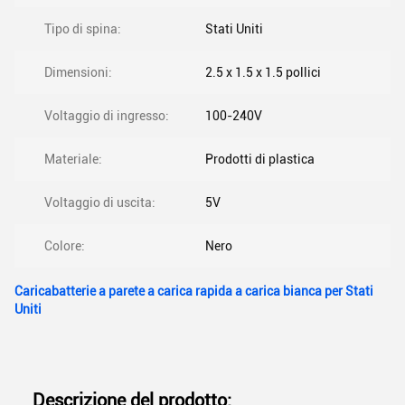
Tipo di spina:
Stati Uniti
Dimensioni:
2.5 x 1.5 x 1.5 pollici
Voltaggio di ingresso:
100-240V
Materiale:
Prodotti di plastica
Voltaggio di uscita:
5V
Colore:
Nero
Caricabatterie a parete a carica rapida a carica bianca per Stati
Uniti
Descrizione del prodotto: