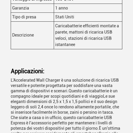
Garanzia
1 anno
Tipo di presa
Stati Uniti
Caricabatterie efficienti montate a
parete, mattoni di ricarica USB
Descrizione
veloci, stazioni di ricarica USB
istantanee
Applicazioni:
L'Accelerated Wall Charger è una soluzione di ricarica USB
versatile e potente progettata per soddisfare una vasta
gamma di dispositivi e scenari.Questo caricabatterie è un
compagno ideale per scopi quotidiani e di viaggioLe sue
eleganti dimensioni di 2,5 x 1,5 x 1,5 pollici e il suo design
leggero di soli 2,4 once lo rendono altamente portatile, che
si inserisce facilmente in borse, zaini o persino in tasca.
Che siate a casa o in ufficio, questo caricabatterie USB
Express è l'accessorio perfetto per mantenere i livelli di
potenza dei vostri dispositivi per tutto il giorno.È un'ottima