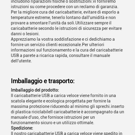
includono riparazioni fisiche o sostituzioni.vi forniremo
istruzioni su come procedere con un reclamo di garanzia.
Per la migliore cura del caricabatterie, evitare di esporlo a
temperature estreme, tenerlo lontano dall'umidità e non
provare a smontare l'unità da soli.Utilizzare sempre il
caricabatterie secondo le istruzioni di sicurezza per evitare
danni o lesioni.
Apprezziamo la vostra soddisfazione e ci dedichiamo a
fornire un servizio clienti eccezionale.Per ulteriori
informazioni sul funzionamento e la cura del caricabatterie
USB a parete a ricarica rapida, consultare il manuale
dell'utente.
Imballaggio e trasporto:
Imballaggio del prodotto:
Il caricabatterie USB a carica veloce viene fornito in una
scatola elegante e ecologica progettata per fornire la
massima protezione riducendo al minimo gli sprechi.inserto
di plastica riciclabileIl caricabatterie è accompagnato da un
manuale d'uso, che fornisce istruzioni per un
funzionamento sicuro e un utilizzo ottimale.
Spedizione:
Il nostro caricabatterie USB a carica veloce viene spedito in