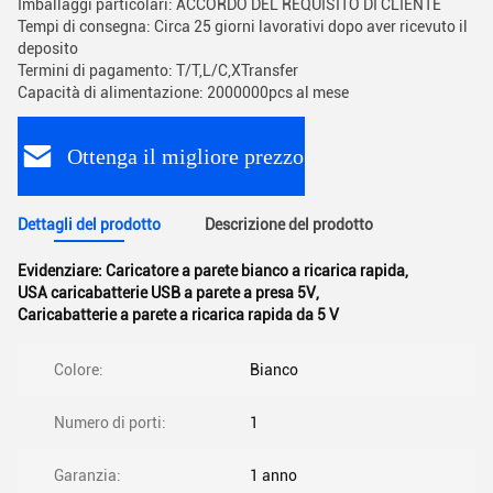
Imballaggi particolari: ACCORDO DEL REQUISITO DI CLIENTE
Tempi di consegna: Circa 25 giorni lavorativi dopo aver ricevuto il
deposito
Termini di pagamento: T/T,L/C,XTransfer
Capacità di alimentazione: 2000000pcs al mese
Ottenga il migliore prezzo
Dettagli del prodotto
Descrizione del prodotto
Evidenziare:
Caricatore a parete bianco a ricarica rapida
,
USA caricabatterie USB a parete a presa 5V
,
Caricabatterie a parete a ricarica rapida da 5 V
Colore:
Bianco
Numero di porti:
1
Garanzia:
1 anno