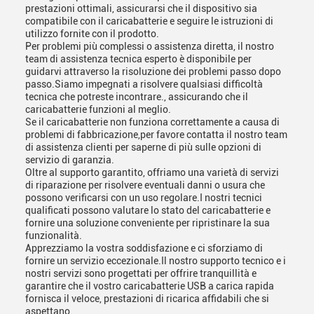
prestazioni ottimali, assicurarsi che il dispositivo sia
compatibile con il caricabatterie e seguire le istruzioni di
utilizzo fornite con il prodotto.
Per problemi più complessi o assistenza diretta, il nostro
team di assistenza tecnica esperto è disponibile per
guidarvi attraverso la risoluzione dei problemi passo dopo
passo.Siamo impegnati a risolvere qualsiasi difficoltà
tecnica che potreste incontrare., assicurando che il
caricabatterie funzioni al meglio.
Se il caricabatterie non funziona correttamente a causa di
problemi di fabbricazione,per favore contatta il nostro team
di assistenza clienti per saperne di più sulle opzioni di
servizio di garanzia.
Oltre al supporto garantito, offriamo una varietà di servizi
di riparazione per risolvere eventuali danni o usura che
possono verificarsi con un uso regolare.I nostri tecnici
qualificati possono valutare lo stato del caricabatterie e
fornire una soluzione conveniente per ripristinare la sua
funzionalità.
Apprezziamo la vostra soddisfazione e ci sforziamo di
fornire un servizio eccezionale.Il nostro supporto tecnico e i
nostri servizi sono progettati per offrire tranquillità e
garantire che il vostro caricabatterie USB a carica rapida
fornisca il veloce, prestazioni di ricarica affidabili che si
aspettano.