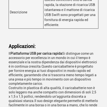
rapida, la stazione di ricarica USB
istantanea e il mattone di ricarica
Descrizione
USB Swift sono progettati per una
fornitura di energia rapida ed
efficiente.
Applicazioni:
Il
Piattaforma USB per carica rapida
Si distingue come un
accessorio per eccellenza in un mondo in cui il tempo è
essenziale e la nostra dipendenza dai dispositivi elettronici
è in continua crescita.Questo caricabatterie è progettato
per fornire energia ai tuoi dispositivi in modo rapido ed
efficiente, garantendo che si trascorra meno tempo legati a
una presa e più tempo in movimento con un dispositivo
completamente carico.
Costruito in plastica di alta qualità, il caricabatterie non è
solo leggero ma anche compatto con dimensioni di soli 2,5
x 1,5 x 1,5 pollici, rendendolo un'aggiunta discreta a
qualsiasi stanza.Il suo design elegante permette di metterlo
facilmente in una borsa o in una borsa a mano, che lo rende