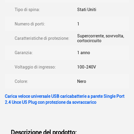
Tipo di spina:
Stati Uniti
Numero di porti:
1
Supercorrente, sovrvolta,
Caratteristiche di protezione:
cortocircuito
Garanzia:
1 anno
Voltaggio di ingresso:
100-240V
Colore:
Nero
Carica veloce universale USB caricabatterie a parete Single Port
2.4 Unce US Plug con protezione da sovraccarico
Descrizione del prodotto: