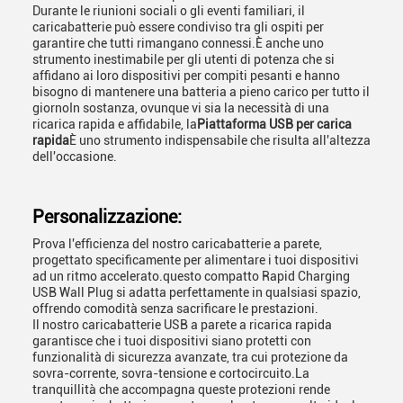
Durante le riunioni sociali o gli eventi familiari, il
caricabatterie può essere condiviso tra gli ospiti per
garantire che tutti rimangano connessi.È anche uno
strumento inestimabile per gli utenti di potenza che si
affidano ai loro dispositivi per compiti pesanti e hanno
bisogno di mantenere una batteria a pieno carico per tutto il
giornoIn sostanza, ovunque vi sia la necessità di una
ricarica rapida e affidabile, la
Piattaforma USB per carica
rapida
È uno strumento indispensabile che risulta all'altezza
dell'occasione.
Personalizzazione:
Prova l'efficienza del nostro caricabatterie a parete,
progettato specificamente per alimentare i tuoi dispositivi
ad un ritmo accelerato.questo compatto Rapid Charging
USB Wall Plug si adatta perfettamente in qualsiasi spazio,
offrendo comodità senza sacrificare le prestazioni.
Il nostro caricabatterie USB a parete a ricarica rapida
garantisce che i tuoi dispositivi siano protetti con
funzionalità di sicurezza avanzate, tra cui protezione da
sovra-corrente, sovra-tensione e cortocircuito.La
tranquillità che accompagna queste protezioni rende