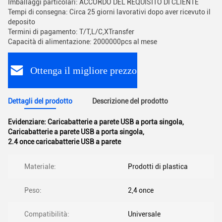
Imballaggi particolari: ACCORDO DEL REQUISITO DI CLIENTE
Tempi di consegna: Circa 25 giorni lavorativi dopo aver ricevuto il
deposito
Termini di pagamento: T/T,L/C,XTransfer
Capacità di alimentazione: 2000000pcs al mese
Ottenga il migliore prezzo
Dettagli del prodotto
Descrizione del prodotto
Evidenziare:
Caricabatterie a parete USB a porta singola
,
Caricabatterie a parete USB a porta singola
,
2.4 once caricabatterie USB a parete
Materiale:
Prodotti di plastica
Peso:
2,4 once
Compatibilità:
Universale