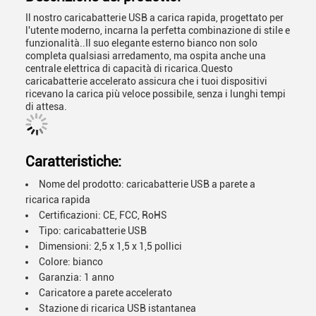
Il nostro caricabatterie USB a carica rapida, progettato per
l'utente moderno, incarna la perfetta combinazione di stile e
funzionalità..Il suo elegante esterno bianco non solo
completa qualsiasi arredamento, ma ospita anche una
centrale elettrica di capacità di ricarica.Questo
caricabatterie accelerato assicura che i tuoi dispositivi
ricevano la carica più veloce possibile, senza i lunghi tempi
di attesa.
Caratteristiche:
Nome del prodotto: caricabatterie USB a parete a
ricarica rapida
Certificazioni: CE, FCC, RoHS
Tipo: caricabatterie USB
Dimensioni: 2,5 x 1,5 x 1,5 pollici
Colore: bianco
Garanzia: 1 anno
Caricatore a parete accelerato
Stazione di ricarica USB istantanea