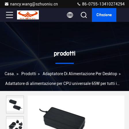
nancy.wang@szhuoniu.cn
86-0755-13410274294
Citazione
prodotti
Casa.
>
Prodotti
>
Adaptatore Di Alimentazione Per Desktop
>
Adattatore di alimentazione per CPU universale 65W per tutti i
dispositivi Tipo di presa US/EU/UK/AU