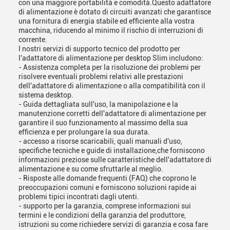
con una maggiore portabilità e comodità.Questo adattatore
di alimentazione è dotato di circuiti avanzati che garantisce
una fornitura di energia stabile ed efficiente alla vostra
macchina, riducendo al minimo il rischio di interruzioni di
corrente.
I nostri servizi di supporto tecnico del prodotto per
l'adattatore di alimentazione per desktop Slim includono:
- Assistenza completa per la risoluzione dei problemi per
risolvere eventuali problemi relativi alle prestazioni
dell'adattatore di alimentazione o alla compatibilità con il
sistema desktop.
- Guida dettagliata sull'uso, la manipolazione e la
manutenzione corretti dell'adattatore di alimentazione per
garantire il suo funzionamento al massimo della sua
efficienza e per prolungare la sua durata.
- accesso a risorse scaricabili, quali manuali d'uso,
specifiche tecniche e guide di installazione,che forniscono
informazioni preziose sulle caratteristiche dell'adattatore di
alimentazione e su come sfruttarle al meglio.
- Risposte alle domande frequenti (FAQ) che coprono le
preoccupazioni comuni e forniscono soluzioni rapide ai
problemi tipici incontrati dagli utenti.
- supporto per la garanzia, comprese informazioni sui
termini e le condizioni della garanzia del produttore,
istruzioni su come richiedere servizi di garanzia e cosa fare