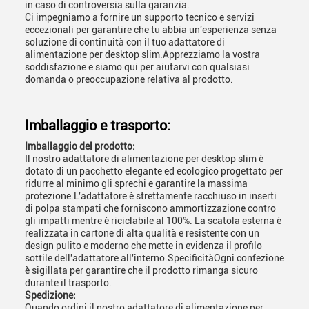
in caso di controversia sulla garanzia.
Ci impegniamo a fornire un supporto tecnico e servizi
eccezionali per garantire che tu abbia un'esperienza senza
soluzione di continuità con il tuo adattatore di
alimentazione per desktop slim.Apprezziamo la vostra
soddisfazione e siamo qui per aiutarvi con qualsiasi
domanda o preoccupazione relativa al prodotto.
Imballaggio e trasporto:
Imballaggio del prodotto:
Il nostro adattatore di alimentazione per desktop slim è
dotato di un pacchetto elegante ed ecologico progettato per
ridurre al minimo gli sprechi e garantire la massima
protezione.L'adattatore è strettamente racchiuso in inserti
di polpa stampati che forniscono ammortizzazione contro
gli impatti mentre è riciclabile al 100%. La scatola esterna è
realizzata in cartone di alta qualità e resistente con un
design pulito e moderno che mette in evidenza il profilo
sottile dell'adattatore all'interno.SpecificitàOgni confezione
è sigillata per garantire che il prodotto rimanga sicuro
durante il trasporto.
Spedizione:
Quando ordini il nostro adattatore di alimentazione per