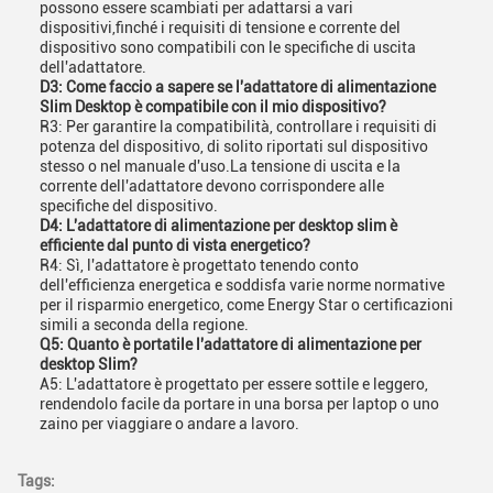
possono essere scambiati per adattarsi a vari
dispositivi,finché i requisiti di tensione e corrente del
dispositivo sono compatibili con le specifiche di uscita
dell'adattatore.
D3: Come faccio a sapere se l'adattatore di alimentazione
Slim Desktop è compatibile con il mio dispositivo?
R3: Per garantire la compatibilità, controllare i requisiti di
potenza del dispositivo, di solito riportati sul dispositivo
stesso o nel manuale d'uso.La tensione di uscita e la
corrente dell'adattatore devono corrispondere alle
specifiche del dispositivo.
D4: L'adattatore di alimentazione per desktop slim è
efficiente dal punto di vista energetico?
R4: Sì, l'adattatore è progettato tenendo conto
dell'efficienza energetica e soddisfa varie norme normative
per il risparmio energetico, come Energy Star o certificazioni
simili a seconda della regione.
Q5: Quanto è portatile l'adattatore di alimentazione per
desktop Slim?
A5: L'adattatore è progettato per essere sottile e leggero,
rendendolo facile da portare in una borsa per laptop o uno
zaino per viaggiare o andare a lavoro.
Tags: