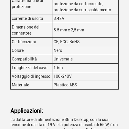
Caratteristiche di
protezione da cortocircuito,
protezione
protezione da surriscaldamento
corrente di uscita
3.42A
Dimensione del
5.5 mm x 2,5 mm
connettore
Certificazioni
CE, FCC, RoHS
Colore
Nero
Compatibilità
Universale
Lunghezza del cavo
1.5m
Voltaggio di ingresso
100-240V
Materiale
Plastico ABS
Applicazioni:
L'adattatore di alimentazione Slim Desktop, con la sua
tensione di uscita di 19 V e la potenza di uscita di 65 W, è un