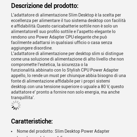
Descrizione del prodotto:
L'adattatore di alimentazione Slim Desktop è la scelta per
eccellenza per alimentare il tuo sistema desktop con facilità
e affidabilità.Questo caricabatterie sottile non è solo un
alimentatoreIl suo profilo sottile e l'aspetto elegante lo
rendono uno Power Adapter CPU elegante che può
facilmente adattarsi in qualsiasi ufficio o casa senza
aggiungere disordine.
L'adattatore di alimentazione per desktop slim si distingue
come una soluzione di alimentazione di alto livello che non
compromette l'estetica, la sicurezza o la
funzionalità.abbinato con lo Stylish CPU Power Adapter
appello, lo rende un must per chiunque abbia bisogno di una
fonte di alimentazione affidabile per i propri sistemi
desktop.con una tensione superiore o uguale a 80 V, questo
adattatore e' pronto a fornire non solo energia, ma anche
tranquillita'.
Caratteristiche:
Nome del prodotto: Slim Desktop Power Adapter