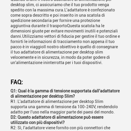
desktop slim, ci assicuriamo che il tuo prodotto venga
spedito con la massima cura.L'adattatore è confezionato
come sopra descritto e poi inserito in una scatola di
spedizione secondaria per fornire una protezione
aggiuntiva durante il trasportoQuesta scatola ha le
dimensioni giuste per evitare movimenti inutili e potenziali
danni.Utilizziamo vettori di fiducia per gestire il tuo ordine e
fornirti le informazioni di tracciamento non appena il tuo
pacco è in viaggioIl nostro obiettivo è quello di consegnare
il tuo adattatore di alimentazione per desktop slim
velocemente e in sicurezza, in modo da poter godere di
un'alimentazione ininterrotta per i tuoi dispositivi.
FAQ:
Q1: Qual è la gamma di tensione supportata dall'adattatore
di alimentazione per desktop Slim?
R1: L'adattatore di alimentazione per desktop Slim
supporta una gamma di tensione da 100-240V, rendendolo
adatto per l'uso nella maggior parte dei paesi del mondo.
D2: Questo adattatore di alimentazione può essere
utilizzato con più dispositivi?
R2: Sì, l'adattatore viene fornito con più connettori che