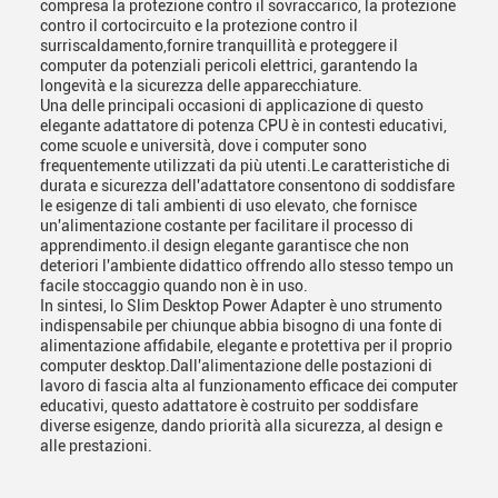
compresa la protezione contro il sovraccarico, la protezione
contro il cortocircuito e la protezione contro il
surriscaldamento,fornire tranquillità e proteggere il
computer da potenziali pericoli elettrici, garantendo la
longevità e la sicurezza delle apparecchiature.
Una delle principali occasioni di applicazione di questo
elegante adattatore di potenza CPU è in contesti educativi,
come scuole e università, dove i computer sono
frequentemente utilizzati da più utenti.Le caratteristiche di
durata e sicurezza dell'adattatore consentono di soddisfare
le esigenze di tali ambienti di uso elevato, che fornisce
un'alimentazione costante per facilitare il processo di
apprendimento.il design elegante garantisce che non
deteriori l'ambiente didattico offrendo allo stesso tempo un
facile stoccaggio quando non è in uso.
In sintesi, lo Slim Desktop Power Adapter è uno strumento
indispensabile per chiunque abbia bisogno di una fonte di
alimentazione affidabile, elegante e protettiva per il proprio
computer desktop.Dall'alimentazione delle postazioni di
lavoro di fascia alta al funzionamento efficace dei computer
educativi, questo adattatore è costruito per soddisfare
diverse esigenze, dando priorità alla sicurezza, al design e
alle prestazioni.