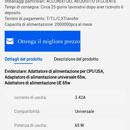
Imballaggi particolari: ACCORDO DEL REQUISITO DI CLIENTE
Tempi di consegna: Circa 25 giorni lavorativi dopo aver ricevuto il
deposito
Termini di pagamento: T/T,L/C,XTransfer
Capacità di alimentazione: 2000000pcs al mese
Ottenga il migliore prezzo
Dettagli del prodotto
Descrizione del prodotto
Evidenziare:
Adattatore di alimentazione per CPU USA
,
Adaptatore di alimentazione universale 65w
,
Adattatore di alimentazione UE 65w
corrente di uscita:
3.42A
Compatibilità:
Universale
Potenza di uscita:
65 W