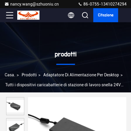
nancy.wang@szhuoniu.cn
86-0755-13410274294
Citazione
prodotti
Casa.
>
Prodotti
>
Adaptatore Di Alimentazione Per Desktop
>
Tutti i dispositivi caricabatterie di stazione di lavoro snella 24V
Adaptore di alimentazione per desktop 65W