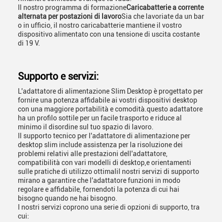
Il nostro programma di formazione
Caricabatterie a corrente
alternata per postazioni di lavoro
Sia che lavoriate da un bar
o in ufficio, il nostro caricabatterie mantiene il vostro
dispositivo alimentato con una tensione di uscita costante
di 19 V.
Supporto e servizi:
L'adattatore di alimentazione Slim Desktop è progettato per
fornire una potenza affidabile ai vostri dispositivi desktop
con una maggiore portabilità e comodità.questo adattatore
ha un profilo sottile per un facile trasporto e riduce al
minimo il disordine sul tuo spazio di lavoro.
Il supporto tecnico per l'adattatore di alimentazione per
desktop slim include assistenza per la risoluzione dei
problemi relativi alle prestazioni dell'adattatore,
compatibilità con vari modelli di desktop,e orientamenti
sulle pratiche di utilizzo ottimaliI nostri servizi di supporto
mirano a garantire che l'adattatore funzioni in modo
regolare e affidabile, fornendoti la potenza di cui hai
bisogno quando ne hai bisogno.
I nostri servizi coprono una serie di opzioni di supporto, tra
cui: