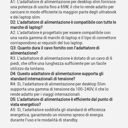
A1: L'adattatore di alimentazione per desktop slim fornisce
una potenza di uscita fino a 65W, il che lo rende adatto per
caricare in modo efficiente la maggior parte degli ultrabook
e dei laptop slim.
D2: L'adattatore di alimentazione è compatibile con tutte le
marche di laptop?
A2: L'adattatore è progettato per essere compatibile con
una vasta gamma di marchi di laptop.e il tipo di connettore
corrispondono ai requisiti del tuo laptop.
Q3: Quanto dura il cavo fornito con l'adattatore di
alimentazione?
R3: L'adattatore di alimentazione è dotato di un cavo di 6
piedi, che offre una lunghezza sufficiente per un facile
utilizzo da lontano.
D4: Questo adattatore di alimentazione supporta gli
standard internazionali di tensione?
R4: Sì, l'adattatore di alimentazione per desktop Slim
supporta una gamma di tensione da 100-240V, il che lo
rende adatto per i viaggi internazionali.
D5: L'adattatore di alimentazione è efficiente dal punto di
vista energetico?
A5: Sì, l'adattatore soddisfa gli standard di efficienza
energetica, garantendo un minimo spreco di energia
durante l'uso e le modalità di standby.