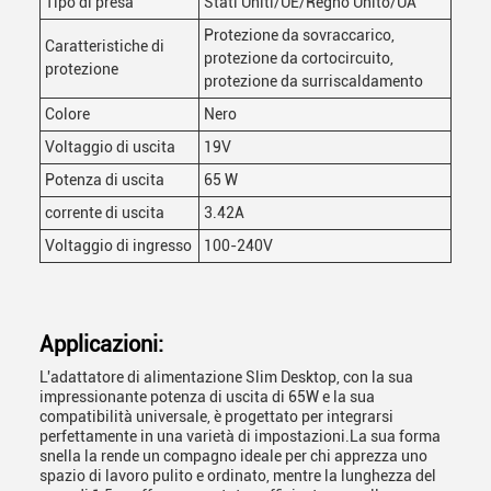
Tipo di presa
Stati Uniti/UE/Regno Unito/UA
Protezione da sovraccarico,
Caratteristiche di
protezione da cortocircuito,
protezione
protezione da surriscaldamento
Colore
Nero
Voltaggio di uscita
19V
Potenza di uscita
65 W
corrente di uscita
3.42A
Voltaggio di ingresso
100-240V
Applicazioni:
L'adattatore di alimentazione Slim Desktop, con la sua
impressionante potenza di uscita di 65W e la sua
compatibilità universale, è progettato per integrarsi
perfettamente in una varietà di impostazioni.La sua forma
snella la rende un compagno ideale per chi apprezza uno
spazio di lavoro pulito e ordinato, mentre la lunghezza del