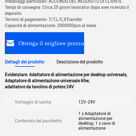
Imballaggi particolari: ACCORDO DEL REQUISITO DI CLIENTE
Tempi di consegna: Circa 25 giorni lavorativi dopo aver ricevuto il
deposito
Termini di pagamento: T/T,L/C,XTransfer
Capacità di alimentazione: 2000000pcs al mese
Ottenga il migliore prezzo
Dettagli del prodotto
Descrizione del prodotto
Evidenziare:
Adattatore di alimentazione per desktop universale
,
Adaptatore di alimentazione universale 65w
,
adattatore da tavolino di potere 24V
Voltaggio di uscita:
12V-24V
1 x Adaptatore di
alimentazione per
Contenuto del pacchetto:
desktop, 1 x cavo di
alimentazione