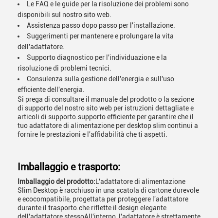
Le FAQ e le guide per la risoluzione dei problemi sono
disponibili sul nostro sito web.
Assistenza passo dopo passo per l'installazione.
Suggerimenti per mantenere e prolungare la vita
dell'adattatore.
Supporto diagnostico per l'individuazione e la
risoluzione di problemi tecnici.
Consulenza sulla gestione dell'energia e sull'uso
efficiente dell'energia.
Si prega di consultare il manuale del prodotto o la sezione
di supporto del nostro sito web per istruzioni dettagliate e
articoli di supporto.supporto efficiente per garantire che il
tuo adattatore di alimentazione per desktop slim continui a
fornire le prestazioni e l'affidabilità che ti aspetti.
Imballaggio e trasporto:
Imballaggio del prodotto:
L'adattatore di alimentazione
Slim Desktop è racchiuso in una scatola di cartone durevole
e ecocompatibile, progettata per proteggere l'adattatore
durante il trasporto.che riflette il design elegante
dell'adattatore stessoAll'interno, l'adattatore è strettamente