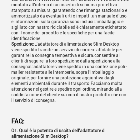
montato all'interno di un inserto di schiuma protettiva
stampato su misura, garantendo che rimanga stazionario e
ammortizzato da eventuali urti o impatti.un manuale d'uso
e informazioni sulla garanzia sono inclusiL'imballaggio è
sigillato con nastro riciclabile ed è chiaramente etichettato
con il nome del prodotto e le specifiche per una facile
identificazione.
Spedizione:
L'adattatore di alimentazione Slim Desktop
viene spedito tramite un servizio di corriere affidabile per
garantire la consegna tempestiva e sicura.consentire ai
clienti di seguire la loro spedizione dalla spedizione alla
consegnaL'adattatore viene spedito in una confezione poli-
mailer resistente alle intemperie, sopra l'imballaggio
originale, per fornire una protezione aggiuntiva dagli
elementi ambientali durante il trasporto.Facciamo molta
attenzione nel gestire e spedire ogni ordine, mirando alla
soddisfazione del cliente sia con il nostro prodotto che con
il servizio di consegna.
FAQ:
Q1: Qual è la potenza di uscita dell'adattatore di
alimentazione Slim Desktop?