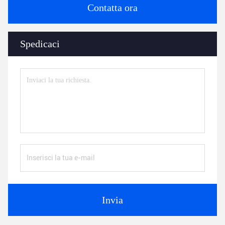
Contatta ora
Spedicaci
Invia