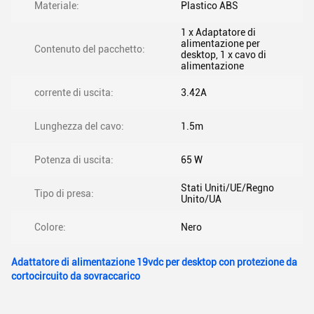
Materiale:
Plastico ABS
1 x Adaptatore di
alimentazione per
Contenuto del pacchetto:
desktop, 1 x cavo di
alimentazione
corrente di uscita:
3.42A
Lunghezza del cavo:
1.5m
Potenza di uscita:
65 W
Stati Uniti/UE/Regno
Tipo di presa:
Unito/UA
Colore:
Nero
Adattatore di alimentazione 19vdc per desktop con protezione da
cortocircuito da sovraccarico