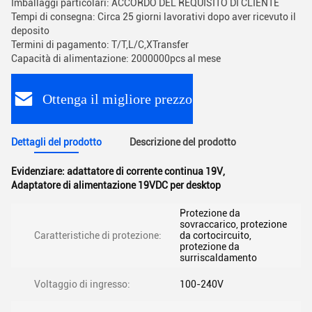
Imballaggi particolari: ACCORDO DEL REQUISITO DI CLIENTE
Tempi di consegna: Circa 25 giorni lavorativi dopo aver ricevuto il
deposito
Termini di pagamento: T/T,L/C,XTransfer
Capacità di alimentazione: 2000000pcs al mese
Ottenga il migliore prezzo
Dettagli del prodotto
Descrizione del prodotto
Evidenziare:
adattatore di corrente continua 19V
,
Adaptatore di alimentazione 19VDC per desktop
Protezione da
sovraccarico, protezione
Caratteristiche di protezione:
da cortocircuito,
protezione da
surriscaldamento
Voltaggio di ingresso:
100-240V