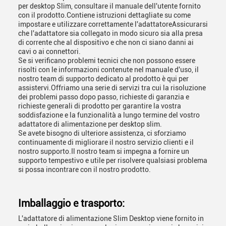
per desktop Slim, consultare il manuale dell'utente fornito
con il prodotto.Contiene istruzioni dettagliate su come
impostare e utilizzare correttamente l'adattatoreAssicurarsi
che l'adattatore sia collegato in modo sicuro sia alla presa
di corrente che al dispositivo e che non ci siano danni ai
cavi o ai connettori.
Se si verificano problemi tecnici che non possono essere
risolti con le informazioni contenute nel manuale d'uso, il
nostro team di supporto dedicato al prodotto è qui per
assistervi.Offriamo una serie di servizi tra cui la risoluzione
dei problemi passo dopo passo, richieste di garanzia e
richieste generali di prodotto per garantire la vostra
soddisfazione e la funzionalità a lungo termine del vostro
adattatore di alimentazione per desktop slim.
Se avete bisogno di ulteriore assistenza, ci sforziamo
continuamente di migliorare il nostro servizio clienti e il
nostro supporto.Il nostro team si impegna a fornire un
supporto tempestivo e utile per risolvere qualsiasi problema
si possa incontrare con il nostro prodotto.
Imballaggio e trasporto:
L'adattatore di alimentazione Slim Desktop viene fornito in