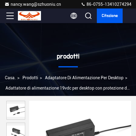
nancy.wang@szhuoniu.cn
86-0755-13410274294
Citazione
prodotti
Casa.
>
Prodotti
>
Adaptatore Di Alimentazione Per Desktop
>
Adattatore di alimentazione 19vdc per desktop con protezione da
cortocircuito da sovraccarico