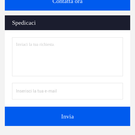
Contatta ora
Spedicaci
Invia