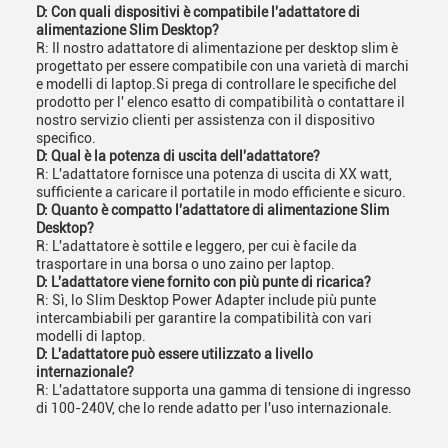
D: Con quali dispositivi è compatibile l'adattatore di
alimentazione Slim Desktop?
R: Il nostro adattatore di alimentazione per desktop slim è
progettato per essere compatibile con una varietà di marchi
e modelli di laptop.Si prega di controllare le specifiche del
prodotto per l' elenco esatto di compatibilità o contattare il
nostro servizio clienti per assistenza con il dispositivo
specifico.
D: Qual è la potenza di uscita dell'adattatore?
R: L'adattatore fornisce una potenza di uscita di XX watt,
sufficiente a caricare il portatile in modo efficiente e sicuro.
D: Quanto è compatto l'adattatore di alimentazione Slim
Desktop?
R: L'adattatore è sottile e leggero, per cui è facile da
trasportare in una borsa o uno zaino per laptop.
D: L'adattatore viene fornito con più punte di ricarica?
R: Sì, lo Slim Desktop Power Adapter include più punte
intercambiabili per garantire la compatibilità con vari
modelli di laptop.
D: L'adattatore può essere utilizzato a livello
internazionale?
R: L'adattatore supporta una gamma di tensione di ingresso
di 100-240V, che lo rende adatto per l'uso internazionale.