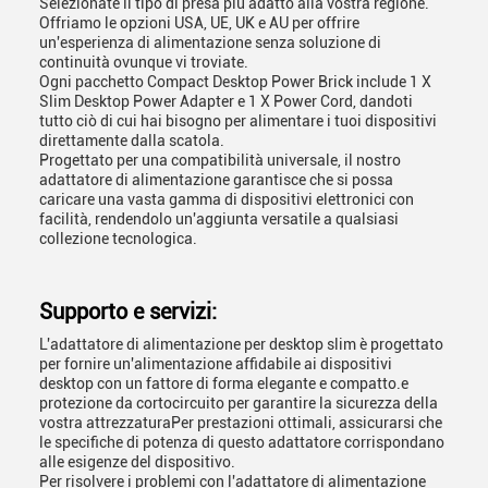
Selezionate il tipo di presa più adatto alla vostra regione.
Offriamo le opzioni USA, UE, UK e AU per offrire
un'esperienza di alimentazione senza soluzione di
continuità ovunque vi troviate.
Ogni pacchetto Compact Desktop Power Brick include 1 X
Slim Desktop Power Adapter e 1 X Power Cord, dandoti
tutto ciò di cui hai bisogno per alimentare i tuoi dispositivi
direttamente dalla scatola.
Progettato per una compatibilità universale, il nostro
adattatore di alimentazione garantisce che si possa
caricare una vasta gamma di dispositivi elettronici con
facilità, rendendolo un'aggiunta versatile a qualsiasi
collezione tecnologica.
Supporto e servizi:
L'adattatore di alimentazione per desktop slim è progettato
per fornire un'alimentazione affidabile ai dispositivi
desktop con un fattore di forma elegante e compatto.e
protezione da cortocircuito per garantire la sicurezza della
vostra attrezzaturaPer prestazioni ottimali, assicurarsi che
le specifiche di potenza di questo adattatore corrispondano
alle esigenze del dispositivo.
Per risolvere i problemi con l'adattatore di alimentazione