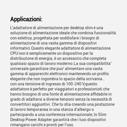
Applicazioni:
L'adattatore di alimentazione per desktop slim è una
soluzione di alimentazione ideale che combina funzionalità
con estetica, progettata per soddisfare i bisogni di
alimentazione di una vasta gamma di dispositivi
informatici.Questo elegante adattatore di alimentazione
CPU non è semplicemente un dispositivo per la
distribuzione di energia; è un accessorio che completa
qualsiasi spazio di lavoro moderno.La sua compatibilita'
universale garantisce che puo' alimentare una vasta
gamma di apparecchi elettronici mantenendo un profilo
elegante che non ingombra lo spazio della scrivania..
con una tensione di ingresso di 100-240 V,questo
adattatore è perfetto per viaggiatori e professionisti che
hanno bisogno di una fonte di alimentazione affidabile in
grado di adattarsi a diverse tensioni senza la necessità di
convertitori aggiuntivi. Che tu stia creando una postazione
di lavoro temporanea in una stanza d'albergo o
partecipando a una conferenza internazionale, lo Slim
Desktop Power Adapter garantirà che i tuoi dispositivi
rimangano carichi e pronti per l'uso.