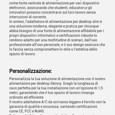
come fonte centrale di alimentazione per vari dispositivi
elettronici, assicurando che studenti, educatori,e gli
innovatori possono concentrarsi sul loro lavoro senza
interruzioni di corrente.
In sintesi, l'adattatore di alimentazione per desktop slim è
una soluzione moderna, elegante e pratica per chiunque
abbia bisogno di una fonte di alimentazione affidabile per i
propri dispositivi informatici.e certificazioni robuste lo
rendono adatto per una moltitudine di scenari, dall'uso
professionale all'uso personale, e il suo design assicura che
lo faccia senza compromettere lo stile o l'estetica dello
spazio di lavoro.
Personalizzazione:
Personalizza la tua soluzione di alimentazione con il nostro
alimentatore per desktop Skinny. Scegli la lunghezza di
cavo perfetta per la tua installazione con un'opzione di 1,5
metri, garantendo che il tuo spazio di lavoro rimanga
ordinato ed efficiente.
Il nostro adattatore A/C da scrivania leggero è fornito con la
garanzia di qualità e sicurezza, vantando certificazioni
come CE, FCC e RoHS.