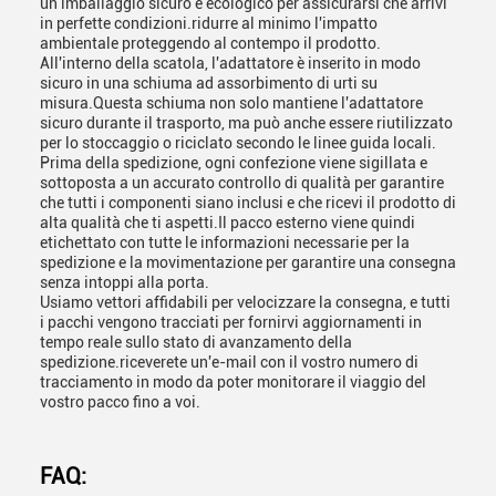
un imballaggio sicuro e ecologico per assicurarsi che arrivi
in perfette condizioni.ridurre al minimo l'impatto
ambientale proteggendo al contempo il prodotto.
All'interno della scatola, l'adattatore è inserito in modo
sicuro in una schiuma ad assorbimento di urti su
misura.Questa schiuma non solo mantiene l'adattatore
sicuro durante il trasporto, ma può anche essere riutilizzato
per lo stoccaggio o riciclato secondo le linee guida locali.
Prima della spedizione, ogni confezione viene sigillata e
sottoposta a un accurato controllo di qualità per garantire
che tutti i componenti siano inclusi e che ricevi il prodotto di
alta qualità che ti aspetti.Il pacco esterno viene quindi
etichettato con tutte le informazioni necessarie per la
spedizione e la movimentazione per garantire una consegna
senza intoppi alla porta.
Usiamo vettori affidabili per velocizzare la consegna, e tutti
i pacchi vengono tracciati per fornirvi aggiornamenti in
tempo reale sullo stato di avanzamento della
spedizione.riceverete un'e-mail con il vostro numero di
tracciamento in modo da poter monitorare il viaggio del
vostro pacco fino a voi.
FAQ: