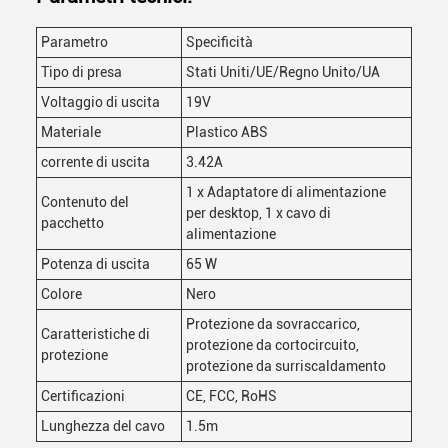
Parametro
Specificità
Tipo di presa
Stati Uniti/UE/Regno Unito/UA
Voltaggio di uscita
19V
Materiale
Plastico ABS
corrente di uscita
3.42A
1 x Adaptatore di alimentazione
Contenuto del
per desktop, 1 x cavo di
pacchetto
alimentazione
Potenza di uscita
65 W
Colore
Nero
Protezione da sovraccarico,
Caratteristiche di
protezione da cortocircuito,
protezione
protezione da surriscaldamento
Certificazioni
CE, FCC, RoHS
Lunghezza del cavo
1.5m