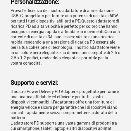
Personalizzazione:
Prova l'efficienza del nostro adattatore di alimentazione
USB-C, progettato per fornire una potenza di uscita di 60W
per tutti i tuoi dispositivi abilitati a PD.Questo adattatore di
ricarica PD ad alta velocità è perfetto per coloro che hanno
bisogno di energia rapida e affidabile in movimentoCon una
corrente di uscita di 3A, puoi essere sicuro di una ricarica
rapida, rendendola una stazione di ricarica PD essenziale
per la tua collezione di tecnologia.Il nostro adattatore viene
in un colore nero elegante e ha dimensioni compatte di 2.5 x
2.5 x 1.2 pollici, rendendolo elegante e portatile per la
vostra comodità.
Supporto e servizi:
Il nostro Power Delivery PD Adapter è progettato per fornire
una ricarica affidabile ed efficiente per tutti i vostri
dispositivi compatibili.l'adattatore offre una fornitura di
energia veloce e sicura per garantire che i dispositivi siano
caricati rapidamente senza compromettere la durata della
batteria.
L'adattatore PD supporta una vasta gamma di prodotti tra
cui smartphone, tablet, laptop e altri dispositivi abilitati