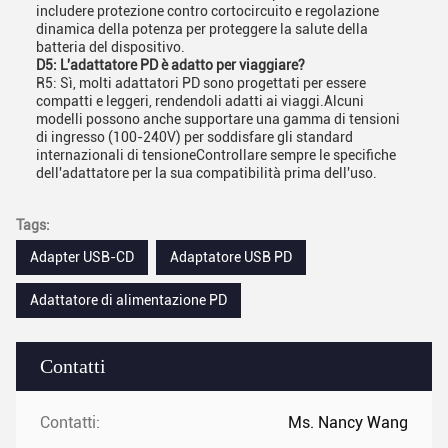
includere protezione contro cortocircuito e regolazione
dinamica della potenza per proteggere la salute della
batteria del dispositivo.
D5: L'adattatore PD è adatto per viaggiare?
R5: Sì, molti adattatori PD sono progettati per essere
compatti e leggeri, rendendoli adatti ai viaggi.Alcuni
modelli possono anche supportare una gamma di tensioni
di ingresso (100-240V) per soddisfare gli standard
internazionali di tensioneControllare sempre le specifiche
dell'adattatore per la sua compatibilità prima dell'uso.
Tags:
Adapter USB-CD
Adaptatore USB PD
Adattatore di alimentazione PD
Contatti
Contatti:
Ms. Nancy Wang