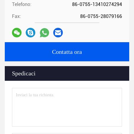
Telefono:
86-0755-13410274294
Fax:
86-0755-28079166
Contatta ora
Spedicaci