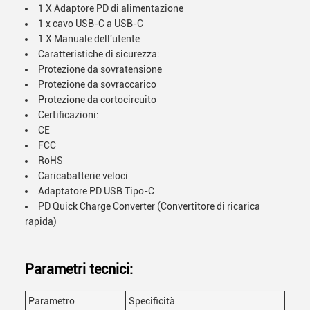
1 X Adaptore PD di alimentazione
1 x cavo USB-C a USB-C
1 X Manuale dell'utente
Caratteristiche di sicurezza:
Protezione da sovratensione
Protezione da sovraccarico
Protezione da cortocircuito
Certificazioni:
CE
FCC
RoHS
Caricabatterie veloci
Adaptatore PD USB Tipo-C
PD Quick Charge Converter (Convertitore di ricarica
rapida)
Parametri tecnici:
Parametro
Specificità