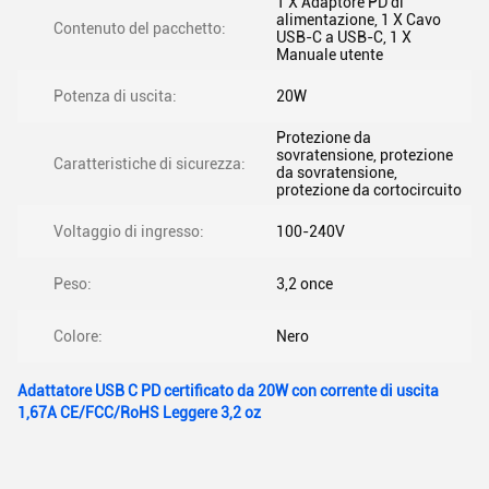
1 X Adaptore PD di
alimentazione, 1 X Cavo
Contenuto del pacchetto:
USB-C a USB-C, 1 X
Manuale utente
Potenza di uscita:
20W
Protezione da
sovratensione, protezione
Caratteristiche di sicurezza:
da sovratensione,
protezione da cortocircuito
Voltaggio di ingresso:
100-240V
Peso:
3,2 once
Colore:
Nero
Adattatore USB C PD certificato da 20W con corrente di uscita
1,67A CE/FCC/RoHS Leggere 3,2 oz