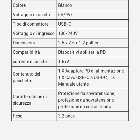
Colore
Bianco
Voltaggio di uscita
5V/9V/
Tipo di connettore
USB-C
Voltaggio di ingresso
100-240V
Dimensioni
2.5 x 2.5 x 1.2 pollici
Compatibilità
Dispositivi abilitati a PD
corrente di uscita
1.67A
1 X Adaptore PD di alimentazione,
Contenuto del
1 X Cavo USB-C a USB-C, 1 X
pacchetto
Manuale utente
Protezione da sovratensione,
Caratteristiche di
protezione da sovratensione,
sicurezza
protezione da cortocircuito
Peso
3.2 once