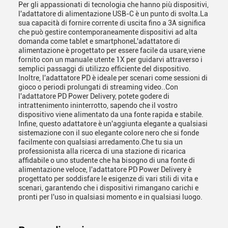
Per gli appassionati di tecnologia che hanno più dispositivi,
l'adattatore di alimentazione USB-C è un punto di svolta.La
sua capacità di fornire corrente di uscita fino a 3A significa
che può gestire contemporaneamente dispositivi ad alta
domanda come tablet e smartphoneL'adattatore di
alimentazione è progettato per essere facile da usare,viene
fornito con un manuale utente 1X per guidarvi attraverso i
semplici passaggi di utilizzo efficiente del dispositivo.
Inoltre, l'adattatore PD è ideale per scenari come sessioni di
gioco o periodi prolungati di streaming video..Con
l'adattatore PD Power Delivery, potete godere di
intrattenimento ininterrotto, sapendo che il vostro
dispositivo viene alimentato da una fonte rapida e stabile.
Infine, questo adattatore è un'aggiunta elegante a qualsiasi
sistemazione con il suo elegante colore nero che si fonde
facilmente con qualsiasi arredamento.Che tu sia un
professionista alla ricerca di una stazione di ricarica
affidabile o uno studente che ha bisogno di una fonte di
alimentazione veloce, l'adattatore PD Power Delivery è
progettato per soddisfare le esigenze di vari stili di vita e
scenari, garantendo che i dispositivi rimangano carichi e
pronti per l'uso in qualsiasi momento e in qualsiasi luogo.