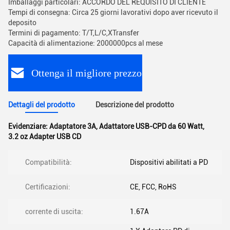
Imballaggi particolari: ACCORDO DEL REQUISITO DI CLIENTE
Tempi di consegna: Circa 25 giorni lavorativi dopo aver ricevuto il
deposito
Termini di pagamento: T/T,L/C,XTransfer
Capacità di alimentazione: 2000000pcs al mese
Ottenga il migliore prezzo
Dettagli del prodotto
Descrizione del prodotto
Evidenziare:
Adaptatore 3A
,
Adattatore USB-CPD da 60 Watt
,
3.2 oz Adapter USB CD
Compatibilità:
Dispositivi abilitati a PD
Certificazioni:
CE, FCC, RoHS
corrente di uscita:
1.67A