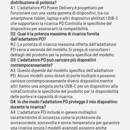
distribuzione di potenza?
A1: L'adattatore PD Power Delivery è progettato per
funzionare con una vasta gamma di dispositivi, tra cui
smartphone, tablet, laptop e altri dispositivi abilitati USB-C
che supportano la ricarica PD.Controlla le specifiche del
dispositivo per assicurarti la compatibilità.
D2: Qual è la potenza massima di ricarica fornita
dall'adattatore PD?
R2: La potenza di ricarica massima offerta dall'adattatore
PD varia a seconda del modello.Si prega di consultare i
dettagli del prodotto per la potenza specifica del modello.
D3: L'adattatore PD può caricare più dispositivi
contemporaneamente?
A3: Questo dipende dal modello specifico dell'adattatore
PD. Alcuni modelli sono dotati di porte multiple e possono
caricare contemporaneamente diversi dispositivi,mentre
altri hanno una singola porta USB-C per un dispositivo alla
voltaControlla le specifiche del prodotto per la disponibilità
delle porte e le capacità di ricarica.
D4: In che modo l'adattatore PD protegge il mio dispositivo
durante la ricarica?
A4: L'adattatore PD include in genere molteplici
caratteristiche di sicurezza come la protezione da
sovracorrente, sovravolta e sovra-temperatura per garantire
una ricarica sicura.I modelli avanzati possono anche