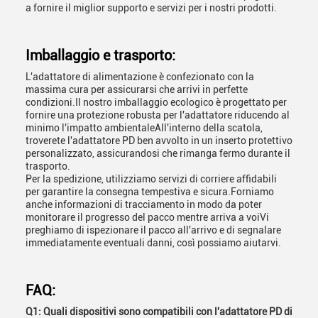
a fornire il miglior supporto e servizi per i nostri prodotti.
Imballaggio e trasporto:
L'adattatore di alimentazione è confezionato con la
massima cura per assicurarsi che arrivi in perfette
condizioni.Il nostro imballaggio ecologico è progettato per
fornire una protezione robusta per l'adattatore riducendo al
minimo l'impatto ambientaleAll'interno della scatola,
troverete l'adattatore PD ben avvolto in un inserto protettivo
personalizzato, assicurandosi che rimanga fermo durante il
trasporto.
Per la spedizione, utilizziamo servizi di corriere affidabili
per garantire la consegna tempestiva e sicura.Forniamo
anche informazioni di tracciamento in modo da poter
monitorare il progresso del pacco mentre arriva a voiVi
preghiamo di ispezionare il pacco all'arrivo e di segnalare
immediatamente eventuali danni, così possiamo aiutarvi.
FAQ:
Q1: Quali dispositivi sono compatibili con l'adattatore PD di