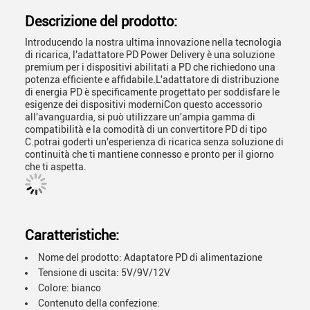
Descrizione del prodotto:
Introducendo la nostra ultima innovazione nella tecnologia
di ricarica, l'adattatore PD Power Delivery è una soluzione
premium per i dispositivi abilitati a PD che richiedono una
potenza efficiente e affidabile.L'adattatore di distribuzione
di energia PD è specificamente progettato per soddisfare le
esigenze dei dispositivi moderniCon questo accessorio
all'avanguardia, si può utilizzare un'ampia gamma di
compatibilità e la comodità di un convertitore PD di tipo
C.potrai goderti un'esperienza di ricarica senza soluzione di
continuità che ti mantiene connesso e pronto per il giorno
che ti aspetta.
Caratteristiche:
Nome del prodotto: Adaptatore PD di alimentazione
Tensione di uscita: 5V/9V/12V
Colore: bianco
Contenuto della confezione: