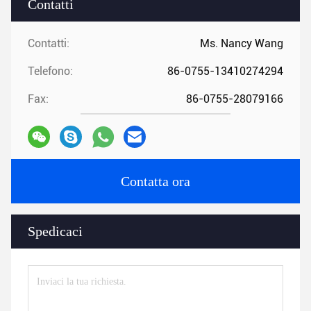
Contatti
Contatti:
Ms. Nancy Wang
Telefono:
86-0755-13410274294
Fax:
86-0755-28079166
Contatta ora
Spedicaci