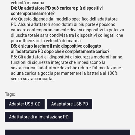
velocità massima.
D4: Un adattatore PD può caricare più dispositivi
contemporaneamente?
A4: Questo dipende dal modello specifico dell'adattatore
PD. Alcuni adattatori sono dotati di più porte e possono
caricare contemporaneamente diversi dispositivi.la potenza
di uscita totale sarà condivisa tra i dispositivi collegati, che
può influenzare la velocità di ricarica.
D5: è sicuro lasciare il mio dispositivo collegato
all'adattatore PD dopo che è completamente carico?
R5: Gli adattatori e i dispositivi di sicurezza moderni hanno
funzioni di sicurezza integrate che impediscono la
sovraccarica.l'adattatore dovrebbe ridurre l'alimentazione
ad una carica a goccia per mantenere la batteria al 100%
senza sovraccaricarla.
Tags:
Adapter USB-CD
Adaptatore USB PD
Adattatore di alimentazione PD