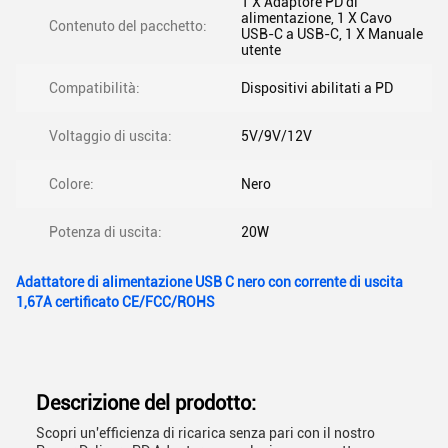
1 X Adaptore PD di
alimentazione, 1 X Cavo
Contenuto del pacchetto:
USB-C a USB-C, 1 X Manuale
utente
Compatibilità:
Dispositivi abilitati a PD
Voltaggio di uscita:
5V/9V/12V
Colore:
Nero
Potenza di uscita:
20W
Adattatore di alimentazione USB C nero con corrente di uscita
1,67A certificato CE/FCC/ROHS
Descrizione del prodotto:
Scopri un'efficienza di ricarica senza pari con il nostro