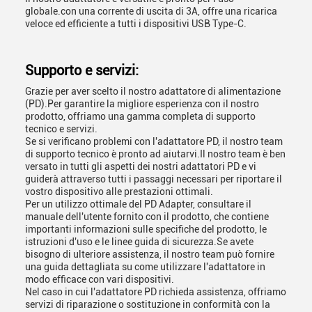
globale.con una corrente di uscita di 3A, offre una ricarica
veloce ed efficiente a tutti i dispositivi USB Type-C.
Supporto e servizi:
Grazie per aver scelto il nostro adattatore di alimentazione
(PD).Per garantire la migliore esperienza con il nostro
prodotto, offriamo una gamma completa di supporto
tecnico e servizi.
Se si verificano problemi con l'adattatore PD, il nostro team
di supporto tecnico è pronto ad aiutarvi.Il nostro team è ben
versato in tutti gli aspetti dei nostri adattatori PD e vi
guiderà attraverso tutti i passaggi necessari per riportare il
vostro dispositivo alle prestazioni ottimali.
Per un utilizzo ottimale del PD Adapter, consultare il
manuale dell'utente fornito con il prodotto, che contiene
importanti informazioni sulle specifiche del prodotto, le
istruzioni d'uso e le linee guida di sicurezza.Se avete
bisogno di ulteriore assistenza, il nostro team può fornire
una guida dettagliata su come utilizzare l'adattatore in
modo efficace con vari dispositivi.
Nel caso in cui l'adattatore PD richieda assistenza, offriamo
servizi di riparazione o sostituzione in conformità con la