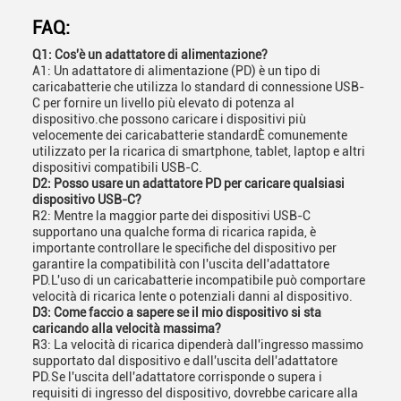
FAQ:
Q1: Cos'è un adattatore di alimentazione?
A1: Un adattatore di alimentazione (PD) è un tipo di
caricabatterie che utilizza lo standard di connessione USB-
C per fornire un livello più elevato di potenza al
dispositivo.che possono caricare i dispositivi più
velocemente dei caricabatterie standardÈ comunemente
utilizzato per la ricarica di smartphone, tablet, laptop e altri
dispositivi compatibili USB-C.
D2: Posso usare un adattatore PD per caricare qualsiasi
dispositivo USB-C?
R2: Mentre la maggior parte dei dispositivi USB-C
supportano una qualche forma di ricarica rapida, è
importante controllare le specifiche del dispositivo per
garantire la compatibilità con l'uscita dell'adattatore
PD.L'uso di un caricabatterie incompatibile può comportare
velocità di ricarica lente o potenziali danni al dispositivo.
D3: Come faccio a sapere se il mio dispositivo si sta
caricando alla velocità massima?
R3: La velocità di ricarica dipenderà dall'ingresso massimo
supportato dal dispositivo e dall'uscita dell'adattatore
PD.Se l'uscita dell'adattatore corrisponde o supera i
requisiti di ingresso del dispositivo, dovrebbe caricare alla