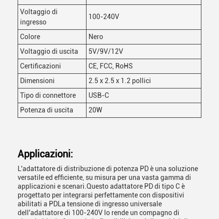
Voltaggio di
100-240V
ingresso
Colore
Nero
Voltaggio di uscita
5V/9V/12V
Certificazioni
CE, FCC, RoHS
Dimensioni
2.5 x 2.5 x 1.2 pollici
Tipo di connettore
USB-C
Potenza di uscita
20W
Applicazioni:
L'adattatore di distribuzione di potenza PD è una soluzione
versatile ed efficiente, su misura per una vasta gamma di
applicazioni e scenari.Questo adattatore PD di tipo C è
progettato per integrarsi perfettamente con dispositivi
abilitati a PDLa tensione di ingresso universale
dell'adattatore di 100-240V lo rende un compagno di