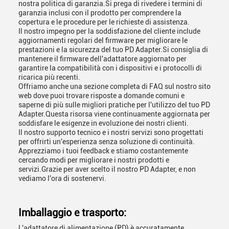
nostra politica di garanzia.Si prega di rivedere i termini di
garanzia inclusi con il prodotto per comprendere la
copertura e le procedure per le richieste di assistenza.
Il nostro impegno per la soddisfazione del cliente include
aggiornamenti regolari del firmware per migliorare le
prestazioni e la sicurezza del tuo PD Adapter.Si consiglia di
mantenere il firmware dell'adattatore aggiornato per
garantire la compatibilità con i dispositivi e i protocolli di
ricarica più recenti.
Offriamo anche una sezione completa di FAQ sul nostro sito
web dove puoi trovare risposte a domande comuni e
saperne di più sulle migliori pratiche per l'utilizzo del tuo PD
Adapter.Questa risorsa viene continuamente aggiornata per
soddisfare le esigenze in evoluzione dei nostri clienti.
Il nostro supporto tecnico e i nostri servizi sono progettati
per offrirti un'esperienza senza soluzione di continuità.
Apprezziamo i tuoi feedback e stiamo costantemente
cercando modi per migliorare i nostri prodotti e
servizi.Grazie per aver scelto il nostro PD Adapter, e non
vediamo l'ora di sostenervi.
Imballaggio e trasporto:
L'adattatore di alimentazione (PD) è accuratamente