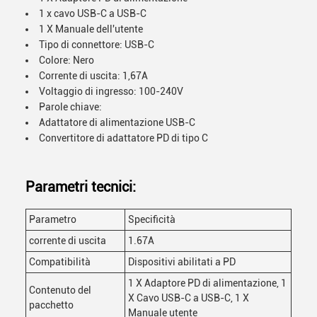
1 x cavo USB-C a USB-C
1 X Manuale dell'utente
Tipo di connettore: USB-C
Colore: Nero
Corrente di uscita: 1,67A
Voltaggio di ingresso: 100-240V
Parole chiave:
Adattatore di alimentazione USB-C
Convertitore di adattatore PD di tipo C
Parametri tecnici:
Parametro
Specificità
corrente di uscita
1.67A
Compatibilità
Dispositivi abilitati a PD
1 X Adaptore PD di alimentazione, 1
Contenuto del
X Cavo USB-C a USB-C, 1 X
pacchetto
Manuale utente