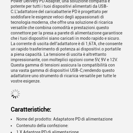
Power Delivery PD Adapter, una soluzione compatta e
potente per tutti i tuoi dispositivi alimentati da USB-
C.L'adattatore del caricabatterie PD è progettato per
soddisfare le esigenze veloci degli appassionati di
tecnologia moderna, che offre una soluzione di ricarica
versatile che combina comodità e prestazioni.questo
connettore per la presa a parete di alimentazione garantisce
che i tuoi dispositivi siano caricati in modo rapido e sicuro.
La corrente di uscita dell'adattatore è di 1,67A, che consente
un rapido trasferimento di potenza ai dispositivi.o portatile
a piena capacità. La tensione di uscita è altrettanto
impressionante, con molteplici opzioni come 5V, 9V e 12V.
Questa gamma di tensioni assicura la compatibilità con
una vasta gamma di dispositivi USB-C,rendendo questo
adattatore uno strumento di ricarica versatile per tutte le
vostre esigenze.
Caratteristiche:
Nome del prodotto: Adaptatore PD di alimentazione
Contenuto della confezione:
1 X Adaptore PD di alimentazione