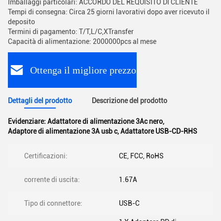
Imballaggi particolari: ACCORDO DEL REQUISITO DI CLIENTE
Tempi di consegna: Circa 25 giorni lavorativi dopo aver ricevuto il
deposito
Termini di pagamento: T/T,L/C,XTransfer
Capacità di alimentazione: 2000000pcs al mese
Ottenga il migliore prezzo
Dettagli del prodotto
Descrizione del prodotto
Evidenziare:
Adattatore di alimentazione 3Ac nero
,
Adaptore di alimentazione 3A usb c
,
Adattatore USB-CD-RHS
Certificazioni:
CE, FCC, RoHS
corrente di uscita:
1.67A
Tipo di connettore:
USB-C