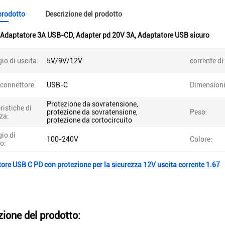
 prodotto
Descrizione del prodotto
Adaptatore 3A USB-CD
,
Adapter pd 20V 3A
,
Adaptatore USB sicuro
io di uscita:
5V/9V/12V
corrente di
 connettore:
USB-C
Dimensioni
Protezione da sovratensione,
ristiche di
protezione da sovratensione,
Peso:
za:
protezione da cortocircuito
io di
100-240V
Colore:
o:
ore USB C PD con protezione per la sicurezza 12V uscita corrente 1.67
zione del prodotto: