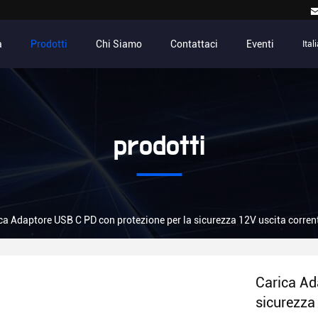
a
Prodotti
Chi Siamo
Contattaci
Eventi
Ital
prodotti
ca Adaptore USB C PD con protezione per la sicurezza 12V uscita corren
Carica Ad
sicurezza