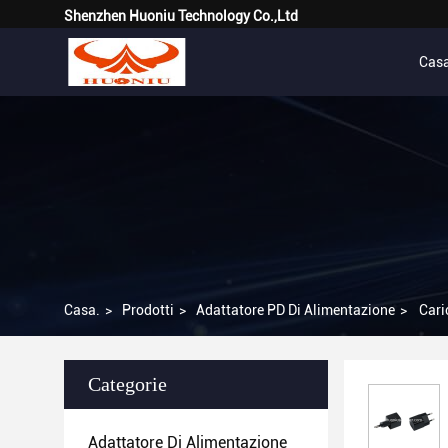
Shenzhen Huoniu Technology Co.,Ltd
Cas
Casa.
>
Prodotti
>
Adattatore PD Di Alimentazione
>
Cari
Categorie
Adattatore Di Alimentazione