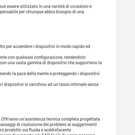
uò essere utilizzato in una varietà di occasioni e
spensabile per chiunque abbia bisogno di una
tto per accendere i dispositivi in modo rapido ed
mente con qualsiasi configurazione, rendendolo
à con una vasta gamma di dispositivi che supportano la
rnendo la pace della mente e proteggendo i dispositivi
ri dispositivi si carichino ad un tasso ottimale senza
ne.Offriamo un'assistenza tecnica completa progettata
passaggi di risoluzione dei problemi ai suggerimenti
tro prodotto sia fluida e soddisfacente.