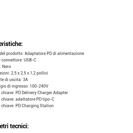
ristiche:
el prodotto: Adaptatore PD di alimentazione
i connettore: USB-C
: Nero
oni: 2,5 x 2,5 x 1,2 pollici
te di uscita: 3A
gio di ingresso: 100-240V
 chiave: PD Delivery Charger Adapter
 chiave: adattatore PD tipo-C
 chiave: PD Charging Station
tri tecnici: