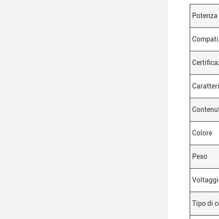
Potenza 
Compatib
Certifica
Caratter
Contenut
Colore
Peso
Voltaggi
Tipo di 