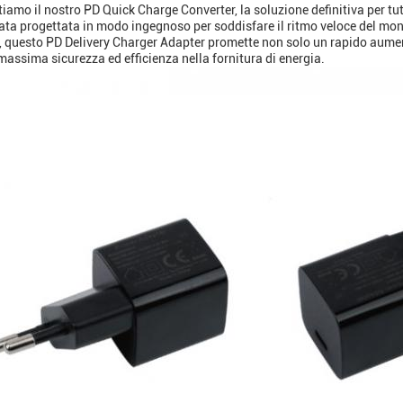
tiamo il nostro PD Quick Charge Converter, la soluzione definitiva per tutt
ata progettata in modo ingegnoso per soddisfare il ritmo veloce del mon
 questo PD Delivery Charger Adapter promette non solo un rapido aument
massima sicurezza ed efficienza nella fornitura di energia.