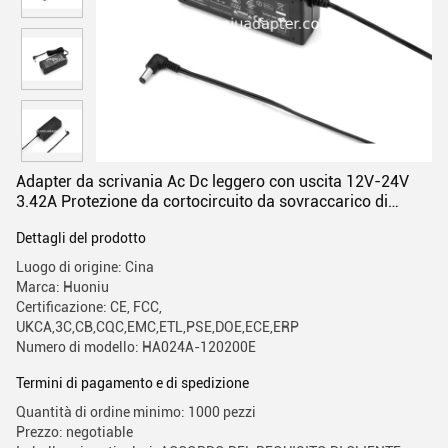
Adapter da scrivania Ac Dc leggero con uscita 12V-24V
3.42A Protezione da cortocircuito da sovraccarico di
corrente
Dettagli del prodotto
Luogo di origine: Cina
Marca: Huoniu
Certificazione: CE, FCC,
UKCA,3C,CB,CQC,EMC,ETL,PSE,DOE,ECE,ERP
Numero di modello: HA024A-120200E
Termini di pagamento e di spedizione
Quantità di ordine minimo: 1000 pezzi
Prezzo: negotiable