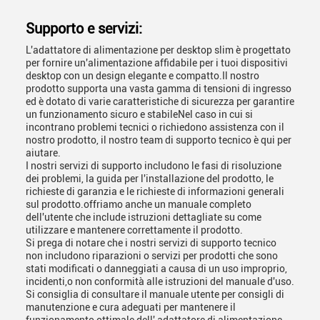
Supporto e servizi:
L'adattatore di alimentazione per desktop slim è progettato
per fornire un'alimentazione affidabile per i tuoi dispositivi
desktop con un design elegante e compatto.Il nostro
prodotto supporta una vasta gamma di tensioni di ingresso
ed è dotato di varie caratteristiche di sicurezza per garantire
un funzionamento sicuro e stabileNel caso in cui si
incontrano problemi tecnici o richiedono assistenza con il
nostro prodotto, il nostro team di supporto tecnico è qui per
aiutare.
I nostri servizi di supporto includono le fasi di risoluzione
dei problemi, la guida per l'installazione del prodotto, le
richieste di garanzia e le richieste di informazioni generali
sul prodotto.offriamo anche un manuale completo
dell'utente che include istruzioni dettagliate su come
utilizzare e mantenere correttamente il prodotto.
Si prega di notare che i nostri servizi di supporto tecnico
non includono riparazioni o servizi per prodotti che sono
stati modificati o danneggiati a causa di un uso improprio,
incidenti,o non conformità alle istruzioni del manuale d'uso.
Si consiglia di consultare il manuale utente per consigli di
manutenzione e cura adeguati per mantenere il