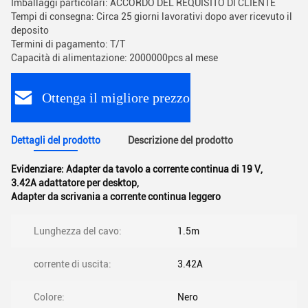
Imballaggi particolari: ACCORDO DEL REQUISITO DI CLIENTE
Tempi di consegna: Circa 25 giorni lavorativi dopo aver ricevuto il
deposito
Termini di pagamento: T/T
Capacità di alimentazione: 2000000pcs al mese
Ottenga il migliore prezzo
Dettagli del prodotto
Descrizione del prodotto
Evidenziare:
Adapter da tavolo a corrente continua di 19 V
,
3.42A adattatore per desktop
,
Adapter da scrivania a corrente continua leggero
Lunghezza del cavo:
1.5m
corrente di uscita:
3.42A
Colore:
Nero