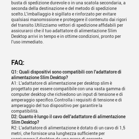
busta di spedizione durevole o in una scatola secondaria, a
seconda della destinazione e del metodo di spedizione
scelto.L'imballaggio è sigillato e rinforzato per evitare
qualsiasi manomissione e proteggere il contenuto dai rigori
del transito.Utilizziamo vettori di spedizione affidabili per
assicurarci che il tuo adattatore di alimentazione Slim
Desktop arrivi in tempo e in ottime condizioni, pronto per
l'uso immediato.
FAQ:
Q1: Quali dispositivi sono compatibili con l'adattatore di
alimentazione Slim Desktop?
A1: L'adattatore di alimentazione per desktop slim è
progettato per essere compatibile con una vasta gamma di
computer desktop che richiedono un input di tensione e di
amperaggio specifico.Controlla i requisiti di tensione e di
amperaggio del tuo dispositivo per garantire la
compatibilità.
D2: Quanto è lungo il cavo dell'adattatore di alimentazione
Slim Desktop?
R2: L'adattatore di alimentazione è dotato di un cavo di 1,5
metri, che fornisce una lunghezza sufficiente per