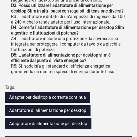
raggiungere il desktop da una presa di corrente.
D3: Posso utilizzare l'adattatore di alimentazione per
desktop Slim in altri paesi con requisiti di tensione diversi?
R3: L'adattatore è dotato di un'ampiezza di ingresso da 100
a 240 V, che lo rende adatto per l'uso internazionale.
D4: Come fa l'adattatore di alimentazione per desktop Slim
a gestire le fluttuazioni di potenza?
A4: L'adattatore include una protezione da sovraccarico
integrata per proteggere il computer da tavolo da picchi e
fluttuazioni di potenza.
D5: L'adattatore di alimentazione per desktop slim è
efficiente dal punto di vista energetico?
R5: Sì, soddisfa gli standard di efficienza energetica,
garantendo un minimo spreco di energia durante l'uso.
Tags:
Adapter per desktop a corrente continua
Adattatore di alimentazione per desktop
Adaptatore di alimentazione per desktop