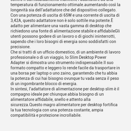
temperatura di funzionamento ottimale.aumentando così la
longevità sia dell'adattatore che del dispositivo collegato.
Con una potenza di uscita di 65W e una corrente di uscita di
3,42A, questo adattatore non è solo sottile ma potente.È
adatto per alimentare una vasta gamma di desktop che
richiedono una fonte di alimentazione stabile e affidabileGli
utenti possono godere di un lavoro o di giochi ininterrotti,
sapendo che i loro bisogni di energia sono soddisfatti con
precisione.
Che si tratti di un ufficio domestico, di un ambiente di lavoro
professionale o di un viaggio, lo Slim Desktop Power
Adapter si dimostra uno strumento indispensabile.Il suo
formato compatto e leggero lo rende facile da trasportare in
una borsa per laptop o uno zaino, garantendo che tu abbia
la potenza di cui hai bisogno ovunque tu vada senza il peso
di un ingombrante blocco di energia.
In sintesi, l'adattatore di alimentazione per desktop slim è il
compagno ideale per chiunque abbia bisogno di un
alimentatore affidabile, snello e attento alla
sicurezza.Questo magro alimentatore per desktop fortifica
la tua tecnologia con una potenza costante, ampia
compatibilità e protezione incrollabile.