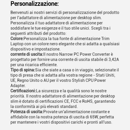
Personalizzazione:
Benvenuti ai nostri servizi di personalizzazione del prodotto
per l'adattatore di alimentazione per desktop slim.
Personalizza il tuo adattatore di alimentazione per
soddisfare le tue esigenze e il tuo stile unici. Scegli tra i
seguenti attributi del prodotto:
Colore:
Personalizza la tua fonte di alimentazione Trim
Laptop con un colore nero elegante che si adatta a qualsiasi
dispositivo e impostazione.
corrente di uscita:
Il nostro Narrow PC Power Converter è
progettato per fornire una corrente di uscita stabile di 3,42A
per una ricarica efficiente.
Tipo di spina:
Sia che siate a casa o in viaggio, selezionate il
tipo di presa che si adatta alla vostra regione - Stati Uniti,
UE, Regno Unito o AU per il vostro Stylish CPU Power
Adapter.
Certificazioni:
La sicurezza e la qualità sono le nostre
priorità. Il nostro adattatore di alimentazione per desktop
slim è dotato di certificazioni CE, FCC e RoHS, garantendo
la conformità ai più elevati standard.
Potenza di uscita:
Provate un'alimentazione costante e
affidabile con la nostra potenza di uscita di 65W, perfetta
per mantenere i vostri dispositivi carichi e pronti all'uso.