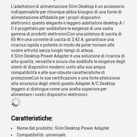
L'adattatore di alimentazione Slim Desktop è un accessorio
indispensabile per chiunque abbia bisogno di una fonte di
alimentazione affidabile per i propri dispositivi
elettronici.questo elegante e leggero adattatore desktop A /
C è progettato per soddisfare le esigenze di una vasta
gamma di prodotti elettroniciCon una potenza di uscita di
65 W e una corrente di uscita di 3,42 A, garantisce una
ricarica rapida e potente.in modo da poter tornare alle
vostre attività senza lunghi tempi di attesa.
Il Slim Desktop Power Adapter è una soluzione di ricarica di
alta qualità, versatile e sicura che soddisfa le esigenze degli
utenti di dispositivi moderni.unito alla sua ampia
compatibilità e alle sue robuste caratteristiche di
protezioneCon le sue certificazioni e una forte attenzione
alla sicurezza degli utenti,questo Adapter A/C Desktop
leggero si distingue come una scelta superiore per
alimentare i vostri dispositivi elettronici.
Caratteristiche:
Nome del prodotto: Slim Desktop Power Adapter
Compatibilità: universale