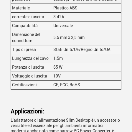
Materiale
Plastico ABS
corrente di uscita
3.42A
Compatibilità
Universale
Dimensione del
5.5 mm x 2,5 mm
connettore
Tipo di presa
Stati Uniti/UE/Regno Unito/UA
Lunghezza del cavo
1.5m
Potenza di uscita
65 W
Voltaggio di uscita
19V
Certificazioni
CE, FCC, RoHS
Applicazioni:
L'adattatore di alimentazione Slim Desktop è un accessorio
versatile ed essenziale per gli ambienti informatici
moderni.anche noto come narrow PC Power Converter, è