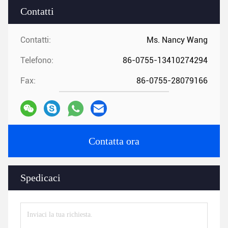
Contatti
Contatti:
Ms. Nancy Wang
Telefono:
86-0755-13410274294
Fax:
86-0755-28079166
Contatta ora
Spedicaci