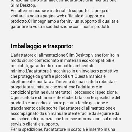
funzionamento ottimale dell' adattatore di alimentazione
Slim Desktop.
Per ulteriori risorse e materiali di supporto, si prega di
visitare la nostra pagina web ufficiale di supporto al
prodotto.Ci impegniamo a fornirvi un supporto di qualità e
garantire la vostra soddisfazione con i nostri prodotti.
Imballaggio e trasporto:
L'adattatore di alimentazione Slim Desktop viene fornito in
modo sicuro confezionato in materiali eco-compatibili e
riciclabili, garantendo un impatto ambientale
minimo.L'adattatore è racchiuso in un involucro protettivo
che protegge da graffi e piccoli urtiQuesta manica è
strettamente montata all'interno di una scatola robusta e
progettata su misura che mantiene l'adattatore in
condizioni pristine durante tutto il processo di spedizione.
Ogni scatola è chiaramente etichettata con le specifiche del
prodotto e un codice a barre per una facile gestione e
tracciamento delle scorte.l'adattatore di alimentazione è
accompagnato da un manuale utente facile da seguire e da
una scheda di garanzia che fornisce informazioni sul nostro
servizio clienti e supporto.
Per la spedizione, l'adattatore in scatola è inserito in una