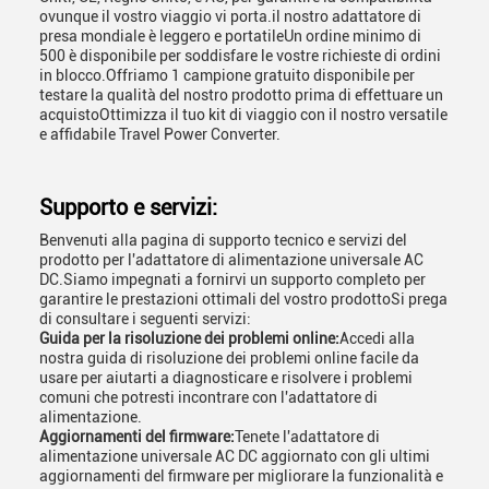
ovunque il vostro viaggio vi porta.il nostro adattatore di
presa mondiale è leggero e portatileUn ordine minimo di
500 è disponibile per soddisfare le vostre richieste di ordini
in blocco.Offriamo 1 campione gratuito disponibile per
testare la qualità del nostro prodotto prima di effettuare un
acquistoOttimizza il tuo kit di viaggio con il nostro versatile
e affidabile Travel Power Converter.
Supporto e servizi:
Benvenuti alla pagina di supporto tecnico e servizi del
prodotto per l'adattatore di alimentazione universale AC
DC.Siamo impegnati a fornirvi un supporto completo per
garantire le prestazioni ottimali del vostro prodottoSi prega
di consultare i seguenti servizi:
Guida per la risoluzione dei problemi online:
Accedi alla
nostra guida di risoluzione dei problemi online facile da
usare per aiutarti a diagnosticare e risolvere i problemi
comuni che potresti incontrare con l'adattatore di
alimentazione.
Aggiornamenti del firmware:
Tenete l'adattatore di
alimentazione universale AC DC aggiornato con gli ultimi
aggiornamenti del firmware per migliorare la funzionalità e