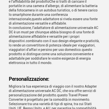
e l'affidabilità del prodottoChe si tratti di caricare il
portatile in una camera d'albergo, di alimentare la batteria
della fotocamera in un autobus turistico, o di tenere carico
lo smartphone durante una conferenza
internazionale,questo adattatore si rivela essere una fonte
di alimentazione versatile e affidabile.
In conclusione, l'adattatore di alimentazione universale AC
DC è un must per chiunque abbia bisogno di una fonte di
alimentazione affidabile e versatile per i propri
dispositivi.combinato con il suo design elegante e praticità,
lo rende un convertitore di potenza ideale per viaggiatori,
viaggiatori d'affari e persino per uso domestico.questo
prodotto si distingue come una soluzione conveniente e
adattabile per soddisfare le vostre esigenze di energia
elettronica in tutto il mondo.
Personalizzazione:
Migliora la tua esperienza di viaggio con il nostro Adapter
di alimentazione universale AC DC, che ora offre servizi di
personalizzazione del prodotto.questo Travel Power
Converter è progettato per la comodità in movimento.
Selezionare tra una varietà di tipi di spina, tra cui Stati
Uniti, UE, Regno Unito, e AU, per garantire la compatibilità