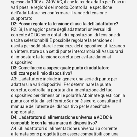
spesso da 100V a 240V AC, il che lo rende adatto per l'uso in
vari paesi e regioni del mondo.Controlla le specifiche
dell'adattatore per confermare il range di tensione
supportato.
D2: Posso regolare la tensione di uscita dell'adattatore?
R2: Sì, la maggior parte degli adattatori universali di
corrente AC DC sono dotati di impostazioni di tensione di
uscita selezionabili.È possibile regolare la tensione di
uscita per soddisfare le esigenze del dispositivo utilizzando
un interruttore o un set di punte intercambiabiliAssicurarsi
di impostare la tensione corretta per evitare danni al
dispositivo.
D3: Come faccio a sapere quale punta di adattatore
utilizzare per il mio dispositivo?
A3: L'adattatore include in genere una serie di punte per
adattarsi a vari dispositivi. Per determinare la punta
corretta, controlla la portata di alimentazione del tuo
dispositivo per dimensioni e polarità.Abbinate questi con la
punta corretta dal set fornitoSe non è sicuro, consultare il
manuale dell'utente del dispositivo per le specifiche
appropriate.
D4: L'adattatore di alimentazione universale AC DC è
compatibile con la mia marca di dispositivo?
A4: Gli adattatori di alimentazione universali a corrente
alternata sono progettati per essere compatibili con una