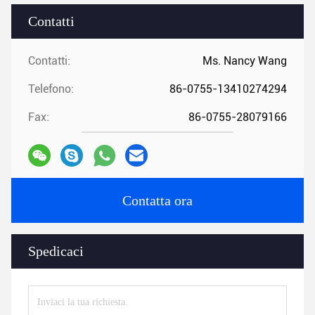
Contatti
Contatti:
Ms. Nancy Wang
Telefono:
86-0755-13410274294
Fax:
86-0755-28079166
Contatta ora
Spedicaci