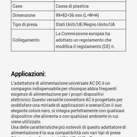
Caso
Cassa di plastica
Dimensione
99*82*36 mm (L*W*H)
Tipo di presa
Stati Uniti/UE/Regno Unito/UA
La Commissione europea ha
Collegamento
adottato un regolamento che
modifica il regolamento (CE) n.
Applicazioni:
L'adattatore di alimentazione universale AC DC è un
compagno indispensabile per chiunque abbia frequenti
esigenze di alimentazione per i propri dispositivi
elettronici.Questo versatile connettore AC è progettato per
soddisfare una miriade di applicazioni e scenariCon il suo
elegante colore nero, si integra perfettamente con qualsiasi
dispositivo che alimenta o con qualsiasi ambiente in cui
viene utilizzato.
Una delle caratteristiche più notevoli di questo adattatore di
alimentazione è la sua compatibilità con vari tipi di prese