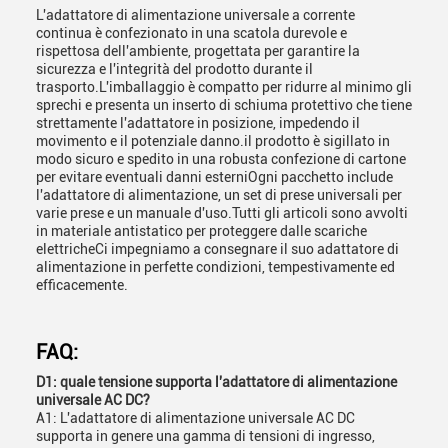
L'adattatore di alimentazione universale a corrente
continua è confezionato in una scatola durevole e
rispettosa dell'ambiente, progettata per garantire la
sicurezza e l'integrità del prodotto durante il
trasporto.L'imballaggio è compatto per ridurre al minimo gli
sprechi e presenta un inserto di schiuma protettivo che tiene
strettamente l'adattatore in posizione, impedendo il
movimento e il potenziale danno.il prodotto è sigillato in
modo sicuro e spedito in una robusta confezione di cartone
per evitare eventuali danni esterniOgni pacchetto include
l'adattatore di alimentazione, un set di prese universali per
varie prese e un manuale d'uso.Tutti gli articoli sono avvolti
in materiale antistatico per proteggere dalle scariche
elettricheCi impegniamo a consegnare il suo adattatore di
alimentazione in perfette condizioni, tempestivamente ed
efficacemente.
FAQ:
D1: quale tensione supporta l'adattatore di alimentazione
universale AC DC?
A1: L'adattatore di alimentazione universale AC DC
supporta in genere una gamma di tensioni di ingresso,