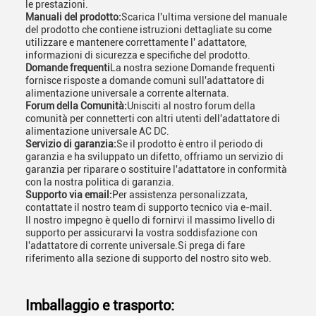
le prestazioni.
Manuali del prodotto:
Scarica l'ultima versione del manuale
del prodotto che contiene istruzioni dettagliate su come
utilizzare e mantenere correttamente l' adattatore,
informazioni di sicurezza e specifiche del prodotto.
Domande frequenti
La nostra sezione Domande frequenti
fornisce risposte a domande comuni sull'adattatore di
alimentazione universale a corrente alternata.
Forum della Comunità:
Unisciti al nostro forum della
comunità per connetterti con altri utenti dell'adattatore di
alimentazione universale AC DC.
Servizio di garanzia:
Se il prodotto è entro il periodo di
garanzia e ha sviluppato un difetto, offriamo un servizio di
garanzia per riparare o sostituire l'adattatore in conformità
con la nostra politica di garanzia.
Supporto via email:
Per assistenza personalizzata,
contattate il nostro team di supporto tecnico via e-mail.
Il nostro impegno è quello di fornirvi il massimo livello di
supporto per assicurarvi la vostra soddisfazione con
l'adattatore di corrente universale.Si prega di fare
riferimento alla sezione di supporto del nostro sito web.
Imballaggio e trasporto: