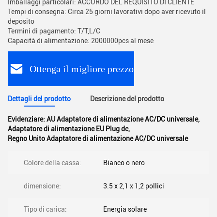
Imballaggi particolari: ACCORDO DEL REQUISITO DI CLIENTE
Tempi di consegna: Circa 25 giorni lavorativi dopo aver ricevuto il
deposito
Termini di pagamento: T/T,L/C
Capacità di alimentazione: 2000000pcs al mese
Ottenga il migliore prezzo
Dettagli del prodotto
Descrizione del prodotto
Evidenziare:
AU Adaptatore di alimentazione AC/DC universale
,
Adaptatore di alimentazione EU Plug dc
,
Regno Unito Adaptatore di alimentazione AC/DC universale
Colore della cassa:
Bianco o nero
dimensione:
3.5 x 2,1 x 1,2 pollici
Tipo di carica:
Energia solare