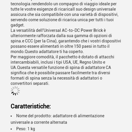
tecnologia.rendendolo un compagno di viaggio ideale per
tutte le vostre esigenze di ricaricaIl suo design universale
assicura che sia compatibile con una varietà di dispositivi,
servendo come soluzione di ricarica unica per tutti i tuoi
gadget.
La versatilità dell'Universal AC-to-DC Power Brick è
ulteriormente rafforzata dalla sua gamma di opzioni di
spina.e CCC (per la Cina), garantendo che i vostri dispositivi
possano essere alimentati in oltre 150 paesi in tutto il
mondo.Questo adattatore ti ha coperto.
Per maggiore comodità, il pacchetto è dotato di attacchi
intercambiabili, inclusi i tipi USA, UE, Regno Unito e
UA.Questa versatile funzione di spina di adattatore CA
significa che è possibile passare facilmente tra diversi
formati di spina senza la necessità di adattatori o
convertitori separati.
Caratteristiche:
Nome del prodotto: adattatore di alimentazione
universale a corrente alternata
Peso: 1 kg