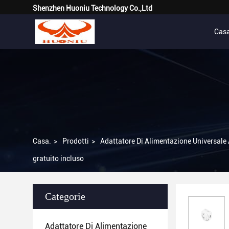
Shenzhen Huoniu Technology Co.,Ltd
Cas
Casa.
>
Prodotti
>
Adattatore Di Alimentazione Universale
gratuito incluso
Categorie
Adattatore Di Alimentazione