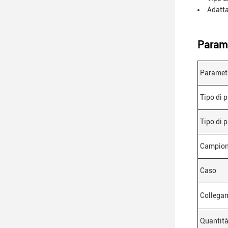
Adatta
Parame
Parametr
Tipo di 
Tipo di 
Campion
Caso
Collega
Quantità