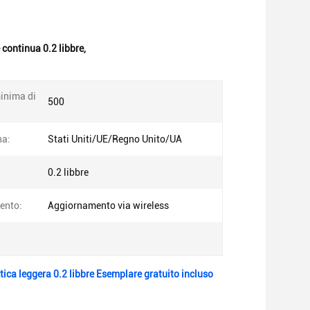
 continua 0.2 libbre
,
inima di
500
na:
Stati Uniti/UE/Regno Unito/UA
0.2 libbre
ento:
Aggiornamento via wireless
ca leggera 0.2 libbre Esemplare gratuito incluso