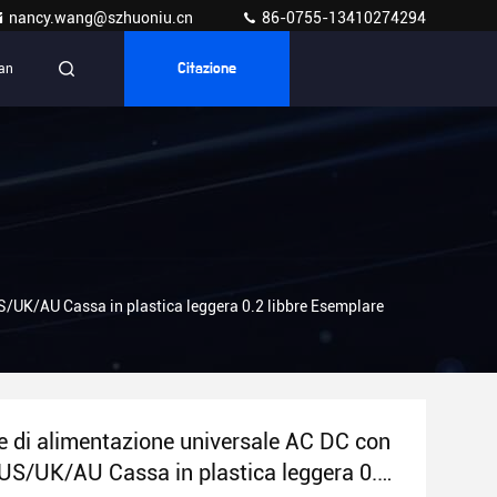
nancy.wang@szhuoniu.cn
86-0755-13410274294
ian
Citazione
S/UK/AU Cassa in plastica leggera 0.2 libbre Esemplare
e di alimentazione universale AC DC con
US/UK/AU Cassa in plastica leggera 0.2