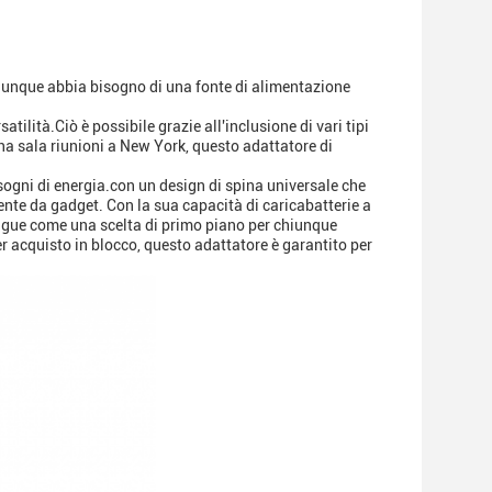
hiunque abbia bisogno di una fonte di alimentazione
tilità.Ciò è possibile grazie all'inclusione di vari tipi
una sala riunioni a New York, questo adattatore di
sogni di energia.con un design di spina universale che
ente da gadget. Con la sua capacità di caricabatterie a
ingue come una scelta di primo piano per chiunque
r acquisto in blocco, questo adattatore è garantito per