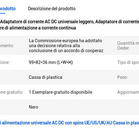
 prodotto
Descrizione del prodotto
Adaptatore di corrente AC DC universale leggero
,
Adaptatore di corrente
e di alimentazione a corrente continua
La Commissione europea ha adottato
Quantità m
amento:
una decisione relativa alla
Oeder:
conclusione di un accordo di cooperaz
ione:
99*82*36 mm (L*W*H)
Tipo di spi
Cassa di plastica
Peso:
ne gratuito:
1 Esemplare gratuito disponibile
Aggiornam
Nero
i alimentazione universale AC DC con spine UE/US/UK/AU Cassa in plasti