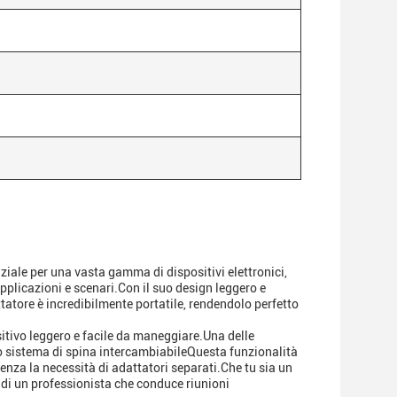
ziale per una vasta gamma di dispositivi elettronici,
pplicazioni e scenari.Con il suo design leggero e
ttatore è incredibilmente portatile, rendendolo perfetto
sitivo leggero e facile da maneggiare.Una delle
uo sistema di spina intercambiabileQuesta funzionalità
enza la necessità di adattatori separati.Che tu sia un
 o di un professionista che conduce riunioni