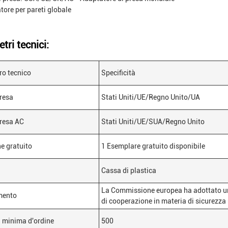
tore per pareti globale
tri tecnici:
o tecnico
Specificità
presa
Stati Uniti/UE/Regno Unito/UA
presa AC
Stati Uniti/UE/SUA/Regno Unito
e gratuito
1 Esemplare gratuito disponibile
Cassa di plastica
La Commissione europea ha adottato una
mento
di cooperazione in materia di sicurezza
 minima d'ordine
500