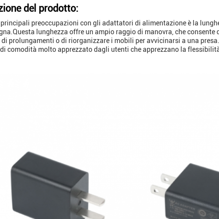
zione del prodotto:
 principali preoccupazioni con gli adattatori di alimentazione è la lungh
a.Questa lunghezza offre un ampio raggio di manovra, che consente di
 di prolungamenti o di riorganizzare i mobili per avvicinarsi a una presa.
o di comodità molto apprezzato dagli utenti che apprezzano la flessibilità