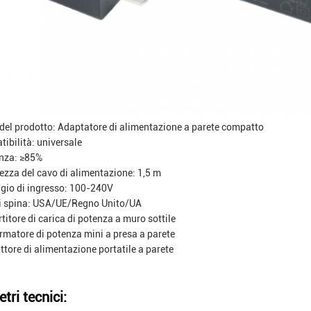
el prodotto: Adaptatore di alimentazione a parete compatto
ibilità: universale
enza: ≥85%
zza del cavo di alimentazione: 1,5 m
gio di ingresso: 100-240V
i spina: USA/UE/Regno Unito/UA
titore di carica di potenza a muro sottile
rmatore di potenza mini a presa a parete
uttore di alimentazione portatile a parete
tri tecnici: