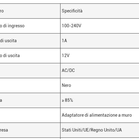
ro
Specificità
o di ingresso
100-240V
di uscita
1A
o di uscita
12V
AC/DC
Nero
za
≥ 85%
Adaptatore di alimentazione a muro
presa
Stati Uniti/UE/Regno Unito/UA