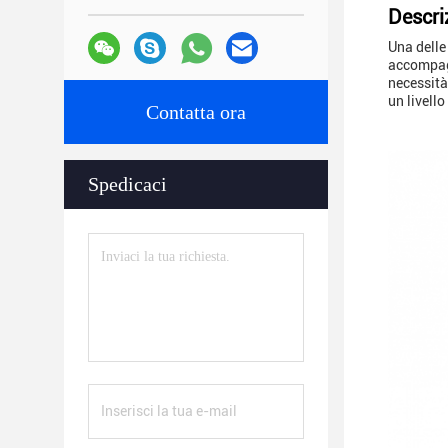
Descri
Una delle
accompagn
necessità
un livell
Contatta ora
Spedicaci