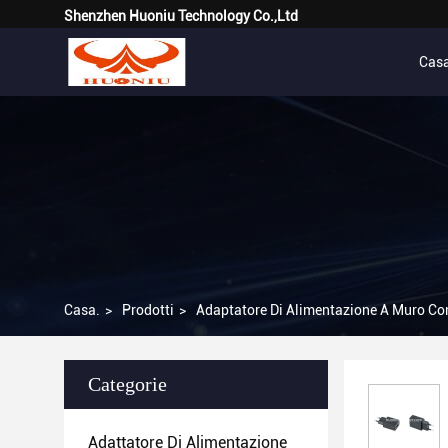
Shenzhen Huoniu Technology Co.,Ltd
Cas
Casa.
>
Prodotti
>
Adaptatore Di Alimentazione A Muro C
Categorie
Adattatore Di Alimentazione