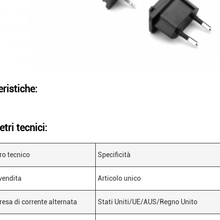
ristiche:
tri tecnici:
o tecnico
Specificità
 vendita
Articolo unico
resa di corrente alternata
Stati Uniti/UE/AUS/Regno Unito