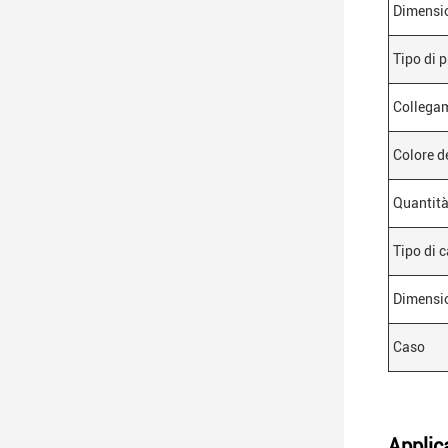
Dimensi
Tipo di 
Collega
Colore d
Quantità
Tipo di c
Dimensi
Caso
Applic