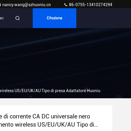
nancy.wang@szhuoniu.cn
86-0755-13410274294
ian
Citazione
 wireless US/EU/UK/AU Tipo di presa Adattatore Huoniu
e di corrente CA DC universale nero
ento wireless US/EU/UK/AU Tipo di