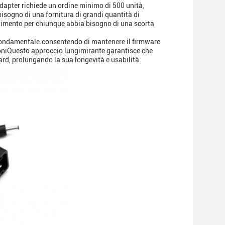
Adapter richiede un ordine minimo di 500 unità,
bisogno di una fornitura di grandi quantità di
timento per chiunque abbia bisogno di una scorta
è fondamentale.consentendo di mantenere il firmware
zioniQuesto approccio lungimirante garantisce che
ard, prolungando la sua longevità e usabilità.