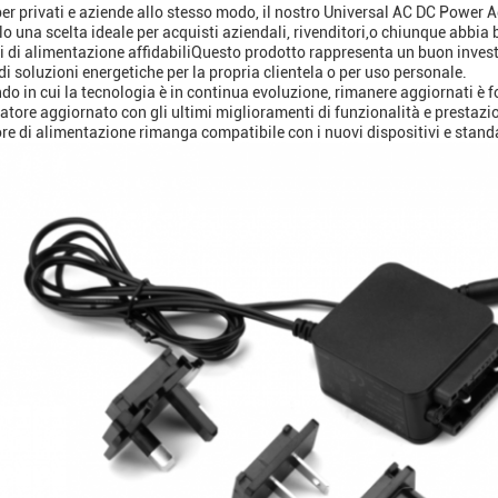
per privati e aziende allo stesso modo, il nostro Universal AC DC Power 
o una scelta ideale per acquisti aziendali, rivenditori,o chiunque abbia 
i di alimentazione affidabiliQuesto prodotto rappresenta un buon inves
di soluzioni energetiche per la propria clientela o per uso personale.
do in cui la tecnologia è in continua evoluzione, rimanere aggiornati 
tatore aggiornato con gli ultimi miglioramenti di funzionalità e presta
ore di alimentazione rimanga compatibile con i nuovi dispositivi e stand