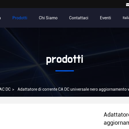
a
Prodotti
Chi Siamo
Contattaci
Eventi
Ital
prodotti
 AC DC
>
Adattatore di corrente CA DC universale nero aggiornamento
Adattator
aggiornam