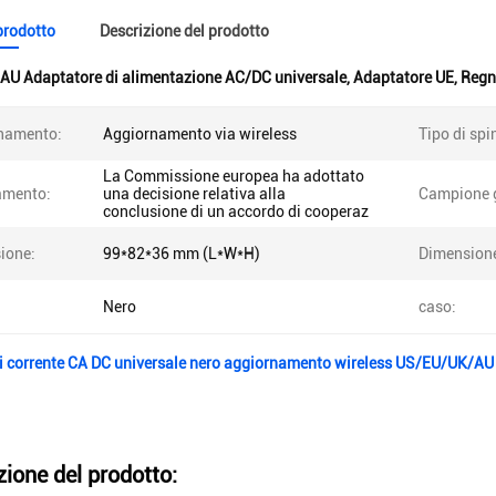
 prodotto
Descrizione del prodotto
AU Adaptatore di alimentazione AC/DC universale
,
Adaptatore UE
,
Regn
namento:
Aggiornamento via wireless
Tipo di spi
La Commissione europea ha adottato
amento:
una decisione relativa alla
Campione g
conclusione di un accordo di cooperaz
ione:
99*82*36 mm (L*W*H)
Dimension
Nero
caso:
i corrente CA DC universale nero aggiornamento wireless US/EU/UK/AU 
zione del prodotto: