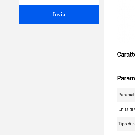
Invia
Caratte
Parame
Parametr
Unità di
Tipo di p