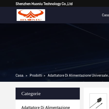
Shenzhen Huoniu Technology Co.,Ltd
Cas
Casa.
>
Prodotti
>
Adattatore Di Alimentazione Universale
Categorie
Adattatore Di Alimentazione