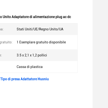
o Unito Adaptatore di alimentazione plug ac dc
na:
Stati Uniti/UE/Regno Unito/UA
ratuito:
1 Esemplare gratuito disponibile
e:
3.5 x 2,1 x 1,2 pollici
Cassa di plastica
Tipo di presa Adattatore Huoniu