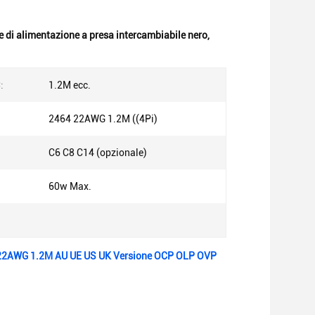
e di alimentazione a presa intercambiabile nero
,
:
1.2M ecc.
2464 22AWG 1.2M ((4Pi)
C6 C8 C14 (opzionale)
60w Max.
64 22AWG 1.2M AU UE US UK Versione OCP OLP OVP