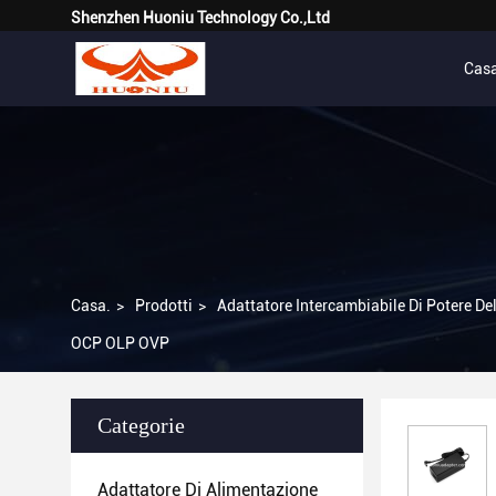
Shenzhen Huoniu Technology Co.,Ltd
Cas
Casa.
>
Prodotti
>
Adattatore Intercambiabile Di Potere De
OCP OLP OVP
Categorie
Adattatore Di Alimentazione