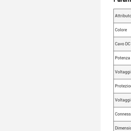
Attribut
Colore
Cavo DC
Potenza
Voltaggi
Protezio
Voltaggi
Conness
Dimensi