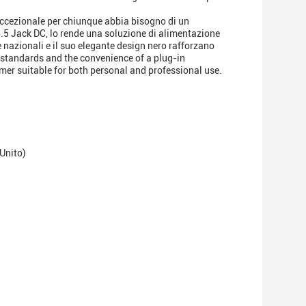
 eccezionale per chiunque abbia bisogno di un
.5 Jack DC, lo rende una soluzione di alimentazione
se nazionali e il suo elegante design nero rafforzano
y standards and the convenience of a plug-in
rmer suitable for both personal and professional use.
 Unito)