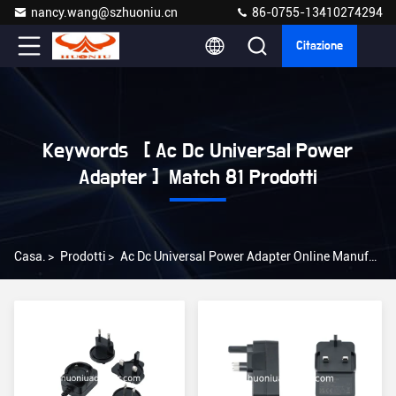
nancy.wang@szhuoniu.cn
86-0755-13410274294
Citazione
Keywords [ Ac Dc Universal Power
Adapter ] Match 81 Prodotti
Casa.
>
Prodotti
>
Ac Dc Universal Power Adapter Online Manufacturer