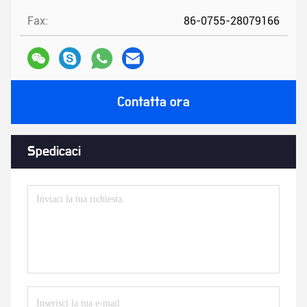
Fax:
86-0755-28079166
Contatta ora
Spedicaci