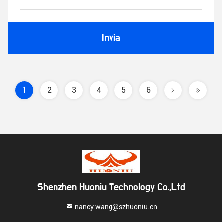
Invia
1
2
3
4
5
6
Shenzhen Huoniu Technology Co.,Ltd
nancy.wang@szhuoniu.cn