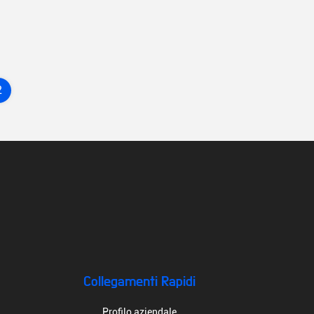
2
Collegamenti Rapidi
Profilo aziendale