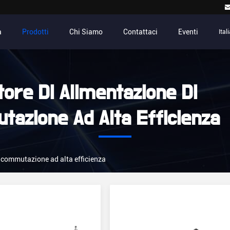
a
Prodotti
Chi Siamo
Contattaci
Eventi
Ital
tore Di Alimentazione Di
azione Ad Alta Efficienza
 commutazione ad alta efficienza