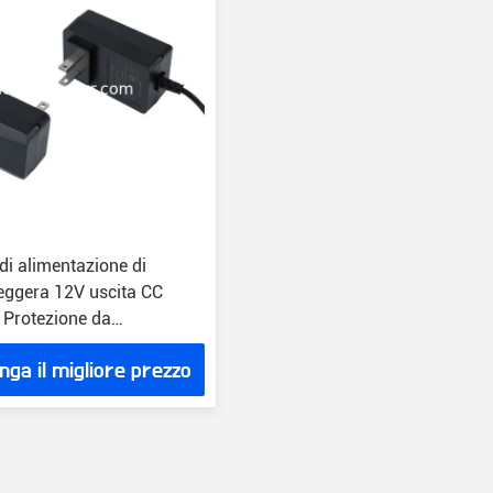
di alimentazione di
leggera 12V uscita CC
Protezione da
co del connettore
nga il migliore prezzo