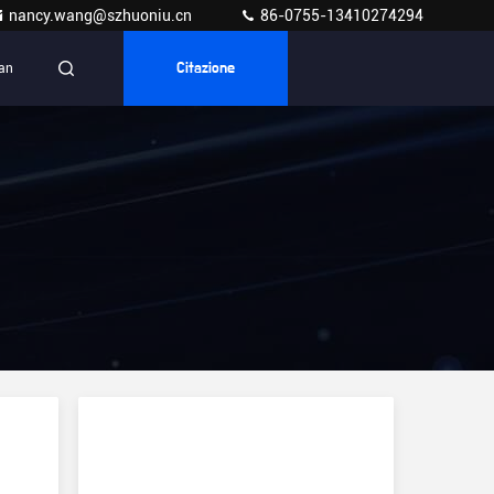
nancy.wang@szhuoniu.cn
86-0755-13410274294
ian
Citazione