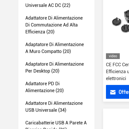
Universale AC DC
(22)
Adattatore Di Alimentazione
Di Commutazione Ad Alta
Efficienza
(20)
Adaptatore Di Alimentazione
A Muro Compatto
(20)
video
Adaptatore Di Alimentazione
CE FCC Cer
Per Desktop
(20)
Efficienza 
elettronici
Adattatore PD Di
Alimentazione
(20)
Otte
Adattatore Di Alimentazione
USB Universale
(34)
Caricabatterie USB A Parete A