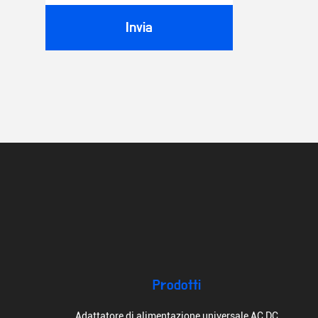
Invia
Prodotti
Adattatore di alimentazione universale AC DC