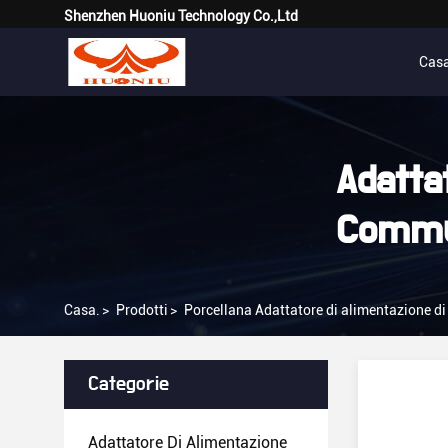
Shenzhen Huoniu Technology Co.,Ltd
Cas
Adatta
Commut
Casa.
>
Prodotti
>
Porcellana Adattatore di alimentazione di
Categorie
Adattatore Di Alimentazione