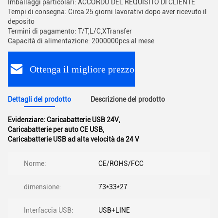
Imballaggi particolari: ACCORDO DEL REQUISITO DI CLIENTE
Tempi di consegna: Circa 25 giorni lavorativi dopo aver ricevuto il
deposito
Termini di pagamento: T/T,L/C,XTransfer
Capacità di alimentazione: 2000000pcs al mese
Ottenga il migliore prezzo
Dettagli del prodotto
Descrizione del prodotto
Evidenziare:
Caricabatterie USB 24V
,
Caricabatterie per auto CE USB
,
Caricabatterie USB ad alta velocità da 24 V
Norme:
CE/ROHS/FCC
dimensione:
73*33*27
Interfaccia USB:
USB+LINE