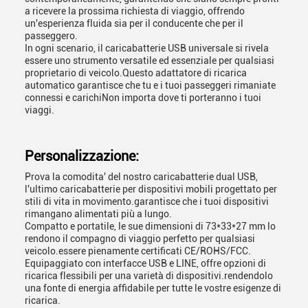
a ricevere la prossima richiesta di viaggio, offrendo
un'esperienza fluida sia per il conducente che per il
passeggero.
In ogni scenario, il caricabatterie USB universale si rivela
essere uno strumento versatile ed essenziale per qualsiasi
proprietario di veicolo.Questo adattatore di ricarica
automatico garantisce che tu e i tuoi passeggeri rimaniate
connessi e carichiNon importa dove ti porteranno i tuoi
viaggi.
Personalizzazione:
Prova la comodita' del nostro caricabatterie dual USB,
l'ultimo caricabatterie per dispositivi mobili progettato per
stili di vita in movimento.garantisce che i tuoi dispositivi
rimangano alimentati più a lungo.
Compatto e portatile, le sue dimensioni di 73*33*27 mm lo
rendono il compagno di viaggio perfetto per qualsiasi
veicolo.essere pienamente certificati CE/ROHS/FCC.
Equipaggiato con interfacce USB e LINE, offre opzioni di
ricarica flessibili per una varietà di dispositivi.rendendolo
una fonte di energia affidabile per tutte le vostre esigenze di
ricarica.