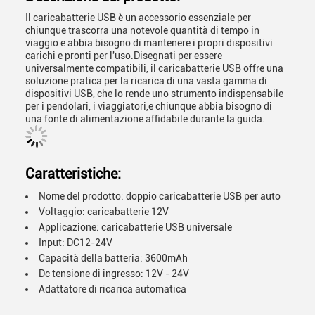
Il caricabatterie USB è un accessorio essenziale per
chiunque trascorra una notevole quantità di tempo in
viaggio e abbia bisogno di mantenere i propri dispositivi
carichi e pronti per l'uso.Disegnati per essere
universalmente compatibili, il caricabatterie USB offre una
soluzione pratica per la ricarica di una vasta gamma di
dispositivi USB, che lo rende uno strumento indispensabile
per i pendolari, i viaggiatori,e chiunque abbia bisogno di
una fonte di alimentazione affidabile durante la guida.
Caratteristiche:
Nome del prodotto: doppio caricabatterie USB per auto
Voltaggio: caricabatterie 12V
Applicazione: caricabatterie USB universale
Input: DC12-24V
Capacità della batteria: 3600mAh
Dc tensione di ingresso: 12V - 24V
Adattatore di ricarica automatica