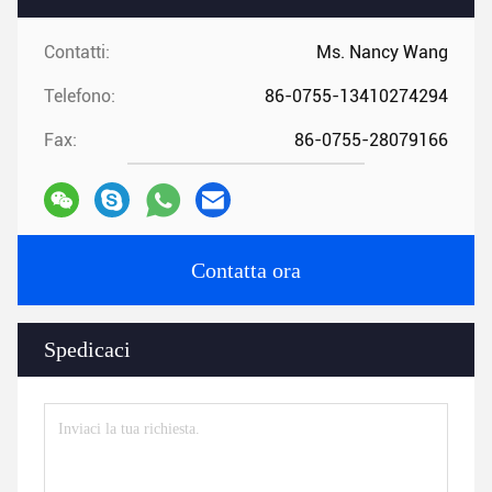
Contatti:
Ms. Nancy Wang
Telefono:
86-0755-13410274294
Fax:
86-0755-28079166
Contatta ora
Spedicaci