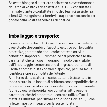
Se avete bisogno di ulteriore assistenza o avete domande
riguardo al vostro caricabatterie dual USB, consultate il
manuale utente o contattate il nostro team di assistenza
clienti.Ci impegniamo a fornirvi il supporto necessario per
godere della vostra esperienza di ricarica.
Imballaggio e trasporto:
Il caricabatterie dual USB è racchiuso in un guscio elegante
e resistente che combina l'aspetto estetico con le qualità
protettive, garantendo che il caricabatterie arrivi in
condizioni impeccabili.L'immagine del prodotto e le sue
caratteristiche principali figurano in modo ben visibile
sull'imballaggio, come tensione di ingresso, corrente di
uscita e compatibilità con vari dispositivi, per una facile
identificazione e comodità dell'utente.
All'interno della scatola, il caricabatterie è sistemato in
modo sicuro in un inserto di schiuma ecocompatibile che lo
protegge da urti e vibrazioni durante il trasporto.manuale
facile da usare che guida i consumatori attraverso le
caratteristiche del prodotto e il corretto utilizzoTutti i
materiali utilizzati per l'imballaggio sono riciclabili, il che
riflette il nostro impegno per la sostenibilità.