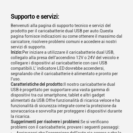
Supporto e servizi:
Benvenuti alla pagina di supporto tecnico e servizi del
prodotto per il caricabatterie dual USB per auto.Questa
pagina fornisce indicazioni su come ottenere il massimo dal
caricatore, risolvere problemi comuni e accedere ai nostri
servizi di supporto.
Inizio:
Per iniziare a utilizzare il caricabatterie dual USB,
collegalo alla presa dell'accendino 12V o 24V del veicolo e
collegare i dispositivi al caricabatterie con cavi USB
compatibili.L' indicatore LED dovrebbe accendersi,
segnalando che il caricabatterie è alimentato e pronto per
l'uso.
Caratteristiche del prodotto:
Il nostro caricabatterie dual
USB è progettato per supportare una vasta gamma di
dispositivi tra cui smartphone, tablet e altri gadget
alimentati da USB.Offre funzionalità di ricarica veloce e ha
funzionalità di sicurezza integrate come la protezione da
sovraccarica e sovrvolta per proteggere i dispositivi durante
la ricarica.
Suggerimenti per risolvere i problemi:
Se si verificano
problemi con il caricabatterie, provare i seguenti passaggi: