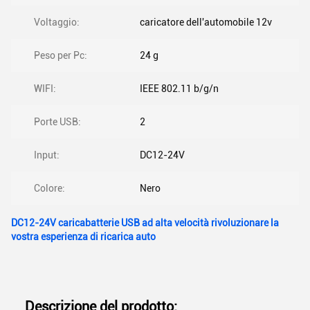
Voltaggio:
caricatore dell'automobile 12v
Peso per Pc:
24 g
WIFI:
IEEE 802.11 b/g/n
Porte USB:
2
Input:
DC12-24V
Colore:
Nero
DC12-24V caricabatterie USB ad alta velocità rivoluzionare la
vostra esperienza di ricarica auto
Descrizione del prodotto: