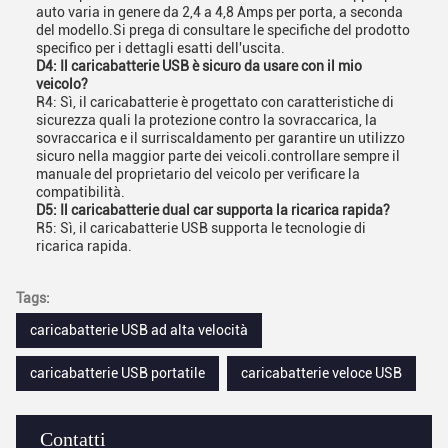
auto varia in genere da 2,4 a 4,8 Amps per porta, a seconda
del modello.Si prega di consultare le specifiche del prodotto
specifico per i dettagli esatti dell'uscita.
D4: Il caricabatterie USB è sicuro da usare con il mio
veicolo?
R4: Sì, il caricabatterie è progettato con caratteristiche di
sicurezza quali la protezione contro la sovraccarica, la
sovraccarica e il surriscaldamento per garantire un utilizzo
sicuro nella maggior parte dei veicoli.controllare sempre il
manuale del proprietario del veicolo per verificare la
compatibilità.
D5: Il caricabatterie dual car supporta la ricarica rapida?
R5: Sì, il caricabatterie USB supporta le tecnologie di
ricarica rapida.
Tags:
caricabatterie USB ad alta velocità
caricabatterie USB portatile
caricabatterie veloce USB
Contatti