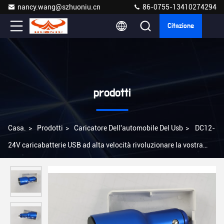
nancy.wang@szhuoniu.cn
86-0755-13410274294
Citazione
prodotti
Casa.
>
Prodotti
>
Caricatore Dell'automobile Del Usb
>
DC12-
24V caricabatterie USB ad alta velocità rivoluzionare la vostra
esperienza di ricarica auto