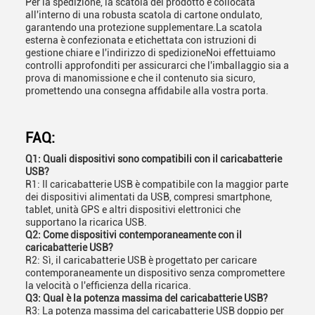
Per la spedizione, la scatola del prodotto è collocata
all'interno di una robusta scatola di cartone ondulato,
garantendo una protezione supplementare.La scatola
esterna è confezionata e etichettata con istruzioni di
gestione chiare e l'indirizzo di spedizioneNoi effettuiamo
controlli approfonditi per assicurarci che l'imballaggio sia a
prova di manomissione e che il contenuto sia sicuro,
promettendo una consegna affidabile alla vostra porta.
FAQ:
Q1: Quali dispositivi sono compatibili con il caricabatterie
USB?
R1: Il caricabatterie USB è compatibile con la maggior parte
dei dispositivi alimentati da USB, compresi smartphone,
tablet, unità GPS e altri dispositivi elettronici che
supportano la ricarica USB.
Q2: Come dispositivi contemporaneamente con il
caricabatterie USB?
R2: Sì, il caricabatterie USB è progettato per caricare
contemporaneamente un dispositivo senza compromettere
la velocità o l'efficienza della ricarica.
Q3: Qual è la potenza massima del caricabatterie USB?
R3: La potenza massima del caricabatterie USB doppio per