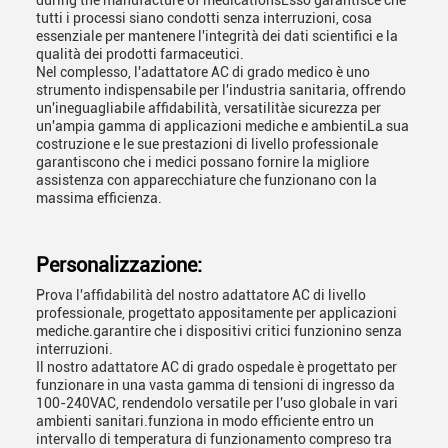
during the manufacture of medicationsEsso garantisce che
tutti i processi siano condotti senza interruzioni, cosa
essenziale per mantenere l'integrità dei dati scientifici e la
qualità dei prodotti farmaceutici.
Nel complesso, l'adattatore AC di grado medico è uno
strumento indispensabile per l'industria sanitaria, offrendo
un'ineguagliabile affidabilità, versatilitàe sicurezza per
un'ampia gamma di applicazioni mediche e ambientiLa sua
costruzione e le sue prestazioni di livello professionale
garantiscono che i medici possano fornire la migliore
assistenza con apparecchiature che funzionano con la
massima efficienza.
Personalizzazione:
Prova l'affidabilità del nostro adattatore AC di livello
professionale, progettato appositamente per applicazioni
mediche.garantire che i dispositivi critici funzionino senza
interruzioni.
Il nostro adattatore AC di grado ospedale è progettato per
funzionare in una vasta gamma di tensioni di ingresso da
100-240VAC, rendendolo versatile per l'uso globale in vari
ambienti sanitari.funziona in modo efficiente entro un
intervallo di temperatura di funzionamento compreso tra