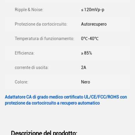
Ripple & Noise:
≤ 120mVp-p
Protezione da cortocircuito:
Autorecupero
Temperatura di funzionamento:
0℃-40℃
Efficienza:
≥ 85%
corrente di uscita:
2A
Colore:
Nero
Adattatore CA di grado medico certificato UL/CE/FCC/ROHS con
protezione da cortocircuito a recupero automatico
Descrizione del prodotto: