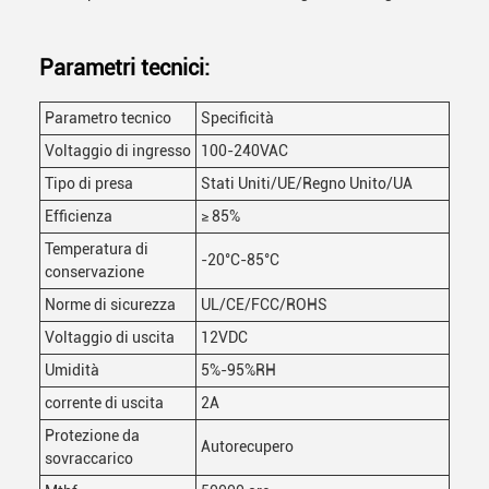
Parametri tecnici:
Parametro tecnico
Specificità
Voltaggio di ingresso
100-240VAC
Tipo di presa
Stati Uniti/UE/Regno Unito/UA
Efficienza
≥ 85%
Temperatura di
-20°C-85°C
conservazione
Norme di sicurezza
UL/CE/FCC/ROHS
Voltaggio di uscita
12VDC
Umidità
5%-95%RH
corrente di uscita
2A
Protezione da
Autorecupero
sovraccarico