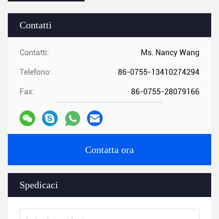
Contatti
Contatti:
Ms. Nancy Wang
Telefono:
86-0755-13410274294
Fax:
86-0755-28079166
Contatta ora
Spedicaci