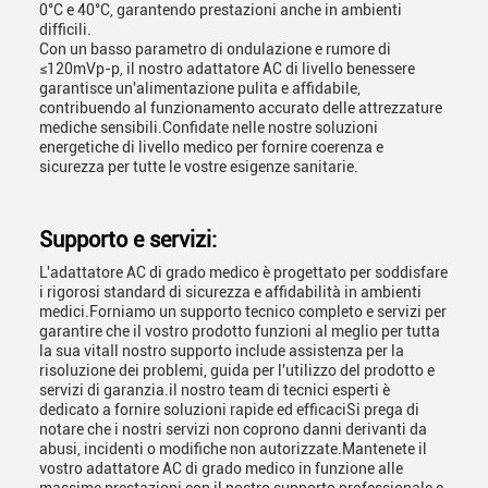
0°C e 40°C, garantendo prestazioni anche in ambienti
difficili.
Con un basso parametro di ondulazione e rumore di
≤120mVp-p, il nostro adattatore AC di livello benessere
garantisce un'alimentazione pulita e affidabile,
contribuendo al funzionamento accurato delle attrezzature
mediche sensibili.Confidate nelle nostre soluzioni
energetiche di livello medico per fornire coerenza e
sicurezza per tutte le vostre esigenze sanitarie.
Supporto e servizi:
L'adattatore AC di grado medico è progettato per soddisfare
i rigorosi standard di sicurezza e affidabilità in ambienti
medici.Forniamo un supporto tecnico completo e servizi per
garantire che il vostro prodotto funzioni al meglio per tutta
la sua vitaIl nostro supporto include assistenza per la
risoluzione dei problemi, guida per l'utilizzo del prodotto e
servizi di garanzia.il nostro team di tecnici esperti è
dedicato a fornire soluzioni rapide ed efficaciSi prega di
notare che i nostri servizi non coprono danni derivanti da
abusi, incidenti o modifiche non autorizzate.Mantenete il
vostro adattatore AC di grado medico in funzione alle