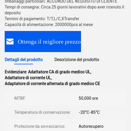
Imballaggi particolari: ACCORDO DEL REQUISITO DI CLIENTE
Tempi di consegna: Circa 25 giorni lavorativi dopo aver ricevuto il
deposito
Termini di pagamento: T/T,L/C,XTransfer
Capacità di alimentazione: 2000000pcs al mese
Ottenga il migliore prezzo
Dettagli del prodotto
Descrizione del prodotto
Evidenziare:
Adattatore CA di grado medico UL
,
Adattatore di corrente UL
,
Adaptatore di corrente alternata di grado medico CE
MTBF:
50,000 ore
Temperatura di conservazione:
-20°C-85°C
Protezione da sovraccarico:
Autorecupero