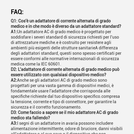
FAQ:
Q1: Cos'è un adattatore di corrente alternata di grado
medico e in che modo è diverso da un adattatore standard?
A1:
Un adattatore AC di grado medico è progettato per
soddisfare i severi standard di sicurezza richiesti per l'uso
di attrezzature mediche.e è costruito per resistere agli
ambienti più esigenti delle strutture sanitarieA differenza
degli adattatori standard, questi sono spesso certificati per
essere conformi alle normative internazionali di sicurezza
medica come la IEC 60601.
D2: L'adattatore di corrente alternata di grado medico può
essere utilizzato con qualsiasi dispositivo medico?
A2:
Anche se gli adattatori AC di grado medico sono
progettati per una vasta gamma di dispositivi medici, è
fondamentale usare l'adattatore che corrisponda alle
specifiche richieste dal tuo dispositivo specifico.compresa
la tensione, corrente e tipo di connettore, per garantire la
sicurezza e il corretto funzionamento.
D3: Come faccio a sapere se il mio adattatore AC di grado
medico sta fallendo?
A3:
I segni di un adattatore in avaria possono includere
alimentazione intermittente, odore di bruciore, danni visibili