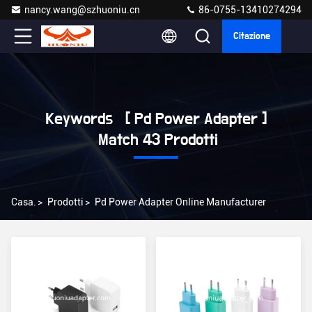
nancy.wang@szhuoniu.cn
86-0755-13410274294
Citazione
Keywords [ Pd Power Adapter ]
Match 43 Prodotti
Casa.
>
Prodotti
>
Pd Power Adapter Online Manufacturer