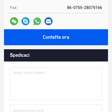
Fax:
86-0755-28079166
Contatta ora
Spedicaci