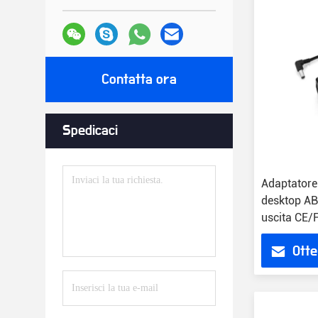
Contatta ora
Spedicaci
Adaptatore
desktop AB
uscita CE
Otte