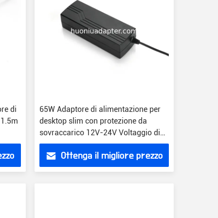
re di
65W Adaptore di alimentazione per
 1.5m
desktop slim con protezione da
sovraccarico 12V-24V Voltaggio di
uscita Compatibilità universale
ezzo
Ottenga il migliore prezzo