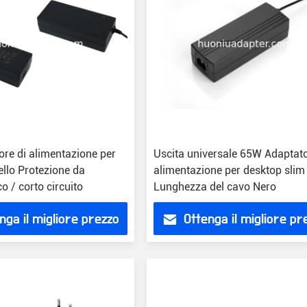
re di alimentazione per
Uscita universale 65W Adaptato
ello Protezione da
alimentazione per desktop slim
o / corto circuito
Lunghezza del cavo Nero
nga il migliore prezzo
Ottenga il migliore pr