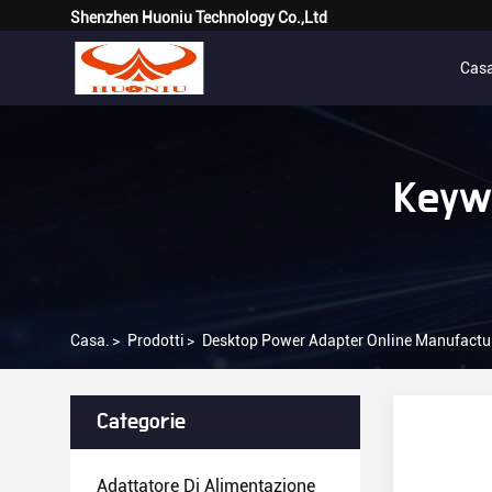
Shenzhen Huoniu Technology Co.,Ltd
Cas
Keyw
Casa.
>
Prodotti
>
Desktop Power Adapter Online Manufactu
Categorie
Adattatore Di Alimentazione