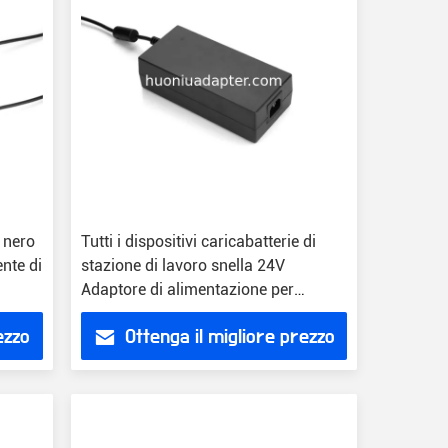
p nero
Tutti i dispositivi caricabatterie di
ente di
stazione di lavoro snella 24V
Adaptore di alimentazione per
desktop 65W
ezzo
Ottenga il migliore prezzo