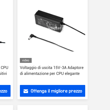
video
r CPU
Voltaggio di uscita 15V-3A Adaptore
itivi
di alimentazione per CPU elegante
ezzo
Ottenga il migliore prezzo