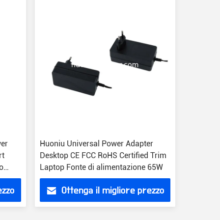
wer
Huoniu Universal Power Adapter
rt
Desktop CE FCC RoHS Certified Trim
o
Laptop Fonte di alimentazione 65W
ezzo
Ottenga il migliore prezzo