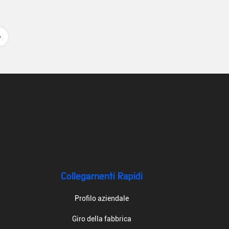
Collegamenti Rapidi
Profilo aziendale
Giro della fabbrica