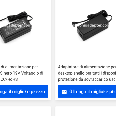
 di alimentazione per
Adaptatore di alimentazione pe
S nero 19V Voltaggio di
desktop snello per tutti i disposi
/FCC/RoHS
protezione da sovraccarico usc
24V
nga il migliore prezzo
Ottenga il migliore pr