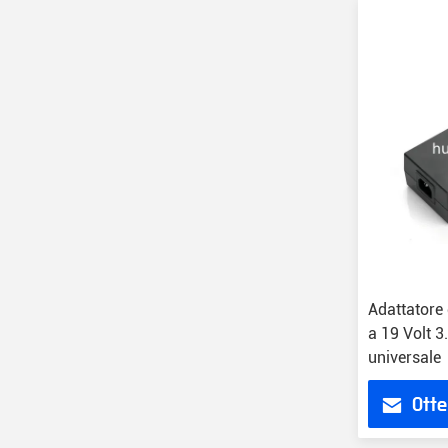
Adattatore
a 19 Volt 3
universale
Otte