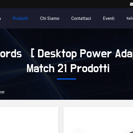
a
Prodotti
Chi Siamo
Contattaci
Eventi
Ital
ords [ Desktop Power Adap
Match 21 Prodotti
rer