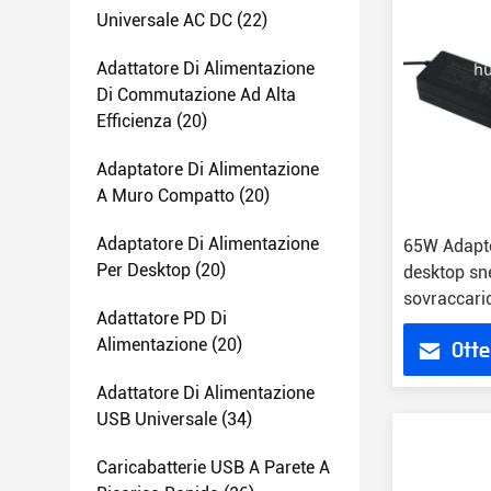
Universale AC DC
(22)
Adattatore Di Alimentazione
Di Commutazione Ad Alta
Efficienza
(20)
Adaptatore Di Alimentazione
A Muro Compatto
(20)
Adaptatore Di Alimentazione
65W Adapto
Per Desktop
(20)
desktop sn
sovraccaric
Adattatore PD Di
Alimentazione
(20)
Otte
Adattatore Di Alimentazione
USB Universale
(34)
Caricabatterie USB A Parete A