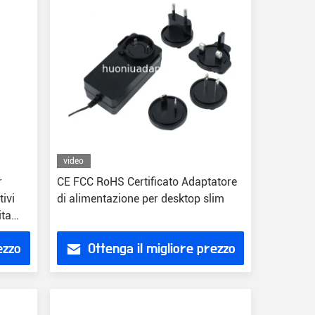
video
r
CE FCC RoHS Certificato Adaptatore
tivi
di alimentazione per desktop slim
ita
ezzo
Ottenga il migliore prezzo