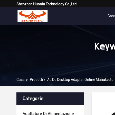
Shenzhen Huoniu Technology Co.,Ltd
Cas
Keyw
Casa.
>
Prodotti
>
Ac Dc Desktop Adapter Online Manufactur
Categorie
Adattatore Di Alimentazione