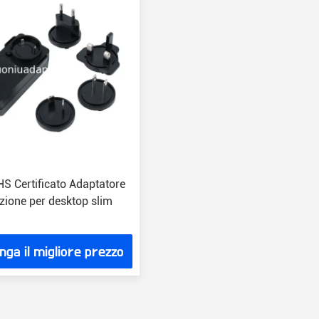
S Certificato Adaptatore
zione per desktop slim
nga il migliore prezzo