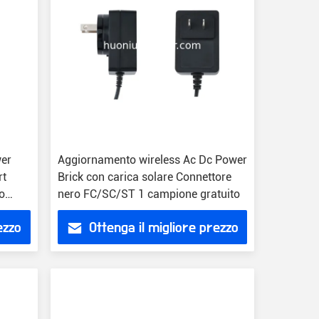
wer
Aggiornamento wireless Ac Dc Power
rt
Brick con carica solare Connettore
o
nero FC/SC/ST 1 campione gratuito
ezzo
Ottenga il migliore prezzo