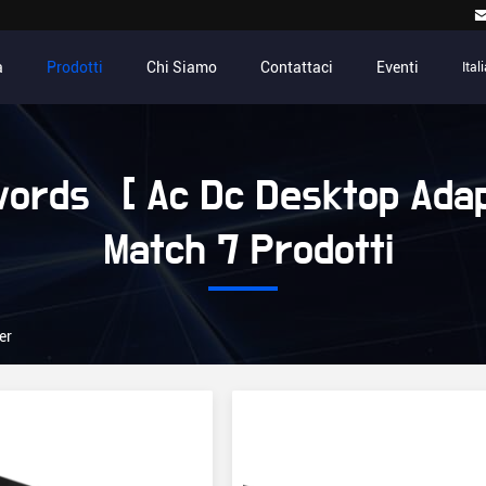
a
Prodotti
Chi Siamo
Contattaci
Eventi
Ital
ords [ Ac Dc Desktop Adap
Match 7 Prodotti
er