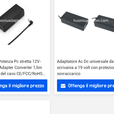
Potenza Pc stretta 12V-
Adaptatore Ac Dc universale da
Adapter Converter 1,5m
scrivania a 19 volt con protezi
 del cavo CE/FCC/RoHS
sovraccarico
nga il migliore prezzo
Ottenga il migliore pr