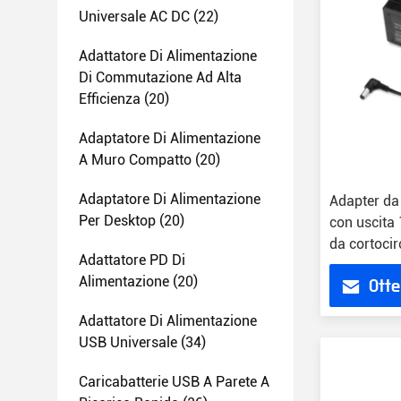
Universale AC DC
(22)
Adattatore Di Alimentazione
Di Commutazione Ad Alta
Efficienza
(20)
Adaptatore Di Alimentazione
A Muro Compatto
(20)
Adaptatore Di Alimentazione
Adapter da
Per Desktop
(20)
con uscita
da cortocir
Adattatore PD Di
corrente
Alimentazione
(20)
Otte
Adattatore Di Alimentazione
USB Universale
(34)
Caricabatterie USB A Parete A