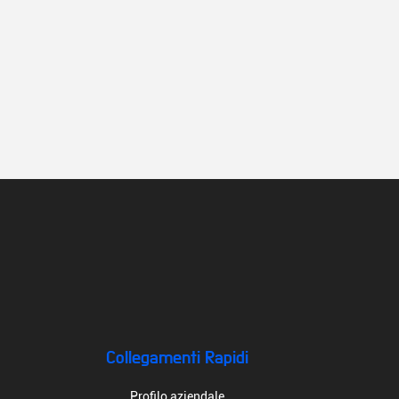
Collegamenti Rapidi
Profilo aziendale