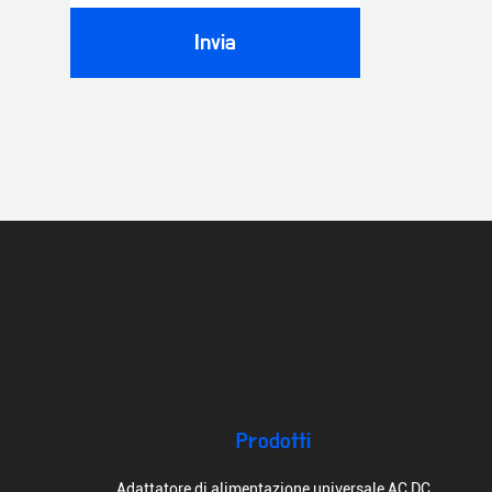
Invia
Prodotti
Adattatore di alimentazione universale AC DC