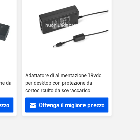
Adattatore di alimentazione 19vdc
one da
per desktop con protezione da
cortocircuito da sovraccarico
ezzo
Ottenga il migliore prezzo